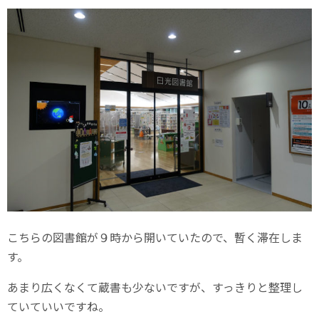
こちらの図書館が９時から開いていたので、暫く滞在しま
す。
あまり広くなくて蔵書も少ないですが、すっきりと整理し
ていていいですね。