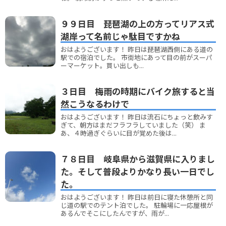
９９日目 琵琶湖の上の方ってリアス式
湖岸って名前じゃ駄目ですかね
おはようございます！ 昨日は琵琶湖西側にある道の
駅での宿泊でした。 市街地にあって目の前がスーパ
ーマーケット。買い出しも...
３日目 梅雨の時期にバイク旅すると当
然こうなるわけで
おはようございます！ 昨日は流石にちょっと飲みす
ぎて、朝方はまだフラフラしていました（笑） ま
あ、４時過ぎぐらいに目が覚めた後は...
７８日目 岐阜県から滋賀県に入りまし
た。そして普段よりかなり長い一日でし
た。
おはようございます！ 昨日は前日に寝た休憩所と同
じ道の駅でのテント泊でした。 駐輪場に一応屋根が
あるんでそこにしたんですが、雨が...