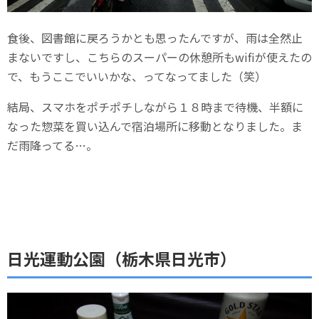
食後、図書館に戻ろうかとも思ったんですが、雨は全然止
まないですし、こちらのスーパーの休憩所もwifiが使えたの
で、もうここでいいかな、ってなってました（笑）
結局、スマホをポチポチしながら１８時まで待機、半額に
なった惣菜を買い込んで宿泊場所に移動となりました。ま
だ雨降ってる…。
日光運動公園（栃木県日光市）