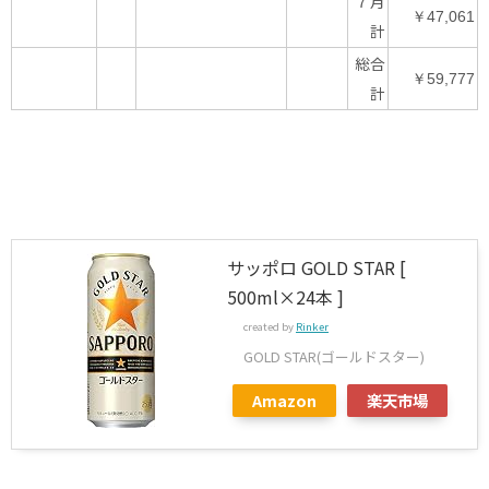
７月
￥47,061
計
総合
￥59,777
計
サッポロ GOLD STAR [
500ml×24本 ]
created by
Rinker
GOLD STAR(ゴールドスター)
Amazon
楽天市場