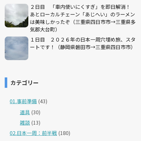
２日目 「車内使いにくすぎ」を即日解消！
あとローカルチェーン「あじへい」のラーメン
は美味しかったぞ（三重県四日市市→三重県多
気郡大台町）
１日目 ２０２６年の日本一周穴埋め旅、スタ
ートです！（静岡県磐田市→三重県四日市市）
カテゴリー
01.事前準備
(43)
道具
(30)
雑談
(13)
02.日本一周：前半戦
(180)