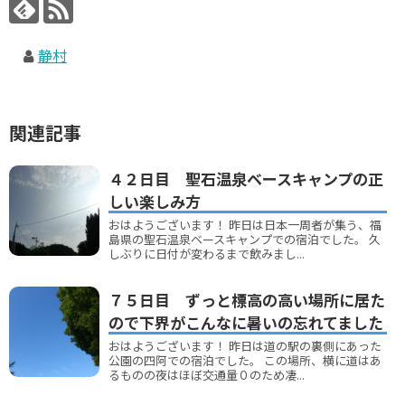
静村
関連記事
４２日目 聖石温泉ベースキャンプの正
しい楽しみ方
おはようございます！ 昨日は日本一周者が集う、福
島県の聖石温泉ベースキャンプでの宿泊でした。 久
しぶりに日付が変わるまで飲みまし...
７５日目 ずっと標高の高い場所に居た
ので下界がこんなに暑いの忘れてました
おはようございます！ 昨日は道の駅の裏側にあった
公園の四阿での宿泊でした。 この場所、横に道はあ
るものの夜はほぼ交通量０のため凄...