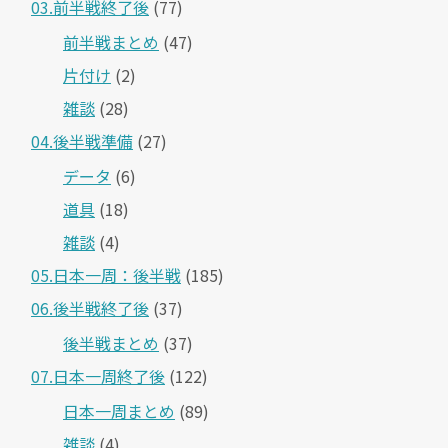
03.前半戦終了後
(77)
前半戦まとめ
(47)
片付け
(2)
雑談
(28)
04.後半戦準備
(27)
データ
(6)
道具
(18)
雑談
(4)
05.日本一周：後半戦
(185)
06.後半戦終了後
(37)
後半戦まとめ
(37)
07.日本一周終了後
(122)
日本一周まとめ
(89)
雑談
(4)