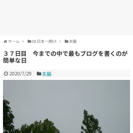
ホーム
08.日本一周EX
本編
３７日目 今までの中で最もブログを書くのが
簡単な日
2020/7/29
本編