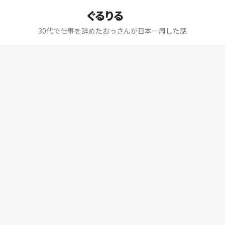
ぐるりる
30代で仕事を辞めたおっさんが日本一周した話