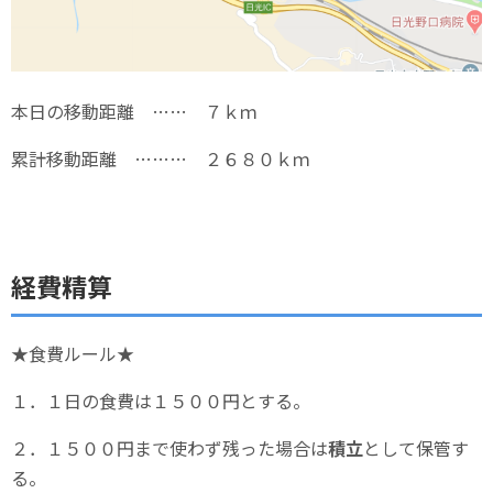
本日の移動距離 …… ７ｋｍ
累計移動距離 ……… ２６８０ｋｍ
経費精算
★食費ルール★
１．１日の食費は１５００円とする。
２．１５００円まで使わず残った場合は
積立
として保管す
る。