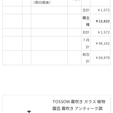
（明日朝食）
合計
￥1,572
積立
￥12,822
残
日計
￥1,572
７月
￥46,162
計
総合
￥58,878
計
TOSSOW 霧吹き ガラス 植物
園芸 霧吹き アンティーク調