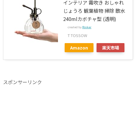
インテリア 霧吹き おしゃれ
じょうろ 観葉植物 掃除 散水
240mlカボチャ型 (透明)
created by
Rinker
T TOSSOW
Amazon
楽天市場
スポンサーリンク