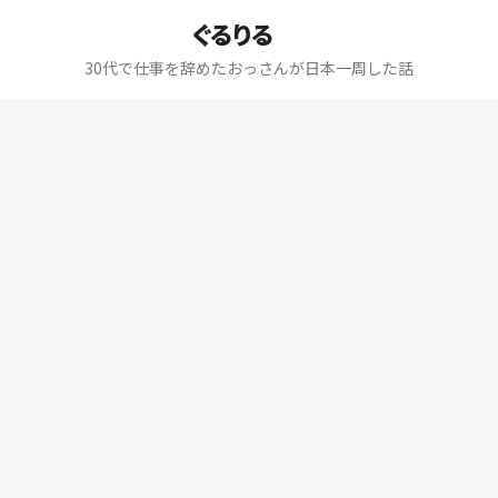
ぐるりる
30代で仕事を辞めたおっさんが日本一周した話