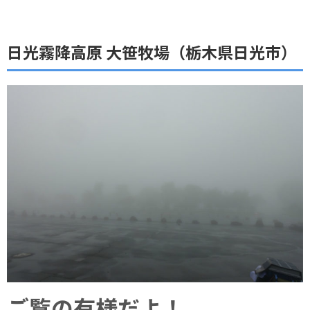
日光霧降高原 大笹牧場（栃木県日光市）
ご覧の有様だよ！