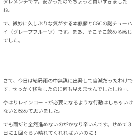
タレメンチです。安かったのでちょっと買いすぎました
ね。
で、微妙に久しぶりな気がする本麒麟とCGCの謎チューハ
イ（グレープフルーツ）です。まあ、そこそこ飲める感じ
でした。
さて、今日は結局雨の中無謀に出発して自滅だったわけで
す。せっかく移動したのに何も見えませんでしたしね…。
やはりレインコートが必要になるような行動はしちゃいけ
ないと改めて思いました。
でも雨だと全然進めないのがかなり辛いんです。せめて３
日に１回ぐらい晴れてくれればいいのに！