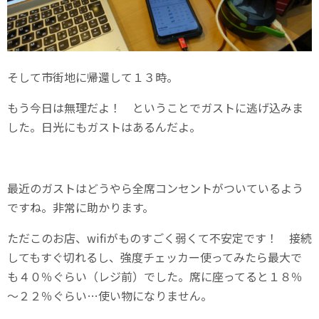
そして市街地に帰還して１３時。
もう今日は無理だよ！ ということでガストに逃げ込みま
した。日光にもガストはあるんだよ。
最近のガストはどうやら全席コンセントがついているよう
ですね。非常に助かります。
ただこのお店、wifiがものすごく弱くて不安定です！ 接続
してもすぐ切れるし、強度チェッカー使ってみたら最大で
も４０％ぐらい（レジ前）でした。席に座ってると１８％
～２２％ぐらい…使い物になりません。