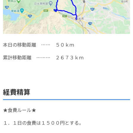
本日の移動距離 …… ５０ｋｍ
累計移動距離 ……… ２６７３ｋｍ
経費精算
★食費ルール★
１．１日の食費は１５００円とする。