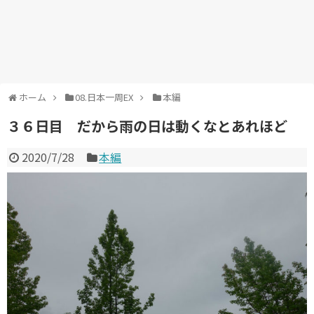
ホーム
08.日本一周EX
本編
３６日目 だから雨の日は動くなとあれほど
2020/7/28
本編