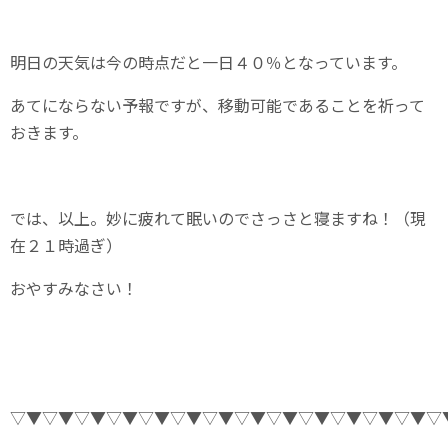
明日の天気は今の時点だと一日４０％となっています。
あてにならない予報ですが、移動可能であることを祈って
おきます。
では、以上。妙に疲れて眠いのでさっさと寝ますね！（現
在２１時過ぎ）
おやすみなさい！
▽▼▽▼▽▼▽▼▽▼▽▼▽▼▽▼▽▼▽▼▽▼▽▼▽▼▽