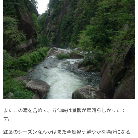
またこの滝を含めて、昇仙峡は景観が素晴らしかったで
す。
紅葉のシーズンなんかはまた全然違う鮮やかな場所になる