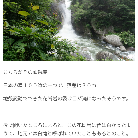
こちらがその仙娥滝。
日本の滝１００選の一つで、落差は３０ｍ。
地殻変動でできた花崗岩の裂け目が滝になったそうです。
後で聞いたところによると、この花崗岩は昔は白かったよ
うで、地元では白滝と呼ばれていたこともあるとのこと。