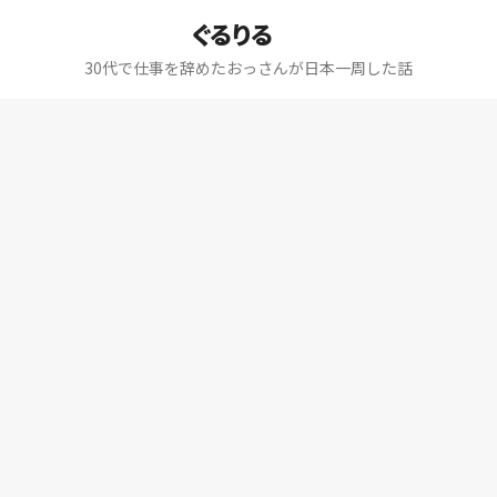
ぐるりる
30代で仕事を辞めたおっさんが日本一周した話