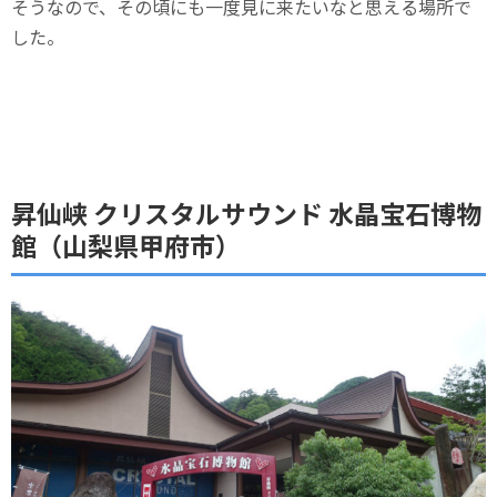
そうなので、その頃にも一度見に来たいなと思える場所で
した。
昇仙峡 クリスタルサウンド 水晶宝石博物
館（山梨県甲府市）