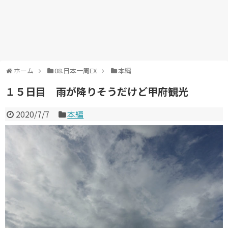
ホーム
08.日本一周EX
本編
１５日目 雨が降りそうだけど甲府観光
2020/7/7
本編