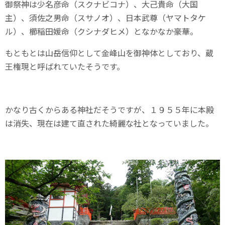
御祭神は少名彦命（スクナビコナ）、大己貴命（大国
主）、須佐之男命（スサノオ）、日本武尊（ヤマトタケ
ル）、櫛稲田媛命（クシナダヒメ）となかなか豪華。
もともとは山岳信仰として金峰山を御神体としており、蔵
王権現と呼ばれていたそうです。
かなり古くからある神社だそうですが、１９５５年に本殿
は消失、現在は建て直された綺麗な社となっていました。