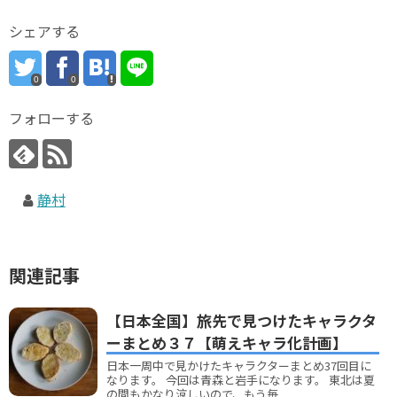
シェアする
0
0
フォローする
静村
関連記事
【日本全国】旅先で見つけたキャラクタ
ーまとめ３７【萌えキャラ化計画】
日本一周中で見かけたキャラクターまとめ37回目に
なります。 今回は青森と岩手になります。 東北は夏
の間もかなり涼しいので、もう毎...