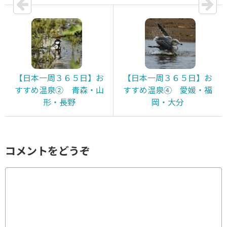
【日本一周３６５日】お
【日本一周３６５日】お
すすめ温泉② 青森・山
すすめ温泉④ 愛媛・福
形・長野
岡・大分
コメントをどうぞ