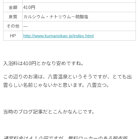
金額
410円
泉質
カルシウム・ナトリウム－硫酸塩
その他
—
HP
http://www.kumanokan.jp/index.html
入浴料は410円とかなり安めですね。
この辺りのお湯は、八雲温泉というそうですが、とても出
雲らしい名前じゃないかと思います。八雲立つ。
当時のブログ記事だとこんかなんじです。
通常料金は４１０円ですが、無料ロッカーのある脱衣所、