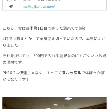
HP
https://kajikanoyu.com/
こちら、実は後半戦1日目で寄った温泉です(笑)
4月で山越えとかして全身冷え切っていたので、本当に助か
りました…。
それを抜いても、500円で入れる温泉なのにすごくいいお湯
の温泉です。
PH10.2は伊達じゃなく、すっごく
ヌルッヌル
で体ぽっかぽ
かになります！