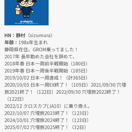
HN：静村
（sizumura）
年齢：
198x年生まれ
静岡県在住。GROM乗ってました！
2017年 長年勤めた会社を辞めて、
2018年春 日本一周前半戦開始（180日）
2019年春 日本一周後半戦開始（185日）
2019/10/02 日本一周達成！（計365日）
2020/10/05 日本一周EX終了！（105日）2021/09/30 穴埋
旅2021終了！（122日）2022/09/30 穴埋旅2022終了！
（122日）
2022/12 クロスカブ(JA10）に乗り換え。
2023/10/07 穴埋旅2023終了！（123日）
2024/10/01 穴埋旅2024終了！（123日）
2025/07/02 穴埋旅2025終了！（32日）