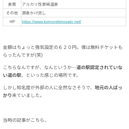
泉質
アルカリ性単純温泉
その他
源泉かけ流し
HP
https://www.komorebinosato.net/
金額はちょっと強気設定の６２０円。僕は無料チケットも
らったんですが(笑)
こちらなんですが、なんというか…
道の駅認定されていな
い道の駅
、といった感じの場所です。
しかし知名度が外部の人に全然なさそうで、
地元の人ばっ
かり
来ていました。
当時の記事がこちら、