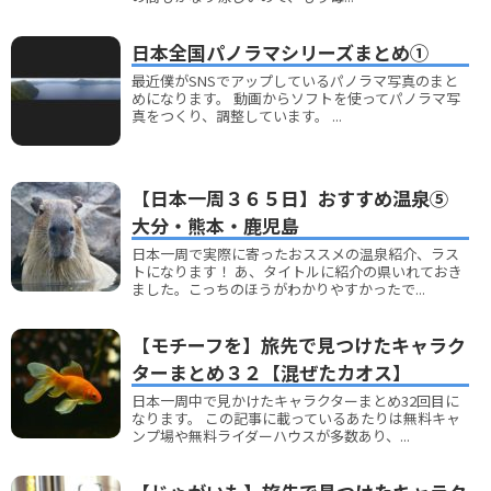
日本全国パノラマシリーズまとめ①
最近僕がSNSでアップしているパノラマ写真のまと
めになります。 動画からソフトを使ってパノラマ写
真をつくり、調整しています。 ...
【日本一周３６５日】おすすめ温泉⑤
大分・熊本・鹿児島
日本一周で実際に寄ったおススメの温泉紹介、ラス
トになります！ あ、タイトルに紹介の県いれておき
ました。こっちのほうがわかりやすかったで...
【モチーフを】旅先で見つけたキャラク
ターまとめ３２【混ぜたカオス】
日本一周中で見かけたキャラクターまとめ32回目に
なります。 この記事に載っているあたりは無料キャ
ンプ場や無料ライダーハウスが多数あり、...