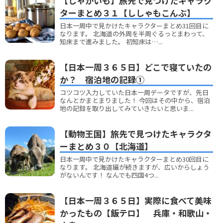
【じゃがいも】旅先で見つけたキャラク
ターまとめ３１【ししゃもこんぶ】
日本一周中で見かけたキャラクターまとめ31回目に
なります。 北海道の外周を半周ぐるっとまわって、
知床まで進みました。 初知床は…...
【日本一周３６５日】どこで寝ていたの
か？ 宿泊地の記録①
コツコツ入力していた日本一周データですが、先日
なんとかまとまりました！ 今回はその中から、宿泊
地の記録を取り出してみていきたいと思いま...
【動物王国】旅先で見つけたキャラクタ
ーまとめ３０【北海道】
日本一周中で見かけたキャラクターまとめ30回目に
なります。 北海道編が続きますが、広いからしょう
がないんです！ なんでも四国4つ...
【日本一周３６５日】実際に食べて美味
かったもの【飯テロ】 兵庫・和歌山・