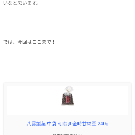
いなと思います。
では、今回はここまで！
八雲製菓 中袋 朝焚き金時甘納豆 240g
posted with
カエレバ