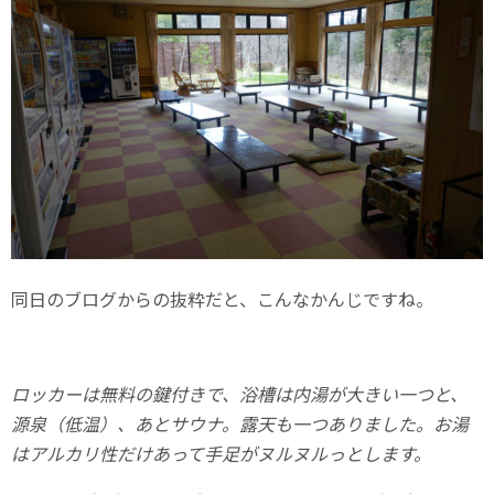
同日のブログからの抜粋だと、こんなかんじですね。
ロッカーは無料の鍵付きで、浴槽は内湯が大きい一つと、
源泉（低温）、あとサウナ。露天も一つありました。お湯
はアルカリ性だけあって手足がヌルヌルっとします。