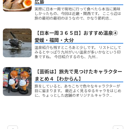
広島
実際に日本一周で現地に行って食べたら本当に美味
しかったもの、今回は近畿・関西です。 ここら辺は
旅の最初の最初のほうなので、かなり節約志...
【日本一周３６５日】おすすめ温泉④
愛媛・福岡・大分
温泉紹介も残すところあと少しです。 リストにして
みるとやっぱり九州がいい温泉が多いかなという印
象ですね。 今日紹介するのも、九州...
【芸術は】旅先で見つけたキャラクター
まとめ４【わからん】
旅をしていると、あちこちで色々なキャラクターが
目に留まります。 最近よく見るゆるキャラをはじめ
に、ちょっとした店舗のオリジナルキャラク...