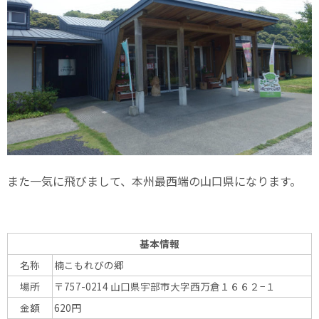
また一気に飛びまして、本州最西端の山口県になります。
基本情報
名称
楠こもれびの郷
場所
〒757-0214 山口県宇部市大字西万倉１６６２−１
金額
620円