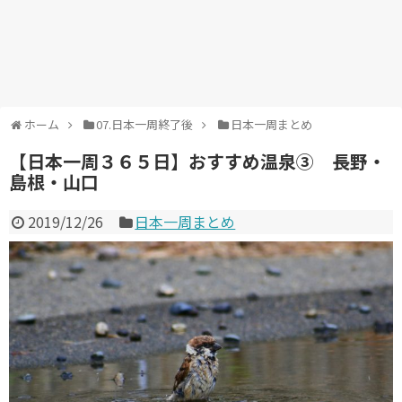
ホーム
07.日本一周終了後
日本一周まとめ
【日本一周３６５日】おすすめ温泉③ 長野・
島根・山口
2019/12/26
日本一周まとめ