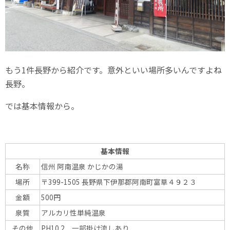
もう1件長野から紹介です。意外といい場所多いんですよね
長野。
では基本情報から。
基本情報
名称
信州 阿南温泉 かじかの湯
場所
〒399-1505 長野県下伊那郡阿南町富草４９２３
金額
500円
泉質
アルカリ性単純温泉
その他
PH10.2 一部掛け流しあり