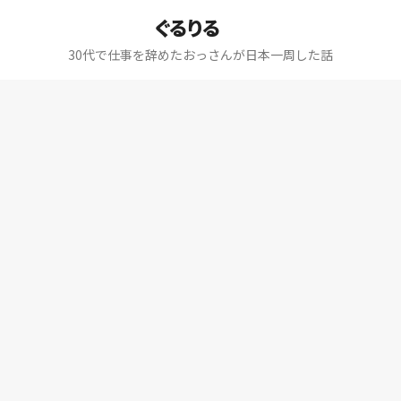
ぐるりる
30代で仕事を辞めたおっさんが日本一周した話