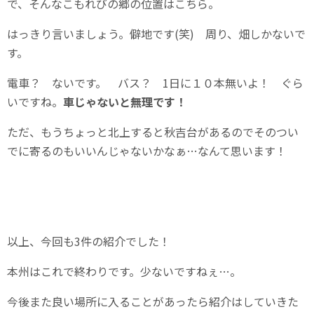
で、そんなこもれびの郷の位置はこちら。
はっきり言いましょう。僻地です(笑) 周り、畑しかないで
す。
電車？ ないです。 バス？ 1日に１０本無いよ！ ぐら
いですね。
車じゃないと無理です！
ただ、もうちょっと北上すると秋吉台があるのでそのつい
でに寄るのもいいんじゃないかなぁ…なんて思います！
以上、今回も3件の紹介でした！
本州はこれで終わりです。少ないですねぇ…。
今後また良い場所に入ることがあったら紹介はしていきた