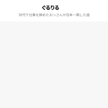
ぐるりる
30代で仕事を辞めたおっさんが日本一周した話