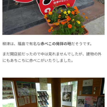
柳津は、福島で有名な
赤べこの発祥の地
だそうです。
まだ開店前だったので中は見れませんでしたが、建物の外
にもあちこちに赤べこがいたりしました。