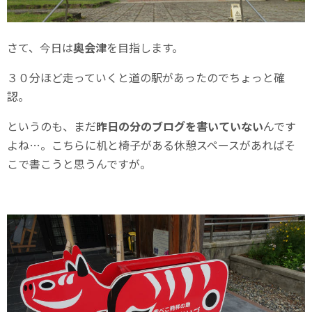
さて、今日は
奥会津
を目指します。
３０分ほど走っていくと道の駅があったのでちょっと確
認。
というのも、まだ
昨日の分のブログを書いていない
んです
よね…。こちらに机と椅子がある休憩スペースがあればそ
こで書こうと思うんですが。