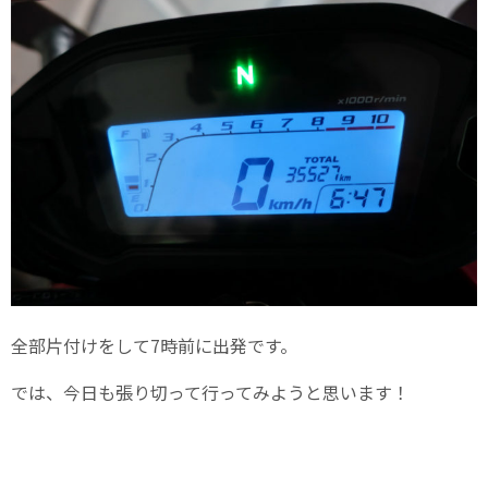
全部片付けをして7時前に出発です。
では、今日も張り切って行ってみようと思います！