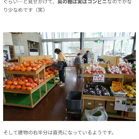
ぐらい…と見せかけて、
奥の棚は実はコンビニ
なのでかな
り少なめです（笑）
そして建物の右半分は直売になっているようです。