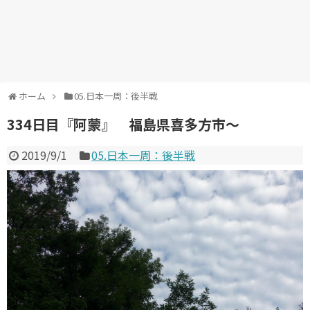
ホーム
05.日本一周：後半戦
334日目『阿蒙』 福島県喜多方市～
2019/9/1
05.日本一周：後半戦