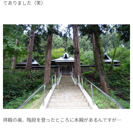
てありました（笑）
拝殿の奥、階段を登ったところに本殿があるんですが…