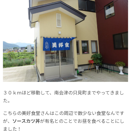
３０ｋｍほど移動して、南会津の只見町までやってきまし
た。
こちらの美好食堂さんはこの周辺で数少ない食堂なんです
が、
ソースカツ丼
が有名とのことでお昼を食べることにし
ました！