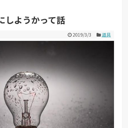
にしようかって話
2019/3/3
道具