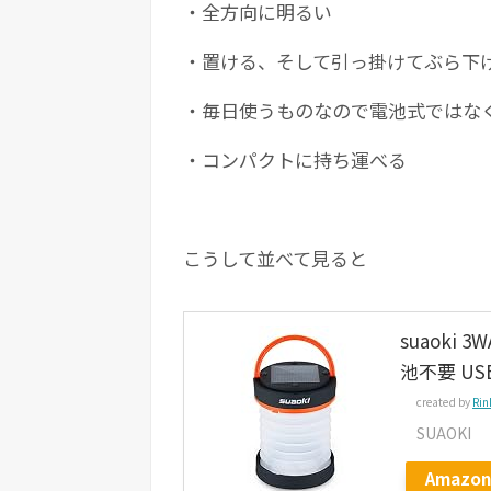
・全方向に明るい
・置ける、そして引っ掛けてぶら下
・毎日使うものなので電池式ではなく
・コンパクトに持ち運べる
こうして並べて見ると
suaoki
池不要 U
created by
Rin
SUAOKI
Amazon