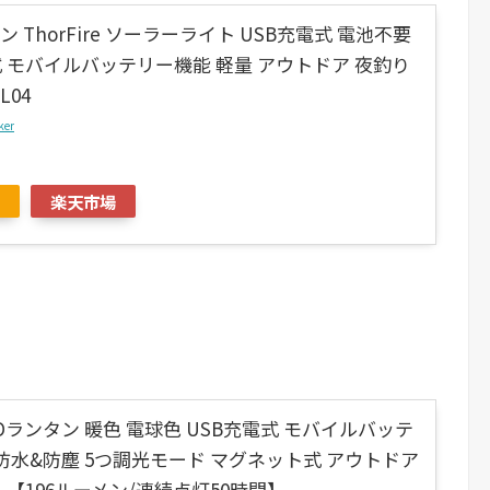
ン ThorFire ソーラーライト USB充電式 電池不要
 モバイルバッテリー機能 軽量 アウトドア 夜釣り
L04
ker
楽天市場
 LEDランタン 暖色 電球色 USB充電式 モバイルバッテ
5 防水&防塵 5つ調光モード マグネット式 アウトドア
 【196ルーメン/連続点灯50時間】