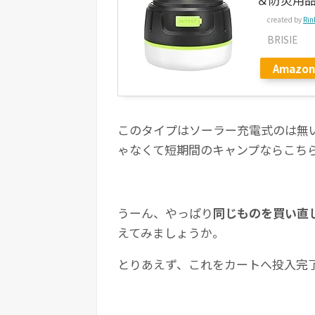
created by
Rin
BRISIE
Amazon
このタイプはソーラー充電式のは無
ゃなくて短期間のキャンプならこち
うーん、やっぱり
同じものを買い直
えてみましょうか。
とりあえず、これをカートへ投入完