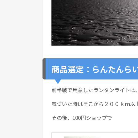
商品選定：らんたんら
前半戦で用意したランタンライトは
気づいた時はそこから２００ｋｍ以
その後、100円ショップで