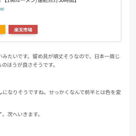
ker
楽天市場
いみたいです。留め具が頑丈そうなので、日本一周じ
らのほうが良さそうです。
し
になりそうですね。せっかくなんで前半とは色を変
了。次へいきます。