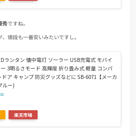
優秀
ですね。
が、値段も一番安いみたいですし。
 LEDランタン 懐中電灯 ソーラー USB充電式 モバイ
ー 3明るさモード 高輝度 折り畳み式 軽量 コンパ
ドア キャンプ 防災グッズなどに SB-6071【メーカ
ブルー)
ker
楽天市場