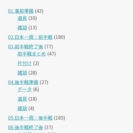
01.事前準備
(43)
道具
(30)
雑談
(13)
02.日本一周：前半戦
(180)
03.前半戦終了後
(77)
前半戦まとめ
(47)
片付け
(2)
雑談
(28)
04.後半戦準備
(27)
データ
(6)
道具
(18)
雑談
(4)
05.日本一周：後半戦
(185)
06.後半戦終了後
(37)