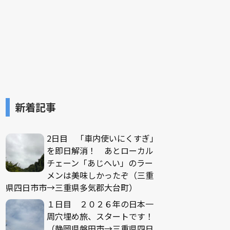
新着記事
2日目 「車内使いにくすぎ」
を即日解消！ あとローカル
チェーン「あじへい」のラー
メンは美味しかったぞ（三重
県四日市市→三重県多気郡大台町）
１日目 ２０２６年の日本一
周穴埋め旅、スタートです！
（静岡県磐田市→三重県四日