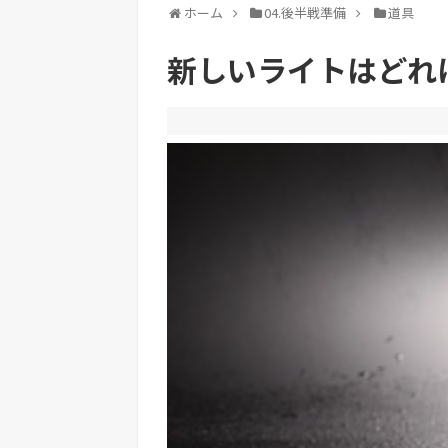
ホーム
04.後半戦準備
道具
新しいライトはどれ