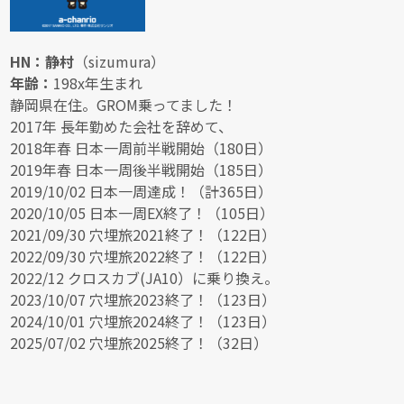
HN：静村
（sizumura）
年齢：
198x年生まれ
静岡県在住。GROM乗ってました！
2017年 長年勤めた会社を辞めて、
2018年春 日本一周前半戦開始（180日）
2019年春 日本一周後半戦開始（185日）
2019/10/02 日本一周達成！（計365日）
2020/10/05 日本一周EX終了！（105日）
2021/09/30 穴埋旅2021終了！（122日）
2022/09/30 穴埋旅2022終了！（122日）
2022/12 クロスカブ(JA10）に乗り換え。
2023/10/07 穴埋旅2023終了！（123日）
2024/10/01 穴埋旅2024終了！（123日）
2025/07/02 穴埋旅2025終了！（32日）