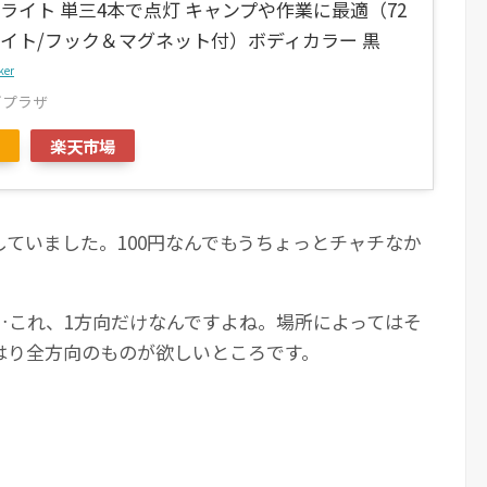
クライト 単三4本で点灯 キャンプや作業に最適（72
ライト/フック＆マグネット付）ボディカラー 黒
ker
ズプラザ
楽天市場
ていました。100円なんでもうちょっとチャチなか
…これ、1方向だけなんですよね。場所によってはそ
はり全方向のものが欲しいところです。