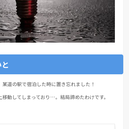
いと
、某道の駅で宿泊した時に置き忘れました！
上移動してしまっており…。結局諦めたわけです。