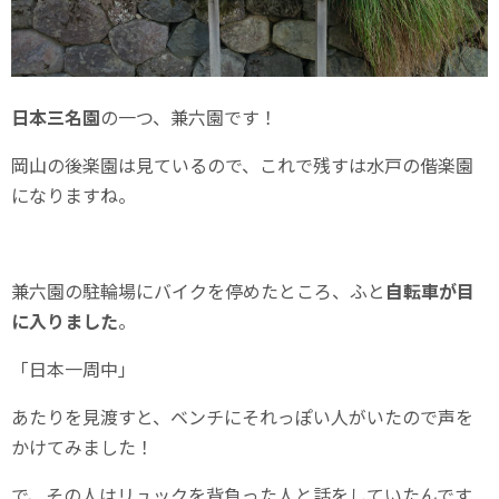
日本三名園
の一つ、兼六園です！
岡山の後楽園は見ているので、これで残すは水戸の偕楽園
になりますね。
兼六園の駐輪場にバイクを停めたところ、ふと
自転車が目
に入りました
。
「日本一周中」
あたりを見渡すと、ベンチにそれっぽい人がいたので声を
かけてみました！
で、その人はリュックを背負った人と話をしていたんです