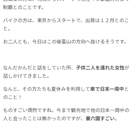
制覇とのことです。
バイクの方は、東京からスタートで、出発は１２月とのこ
と。
お二人とも、今日はこの後富山の方向へ抜けるそうです。
なんだかんだと話をしていた所、
子供二人を連れた女性
が
話しかけてきました。
なんと、その方たちも夏休みを利用して
車で日本一周中
と
のこと！
ものすごい偶然ですね。今まで観光地で他の日本一周中の
人と会ったことは無かったのですが、
兼六園すごい
。