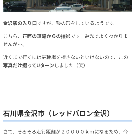
金沢駅の入り口
ですが、鼓の形をしているようです。
こちら、
正面の道路からの撮影
です。逆光でよくわかりま
せんが…。
近くまで行くには駐輪場を探さないといけないので、この
写真だけ撮ってUターン
しました（笑）
石川県金沢市（レッドバロン金沢）
さて、そろそろ走行距離が２００００ｋｍになるため、今