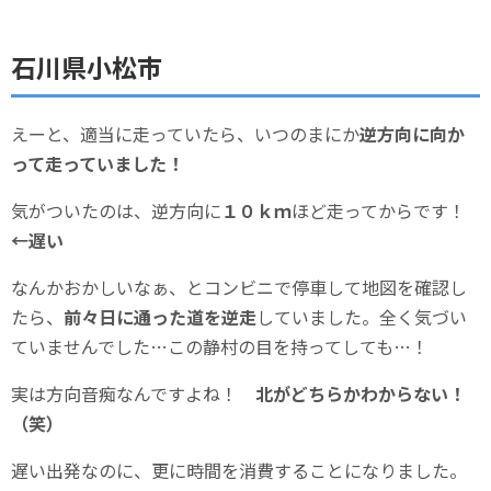
石川県小松市
えーと、適当に走っていたら、いつのまにか
逆方向に向か
って走っていました！
気がついたのは、逆方向に
１０ｋｍ
ほど走ってからです！
←遅い
なんかおかしいなぁ、とコンビニで停車して地図を確認し
たら、
前々日に通った道を逆走
していました。全く気づい
ていませんでした…この静村の目を持ってしても…！
実は方向音痴なんですよね！
北がどちらかわからない！
（笑）
遅い出発なのに、更に時間を消費することになりました。