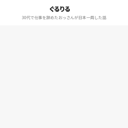
ぐるりる
30代で仕事を辞めたおっさんが日本一周した話