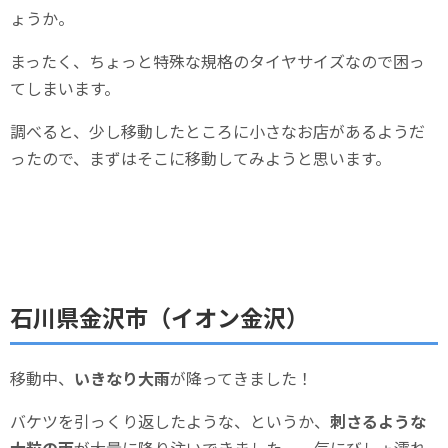
ょうか。
まったく、ちょっと特殊な規格のタイヤサイズなので困っ
てしまいます。
調べると、少し移動したところに小さなお店があるようだ
ったので、まずはそこに移動してみようと思います。
石川県金沢市（イオン金沢）
移動中、
いきなり大雨
が降ってきました！
バケツを引っくり返したような、というか、
刺さるような
大粒の雨
が大量に降り注いできました。一気にびしょ濡れ