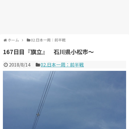
ホーム
02.日本一周：前半戦
167日目『旗立』 石川県小松市～
2018/8/14
02.日本一周：前半戦