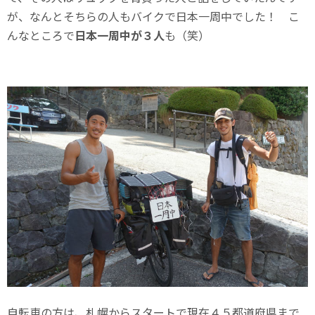
が、なんとそちらの人もバイクで日本一周中でした！ こ
んなところで
日本一周中が３人
も（笑）
自転車の方は、札幌からスタートで現在４５都道府県まで