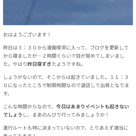
おはようございます！
昨日は３：３０から漫画喫茶に入って、ブログを更新して
から寝ましたが…２時間ぐらいで目が覚めてしまいまし
た。やはり
昨日寝すぎ
たようですね。
しょうがないので、そこからは起きていました。１１：３
０になったところで制限時間なので退店して出発となりま
す。
こんな時間からなので、
今日はあまりイベントも起きない
でしょう
し、まあのんびり行ってみましょうか！
進行ルートも特に決まっていないので、とりあえず適当に
走ってみます！