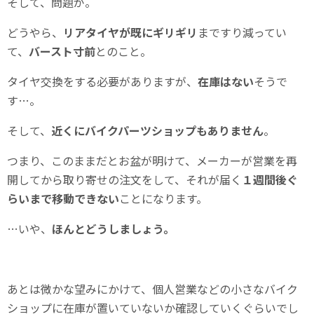
そして、問題が。
どうやら、
リアタイヤが既にギリギリ
まですり減ってい
て、
バースト寸前
とのこと。
タイヤ交換をする必要がありますが、
在庫はない
そうで
す…。
そして、
近くにバイクパーツショップもありません
。
つまり、このままだとお盆が明けて、メーカーが営業を再
開してから取り寄せの注文をして、それが届く
１週間後ぐ
らいまで移動できない
ことになります。
…いや、
ほんとどうしましょう。
あとは微かな望みにかけて、個人営業などの小さなバイク
ショップに在庫が置いていないか確認していくぐらいでし