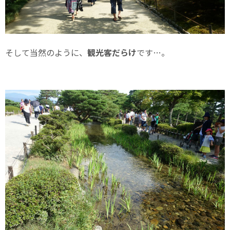
そして当然のように、
観光客だらけ
です…。