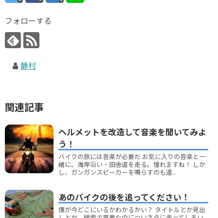
フォローする
静村
関連記事
ヘルメットを改造して音楽を聞いてみよ
う！
バイクの旅には音楽が必要だ お気に入りの音楽と一
緒に、海岸沿い・田舎道を走る。憧れますね！ しか
し、ガンガンスピーカーを鳴らすのも違...
あのバイクの後を追ってください！
僕が今どこにいるかわかるかい？ タイトルとか見出
しとか、検索で重要なのについネタに走ってしまい