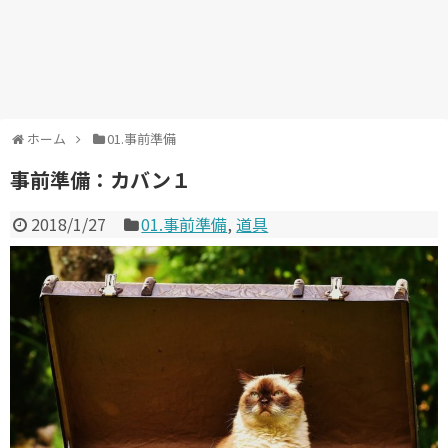
ホーム
01.事前準備
事前準備：カバン１
2018/1/27
01.事前準備
,
道具