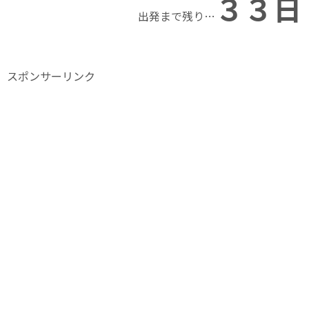
３３日
出発まで残り…
スポンサーリンク