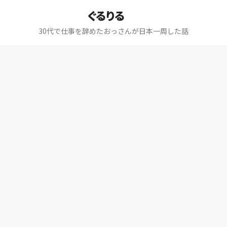
ぐるりる
30代で仕事を辞めたおっさんが日本一周した話