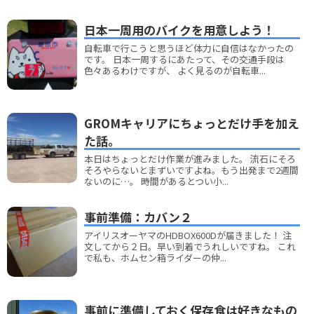
日本一周用のバイクを用意しよう！
自転車で行こうと思うほど体力に自信はなかったの
です。 日本一周するにあたって、その交通手段は
色々あるわけですが、 よく見るのが自転車...
GROMキャリアにちょっとだけ手を加え
た話。
本日はちょっとだけ作業が進みました。 流石にそろ
そろやらないとまずいですよね。もう出発まで2週間
ないのに…。 時間があるとつい小...
事前準備：カバン２
アイリスオーヤマのHDBOX600Dが届きました！ 注
文してから２日。早い到着でうれしいですね。 これ
で私も、ホムセン箱ライダーの仲...
事前に準備しておく保存食は好きなもの