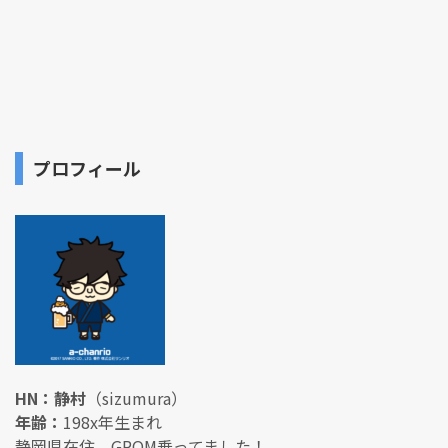
プロフィール
HN：静村
（sizumura）
年齢：
198x年生まれ
静岡県在住。GROM乗ってました！