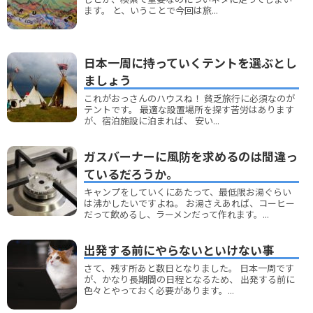
ます。 と、いうことで今回は旅...
日本一周に持っていくテントを選ぶとし
ましょう
これがおっさんのハウスね！ 貧乏旅行に必須なのが
テントです。 最適な設置場所を探す苦労はあります
が、宿泊施設に泊まれば、 安い...
ガスバーナーに風防を求めるのは間違っ
ているだろうか。
キャンプをしていくにあたって、最低限お湯ぐらい
は沸かしたいですよね。 お湯さえあれば、コーヒー
だって飲めるし、ラーメンだって作れます。...
出発する前にやらないといけない事
さて、残す所あと数日となりました。 日本一周です
が、かなり長期間の日程となるため、 出発する前に
色々とやっておく必要があります。...