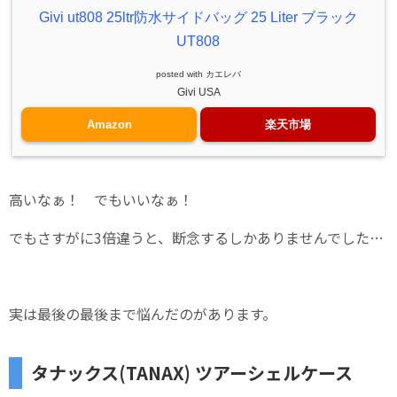
Givi ut808 25ltr防水サイドバッグ 25 Liter ブラック
UT808
posted with
カエレバ
Givi USA
Amazon
楽天市場
高いなぁ！ でもいいなぁ！
でもさすがに3倍違うと、断念するしかありませんでした…
実は最後の最後まで悩んだのがあります。
タナックス(TANAX) ツアーシェルケース