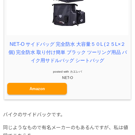
NET-O サイドバッグ 完全防水 大容量５０L (２５L×２
個) 完全防水 取り付け簡単 ブラック ツーリング用品 バ
イク用サドルバッグ シートバッグ
posted with
カエレバ
NET-O
Amazon
バイクのサイドバックです。
同じようなもので有名メーカーのもあるんですが、私は値