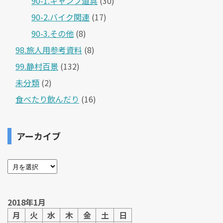
90-1.キャンプ道具
(30)
90-2.バイク関連
(17)
90-3.その他
(8)
98.旅人用参考資料
(8)
99.静村百景
(132)
未分類
(2)
食べたり飲んだり
(16)
アーカイブ
2018年1月
月
火
水
木
金
土
日