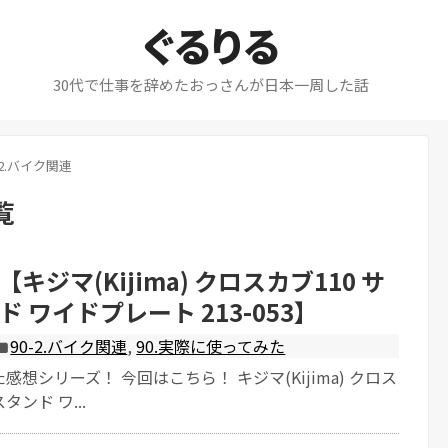
ぐるりる
30代で仕事を辞めたおっさんが日本一周した話
-2.バイク関連
覧
キジマ(Kijima) クロスカブ110 サ
 ワイドプレート 213-053】
90-2.バイク関連
,
90.実際に使ってみた
想シリーズ！ 今回はこちら！ キジマ(Kijima) クロス
タンド ワ...