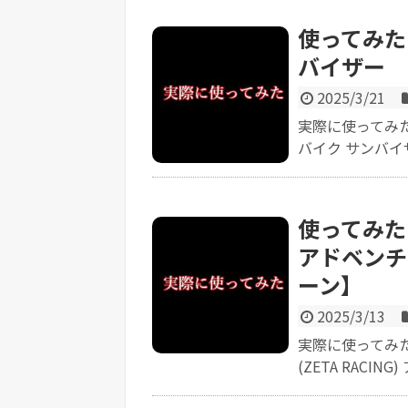
使ってみた【
バイザー K
2025/3/21
実際に使ってみた感
バイク サンバイザ
使ってみた【
アドベンチ
ーン】
2025/3/13
実際に使ってみ
(ZETA RACIN