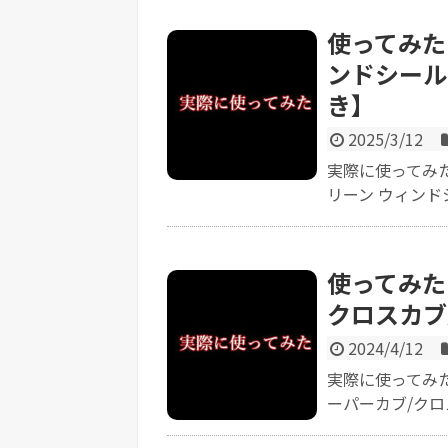
使ってみた
ンドシールド
き】
2025/3/12
実際に使ってみた
リーン ウィンドシ
使ってみた【
クロスカブ
2024/4/12
実際に使ってみた感
ーパーカブ/クロス