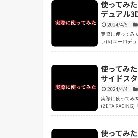
使ってみた
デュアル3
2024/4/5
実際に使ってみ
ラ(R)ユーロデュ
使ってみた【
サイドスタ
2024/4/4
実際に使ってみ
(ZETA RACIN
使ってみた【