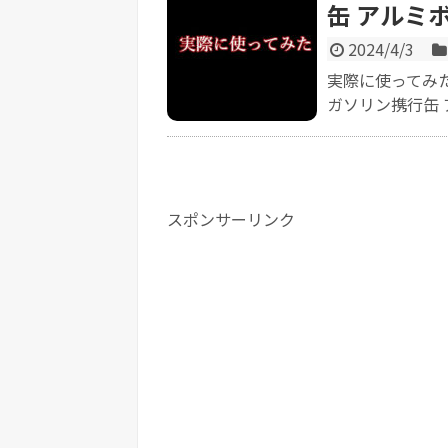
缶 アルミボ
2024/4/3
実際に使ってみた
ガソリン携行缶 ア
スポンサーリンク