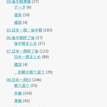
04.後半戦準備
(27)
データ
(6)
道具
(18)
雑談
(4)
05.日本一周：後半戦
(185)
06.後半戦終了後
(37)
後半戦まとめ
(37)
07.日本一周終了後
(122)
日本一周まとめ
(89)
雑談
(4)
＿初期の振り返り
(29)
08.日本一周EX
(246)
振り返り
(35)
本編
(104)
準備
(45)