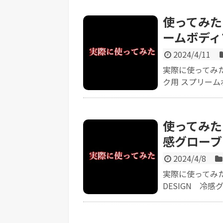
使ってみた【
ームボディ
2024/4/11
実際に使ってみた
ク用 スプリームボ
使ってみた【
感グローブ 
2024/4/8
実際に使ってみた
DESIGN 冷感グ