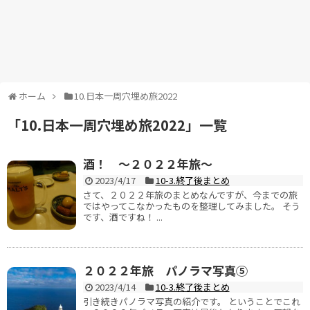
ホーム
10.日本一周穴埋め旅2022
「
10.日本一周穴埋め旅2022
」
一覧
酒！ ～２０２２年旅～
2023/4/17
10-3.終了後まとめ
さて、２０２２年旅のまとめなんですが、今までの旅
ではやってこなかったものを整理してみました。 そう
です、酒ですね！ ...
２０２２年旅 パノラマ写真⑤
2023/4/14
10-3.終了後まとめ
引き続きパノラマ写真の紹介です。 ということでこれ