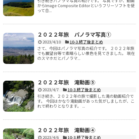
引き続きパノラマ写真の紹介です。 写真ですが、動画
からImage Composite Editorというフリーソフトを使
って合...
２０２２年旅 パノラマ写真①
2023/4/10
10-3.終了後まとめ
さて、今回はパノラマ写真の紹介です。 ２０２２年旅
でも展望台等で素晴らしい景色を見てきました。 現在
のスマホだとパノラマ...
２０２２年旅 滝動画⑤
2023/4/7
10-3.終了後まとめ
引き続き、２０２２年の旅で撮影した滝の動画紹介で
す。 今回はかなり滝動画があった気がしましたが、こ
れで終わりとなります。 ...
２０２２年旅 滝動画④
2023/4/6
10-3.終了後まとめ