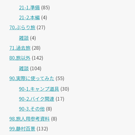
21-1.準備
(85)
21-2.本編
(4)
70.ぶらり旅
(27)
雑談
(4)
71.過去旅
(28)
80.旅以外
(142)
雑談
(104)
90.実際に使ってみた
(55)
90-1.キャンプ道具
(30)
90-2.バイク関連
(17)
90-3.その他
(8)
98.旅人用参考資料
(8)
99.静村百景
(132)