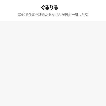
ぐるりる
30代で仕事を辞めたおっさんが日本一周した話