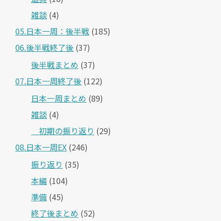
雑談
(4)
05.日本一周：後半戦
(185)
06.後半戦終了後
(37)
後半戦まとめ
(37)
07.日本一周終了後
(122)
日本一周まとめ
(89)
雑談
(4)
＿初期の振り返り
(29)
08.日本一周EX
(246)
振り返り
(35)
本編
(104)
準備
(45)
終了後まとめ
(52)