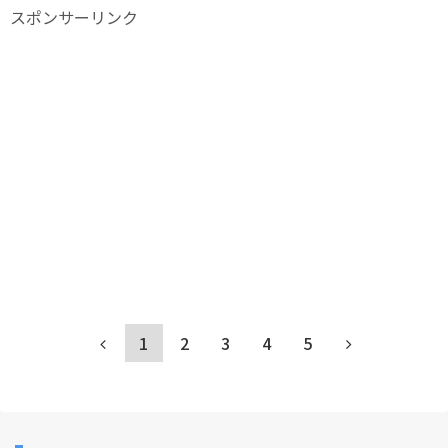
スポンサーリンク
1
2
3
4
5