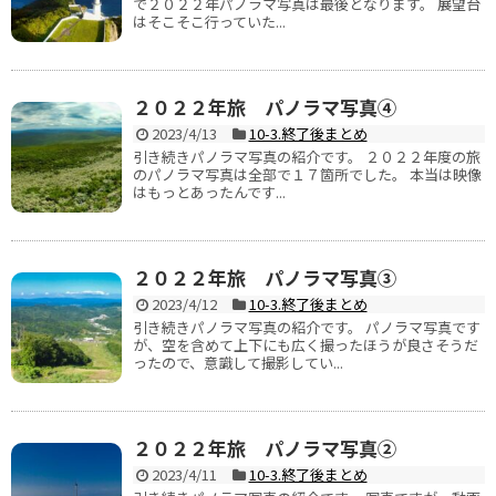
で２０２２年パノラマ写真は最後となります。 展望台
はそこそこ行っていた...
２０２２年旅 パノラマ写真④
2023/4/13
10-3.終了後まとめ
引き続きパノラマ写真の紹介です。 ２０２２年度の旅
のパノラマ写真は全部で１７箇所でした。 本当は映像
はもっとあったんです...
２０２２年旅 パノラマ写真③
2023/4/12
10-3.終了後まとめ
引き続きパノラマ写真の紹介です。 パノラマ写真です
が、空を含めて上下にも広く撮ったほうが良さそうだ
ったので、意識して撮影してい...
２０２２年旅 パノラマ写真②
2023/4/11
10-3.終了後まとめ