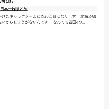
海道】
日本一周まとめ
かけたキャラクターまとめ30回目になります。 北海道編
いからしょうがないんです！ なんでも四国4つ...