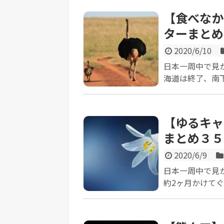
【食べなか
ターまとめ
2020/6/10
日本一周中で見
海道は終了、南下
【ゆるキャ
まとめ３５
2020/6/9
日本一周中で見
約2ヶ月かけてぐ