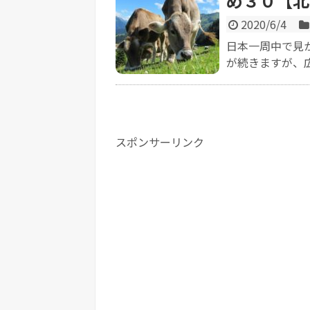
め３０【北
2020/6/4
日本一周中で見
が続きますが、広
スポンサーリンク