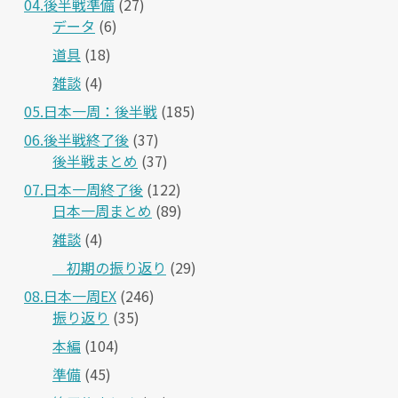
04.後半戦準備
(27)
データ
(6)
道具
(18)
雑談
(4)
05.日本一周：後半戦
(185)
06.後半戦終了後
(37)
後半戦まとめ
(37)
07.日本一周終了後
(122)
日本一周まとめ
(89)
雑談
(4)
＿初期の振り返り
(29)
08.日本一周EX
(246)
振り返り
(35)
本編
(104)
準備
(45)