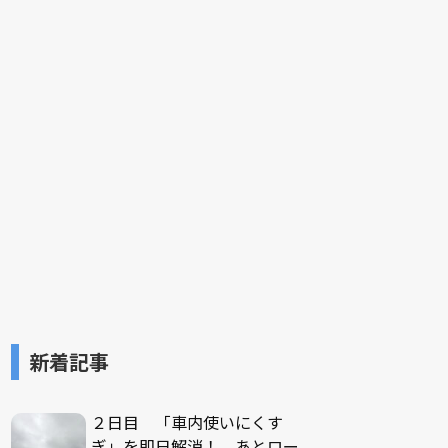
新着記事
２日目 「車内使いにくす
ぎ」を即日解消！ あとロー