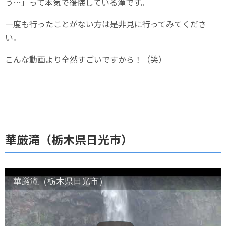
う…」って本気で後悔している滝です。
一度も行ったことがない方は是非見に行ってみてくださ
い。
こんな動画より全然すごいですから！（笑）
華厳滝（栃木県日光市）
華厳滝（栃木県日光市）