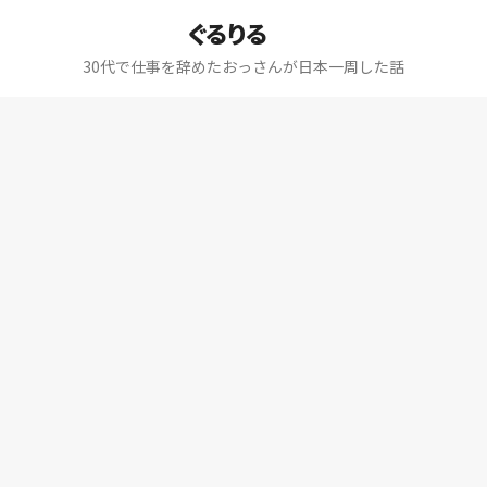
ぐるりる
30代で仕事を辞めたおっさんが日本一周した話