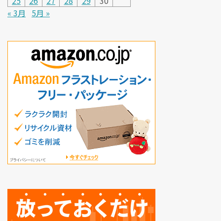
25
26
27
28
29
30
« 3月
5月 »