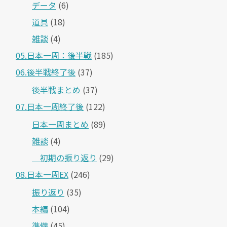
データ
(6)
道具
(18)
雑談
(4)
05.日本一周：後半戦
(185)
06.後半戦終了後
(37)
後半戦まとめ
(37)
07.日本一周終了後
(122)
日本一周まとめ
(89)
雑談
(4)
＿初期の振り返り
(29)
08.日本一周EX
(246)
振り返り
(35)
本編
(104)
準備
(45)