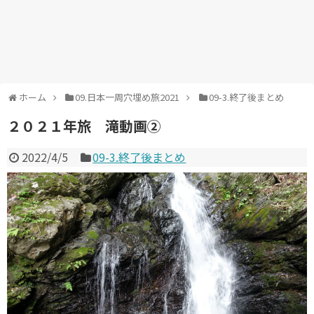
ホーム
09.日本一周穴埋め旅2021
09-3.終了後まとめ
２０２１年旅 滝動画②
2022/4/5
09-3.終了後まとめ