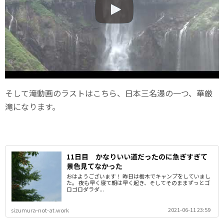
そして滝動画のラストはこちら、日本三名瀑の一つ、華厳
滝になります。
11日目 かなりいい道だったのに急ぎすぎて
景色見てなかった
おはようございます！ 昨日は栃木でキャンプをしていまし
た。 夜も早く寝て朝は早く起き、そしてそのままずっとゴ
ロゴロダラダ...
2021-06-11 23:59
sizumura-not-at.work