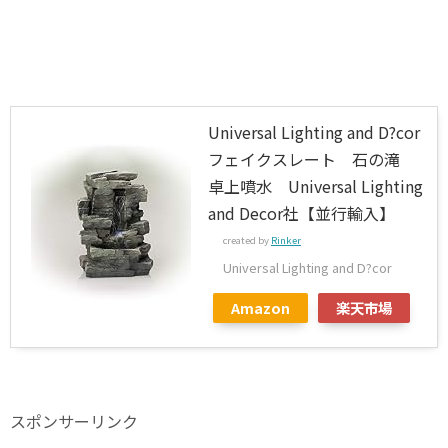
Universal Lighting and D?cor
フェイクスレート 石の滝
卓上噴水 Universal Lighting
and Decor社【並行輸入】
created by
Rinker
Universal Lighting and D?cor
Amazon
楽天市場
スポンサーリンク