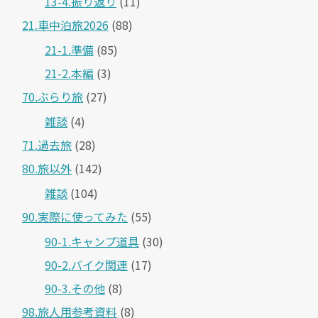
13-4.振り返り
(11)
21.車中泊旅2026
(88)
21-1.準備
(85)
21-2.本編
(3)
70.ぶらり旅
(27)
雑談
(4)
71.過去旅
(28)
80.旅以外
(142)
雑談
(104)
90.実際に使ってみた
(55)
90-1.キャンプ道具
(30)
90-2.バイク関連
(17)
90-3.その他
(8)
98.旅人用参考資料
(8)