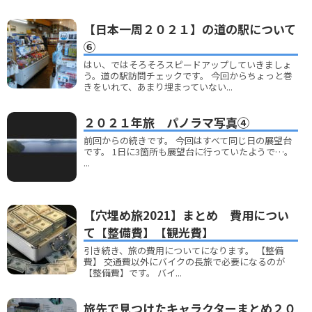
【日本一周２０２１】の道の駅について
⑥
はい、ではそろそろスピードアップしていきましょ
う。道の駅訪問チェックです。 今回からちょっと巻
きをいれて、あまり埋まっていない...
２０２１年旅 パノラマ写真④
前回からの続きです。 今回はすべて同じ日の展望台
です。 1日に3箇所も展望台に行っていたようで…。
...
【穴埋め旅2021】まとめ 費用につい
て【整備費】【観光費】
引き続き、旅の費用についてになります。 【整備
費】 交通費以外にバイクの長旅で必要になるのが
【整備費】です。 バイ...
旅先で見つけたキャラクターまとめ２０