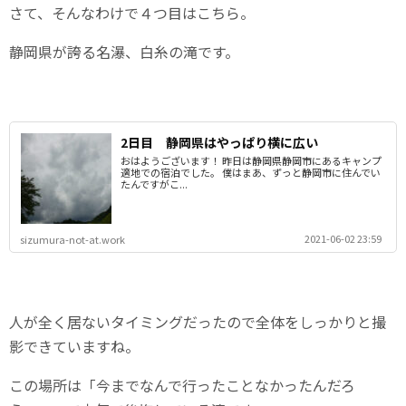
さて、そんなわけで４つ目はこちら。
静岡県が誇る名瀑、白糸の滝です。
2日目 静岡県はやっぱり横に広い
おはようございます！ 昨日は静岡県静岡市にあるキャンプ
適地での宿泊でした。 僕はまあ、ずっと静岡市に住んでい
たんですがこ...
2021-06-02 23:59
sizumura-not-at.work
人が全く居ないタイミングだったので全体をしっかりと撮
影できていますね。
この場所は「今までなんで行ったことなかったんだろ