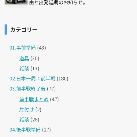
由と出発延期のお知らせ。
カテゴリー
01.事前準備
(43)
道具
(30)
雑談
(13)
02.日本一周：前半戦
(180)
03.前半戦終了後
(77)
前半戦まとめ
(47)
片付け
(2)
雑談
(28)
04.後半戦準備
(27)