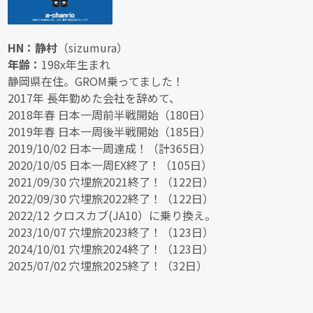
HN：静村
（sizumura）
年齢：
198x年生まれ
静岡県在住。GROM乗ってました！
2017年 長年勤めた会社を辞めて、
2018年春 日本一周前半戦開始（180日）
2019年春 日本一周後半戦開始（185日）
2019/10/02 日本一周達成！（計365日）
2020/10/05 日本一周EX終了！（105日）
2021/09/30 穴埋旅2021終了！（122日）
2022/09/30 穴埋旅2022終了！（122日）
2022/12 クロスカブ(JA10）に乗り換え。
2023/10/07 穴埋旅2023終了！（123日）
2024/10/01 穴埋旅2024終了！（123日）
2025/07/02 穴埋旅2025終了！（32日）