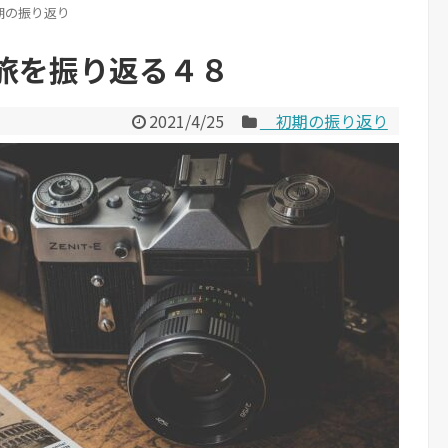
期の振り返り
旅を振り返る４８
2021/4/25
＿初期の振り返り