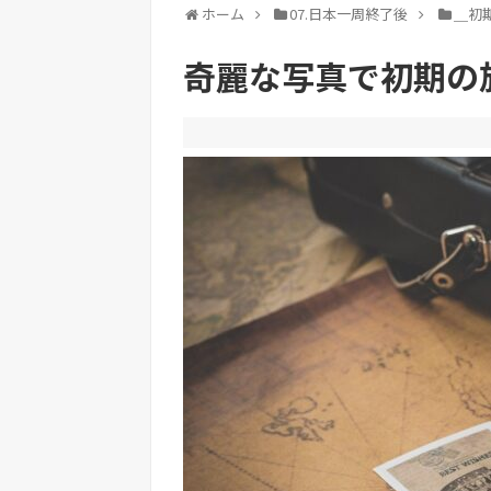
ホーム
07.日本一周終了後
＿初
奇麗な写真で初期の