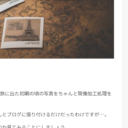
の旅に出た初期の頃の写真をちゃんと現像加工処理を
んとブログに張り付けるだけだったわけですが…。
のか見てみることにしましょう。