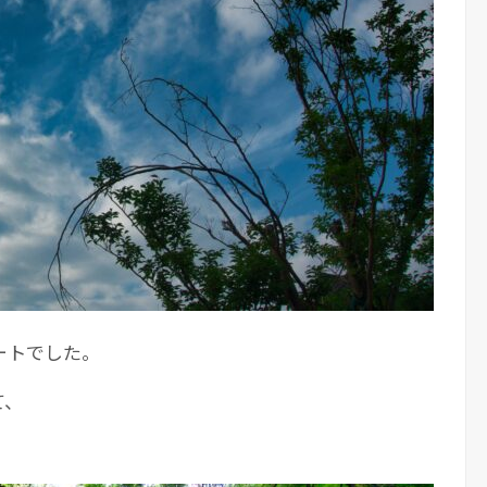
ートでした。
て、