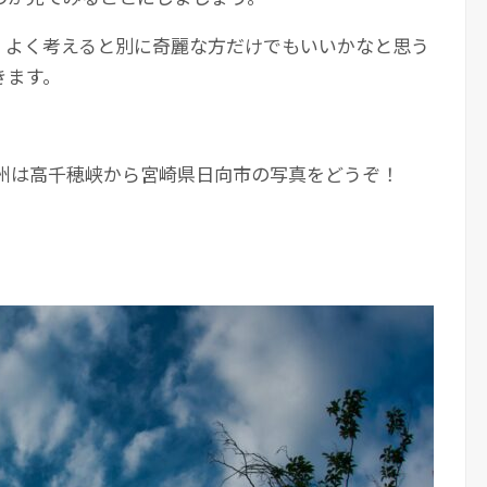
、よく考えると別に奇麗な方だけでもいいかなと思う
きます。
九州は高千穂峡から宮崎県日向市の写真をどうぞ！