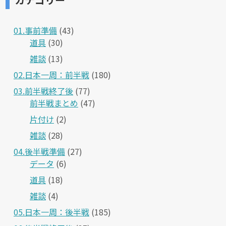
01.事前準備
(43)
道具
(30)
雑談
(13)
02.日本一周：前半戦
(180)
03.前半戦終了後
(77)
前半戦まとめ
(47)
片付け
(2)
雑談
(28)
04.後半戦準備
(27)
データ
(6)
道具
(18)
雑談
(4)
05.日本一周：後半戦
(185)