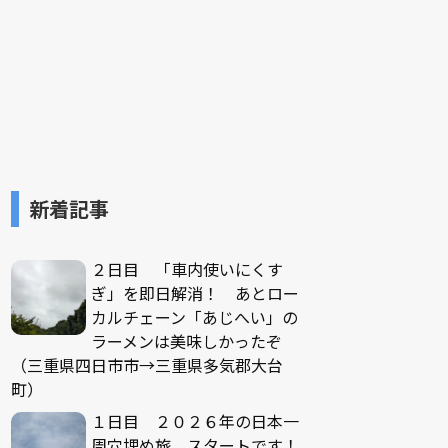
新着記事
２日目 「車内使いにくす
ぎ」を即日解消！ あとロー
カルチェーン「あじへい」の
ラーメンは美味しかったぞ
（三重県四日市市→三重県多気郡大台
町）
１日目 ２０２６年の日本一
周穴埋め旅、スタートです！