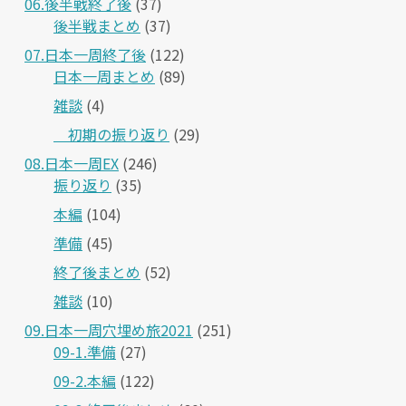
06.後半戦終了後
(37)
後半戦まとめ
(37)
07.日本一周終了後
(122)
日本一周まとめ
(89)
雑談
(4)
＿初期の振り返り
(29)
08.日本一周EX
(246)
振り返り
(35)
本編
(104)
準備
(45)
終了後まとめ
(52)
雑談
(10)
09.日本一周穴埋め旅2021
(251)
09-1.準備
(27)
09-2.本編
(122)