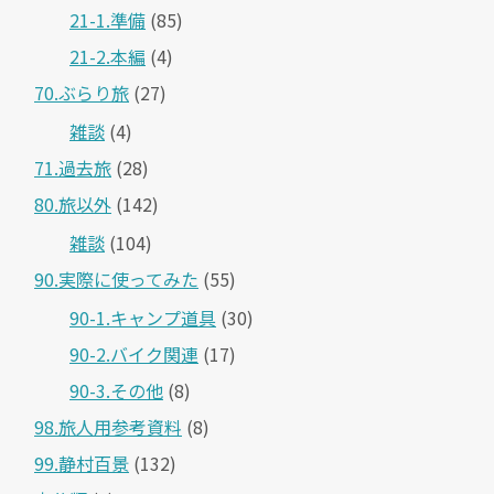
21-1.準備
(85)
21-2.本編
(4)
70.ぶらり旅
(27)
雑談
(4)
71.過去旅
(28)
80.旅以外
(142)
雑談
(104)
90.実際に使ってみた
(55)
90-1.キャンプ道具
(30)
90-2.バイク関連
(17)
90-3.その他
(8)
98.旅人用参考資料
(8)
99.静村百景
(132)