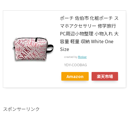
ポーチ 佐伯市 化粧ポーチ ス
マホアクセサリー 修学旅行
PC周辺小物整理 小物入れ 大
容量 軽量 収納 White One
Size
created by
Rinker
YDY-COOBAG
Amazon
楽天市場
スポンサーリンク