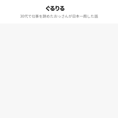
ぐるりる
30代で仕事を辞めたおっさんが日本一周した話