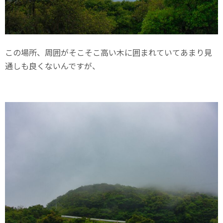
この場所、周囲がそこそこ高い木に囲まれていてあまり見
通しも良くないんですが、