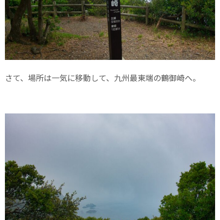
さて、場所は一気に移動して、九州最東端の鶴御崎へ。