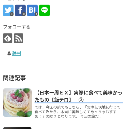
0
0
フォローする
静村
関連記事
【日本一周ＥＸ】実際に食べて美味かっ
たもの【飯テロ】 ②
では、今回の旅でもこちら、「実際に現地に行って
食べてみたら、本当に美味しくてめっちゃおすす
め！」の続きとなります。 今回の旅だ...