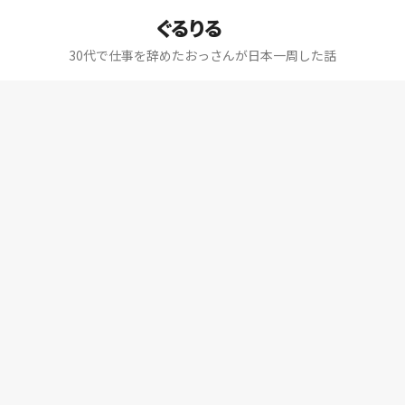
ぐるりる
30代で仕事を辞めたおっさんが日本一周した話