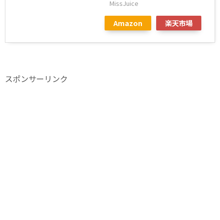
MissJuice
Amazon
楽天市場
スポンサーリンク