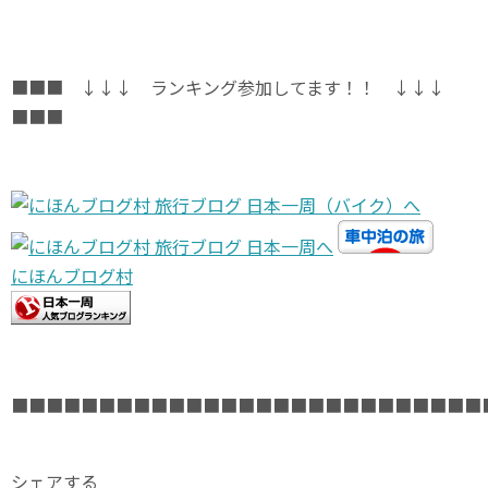
■■■ ↓↓↓ ランキング参加してます！！ ↓↓↓
■■■
にほんブログ村
■■■■■■■■■■■■■■■■■■■■■■■■■■■
シェアする