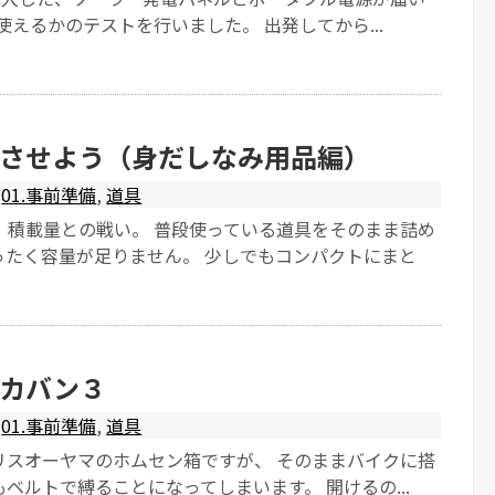
使えるかのテストを行いました。 出発してから...
させよう（身だしなみ用品編）
01.事前準備
,
道具
、積載量との戦い。 普段使っている道具をそのまま詰め
ったく容量が足りません。 少しでもコンパクトにまと
カバン３
01.事前準備
,
道具
リスオーヤマのホムセン箱ですが、 そのままバイクに搭
ベルトで縛ることになってしまいます。 開けるの...