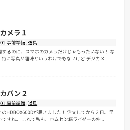
カメラ１
01.事前準備
,
道具
周するのに、スマホのカメラだけじゃもったいない！ な
特に写真が趣味というわけでもないけど デジカメ...
カバン２
01.事前準備
,
道具
のHDBOX600Dが届きました！ 注文してから２日。早
ですね。 これで私も、ホムセン箱ライダーの仲...