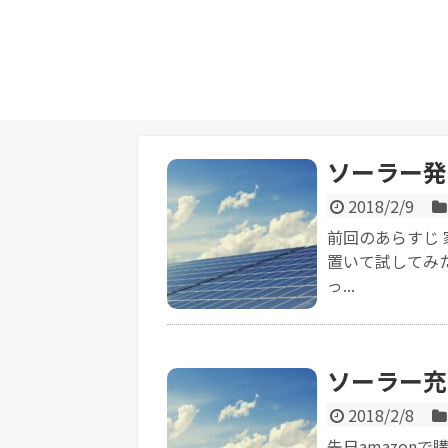
ソーラー発
2018/2/9
前回のあらすじ
置いて試してみ
っ...
ソーラー充
2018/2/8
先日amazon