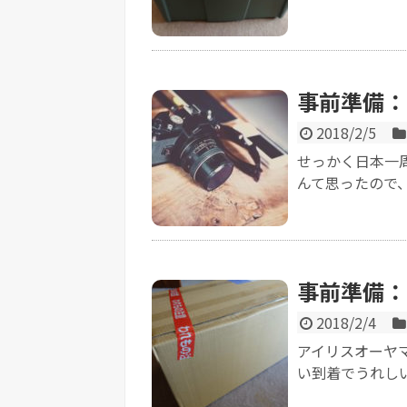
事前準備：
2018/2/5
せっかく日本一
んて思ったので、
事前準備：
2018/2/4
アイリスオーヤマ
い到着でうれしい