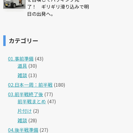
了！ ギリギリ滑り込みで明
日の出発へ。
カテゴリー
01.事前準備
(43)
道具
(30)
雑談
(13)
02.日本一周：前半戦
(180)
03.前半戦終了後
(77)
前半戦まとめ
(47)
片付け
(2)
雑談
(28)
04.後半戦準備
(27)