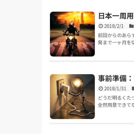
日本一周用
2018/2/1
前回からのあらす
発まで一ヶ月を切
事前準備：
2018/1/31
どうだ明るくた
全然用意できてな