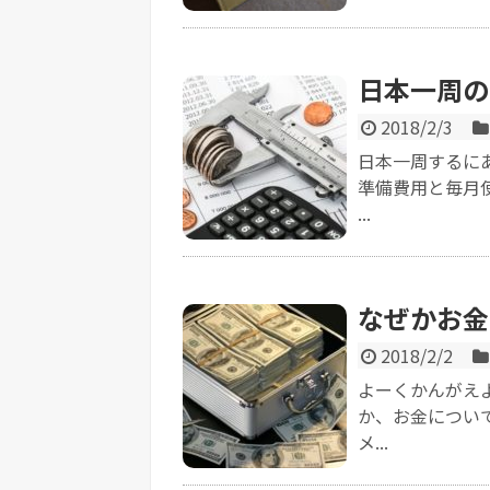
日本一周の
2018/2/3
日本一周するに
準備費用と毎月
...
なぜかお金
2018/2/2
よーくかんがえ
か、お金につい
メ...