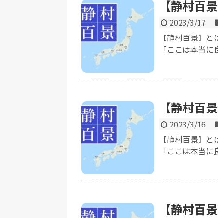
【静村百景
2023/3/17
【静村百景】と
「ここは本当に良
【静村百景
2023/3/16
【静村百景】と
「ここは本当に良
【静村百景