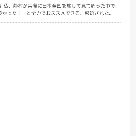
は 私、静村が実際に日本全国を旅して見て周った中で、
かった！」と全力でおススメできる、厳選された...