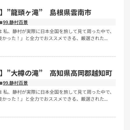
】”龍頭ヶ滝” 島根県雲南市
99.静村百景
は 私、静村が実際に日本全国を旅して見て周った中で、
かった！」と全力でおススメできる、厳選された...
】”大樽の滝” 高知県高岡郡越知町
99.静村百景
は 私、静村が実際に日本全国を旅して見て周った中で、
かった！」と全力でおススメできる、厳選された...