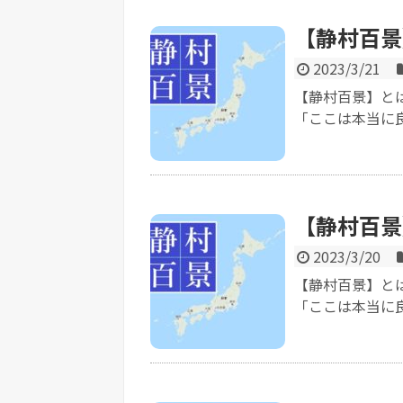
【静村百景
2023/3/21
【静村百景】と
「ここは本当に良
【静村百景
2023/3/20
【静村百景】と
「ここは本当に良