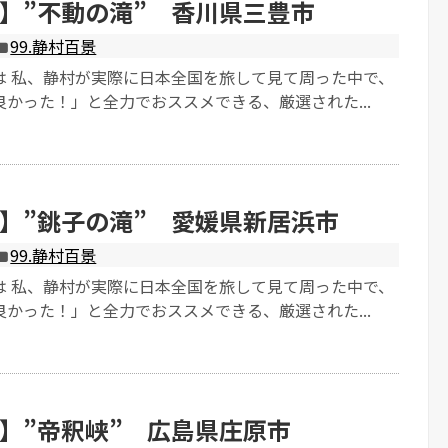
】”不動の滝” 香川県三豊市
99.静村百景
は 私、静村が実際に日本全国を旅して見て周った中で、
かった！」と全力でおススメできる、厳選された...
】”銚子の滝” 愛媛県新居浜市
99.静村百景
は 私、静村が実際に日本全国を旅して見て周った中で、
かった！」と全力でおススメできる、厳選された...
】”帝釈峡” 広島県庄原市