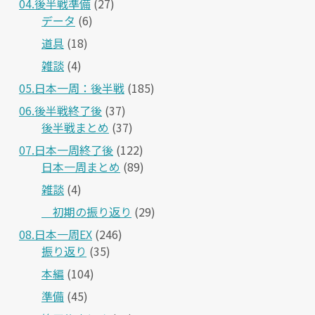
04.後半戦準備
(27)
データ
(6)
道具
(18)
雑談
(4)
05.日本一周：後半戦
(185)
06.後半戦終了後
(37)
後半戦まとめ
(37)
07.日本一周終了後
(122)
日本一周まとめ
(89)
雑談
(4)
＿初期の振り返り
(29)
08.日本一周EX
(246)
振り返り
(35)
本編
(104)
準備
(45)