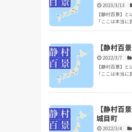
2023/3/13
【静村百景】と
「ここは本当に良
【静村百景
2022/3/7
【静村百景】と
「ここは本当に良
【静村百景
城目町
2022/3/4