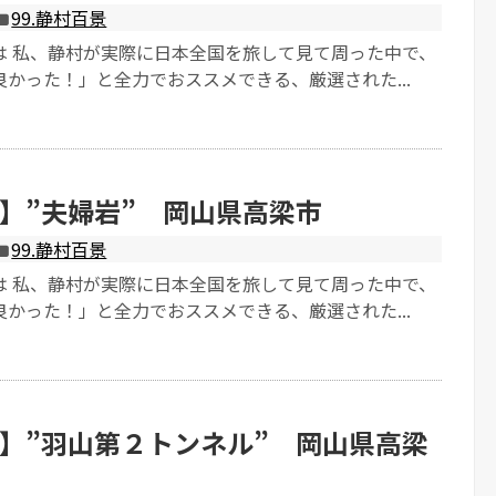
99.静村百景
は 私、静村が実際に日本全国を旅して見て周った中で、
かった！」と全力でおススメできる、厳選された...
】”夫婦岩” 岡山県高梁市
99.静村百景
は 私、静村が実際に日本全国を旅して見て周った中で、
かった！」と全力でおススメできる、厳選された...
】”羽山第２トンネル” 岡山県高梁