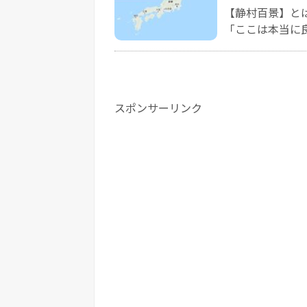
【静村百景】と
「ここは本当に良
スポンサーリンク