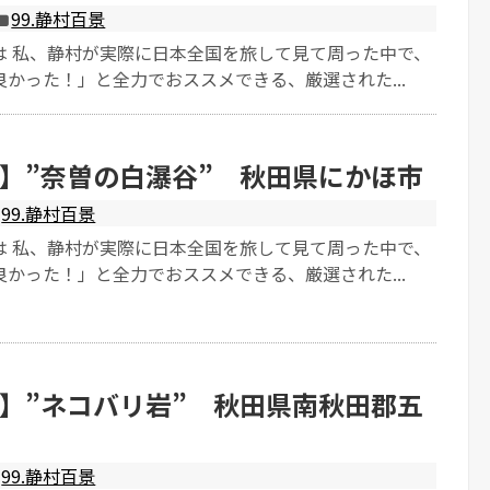
99.静村百景
は 私、静村が実際に日本全国を旅して見て周った中で、
かった！」と全力でおススメできる、厳選された...
】”奈曽の白瀑谷” 秋田県にかほ市
99.静村百景
は 私、静村が実際に日本全国を旅して見て周った中で、
かった！」と全力でおススメできる、厳選された...
】”ネコバリ岩” 秋田県南秋田郡五
99.静村百景