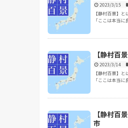
2023/3/15
【静村百景】と
「ここは本当に良
【静村百景
2023/3/14
【静村百景】と
「ここは本当に良
【静村百景
市