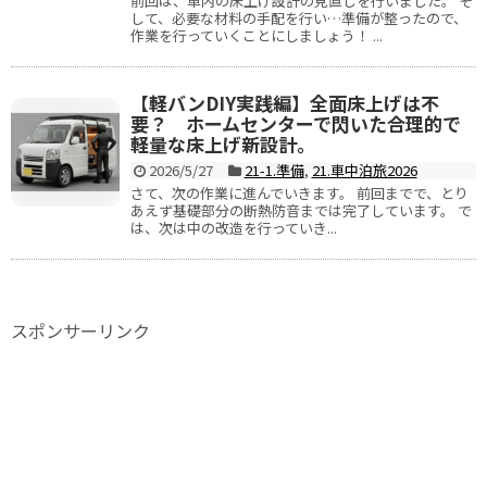
前回は、車内の床上げ設計の見直しを行いました。 そ
して、必要な材料の手配を行い…準備が整ったので、
作業を行っていくことにしましょう！ ...
【軽バンDIY実践編】全面床上げは不
要？ ホームセンターで閃いた合理的で
軽量な床上げ新設計。
2026/5/27
21-1.準備
,
21.車中泊旅2026
さて、次の作業に進んでいきます。 前回までで、とり
あえず基礎部分の断熱防音までは完了しています。 で
は、次は中の改造を行っていき...
スポンサーリンク