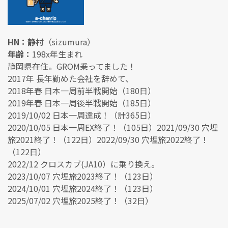
HN：静村
（sizumura）
年齢：
198x年生まれ
静岡県在住。GROM乗ってました！
2017年 長年勤めた会社を辞めて、
2018年春 日本一周前半戦開始（180日）
2019年春 日本一周後半戦開始（185日）
2019/10/02 日本一周達成！（計365日）
2020/10/05 日本一周EX終了！（105日）2021/09/30 穴埋
旅2021終了！（122日）2022/09/30 穴埋旅2022終了！
（122日）
2022/12 クロスカブ(JA10）に乗り換え。
2023/10/07 穴埋旅2023終了！（123日）
2024/10/01 穴埋旅2024終了！（123日）
2025/07/02 穴埋旅2025終了！（32日）