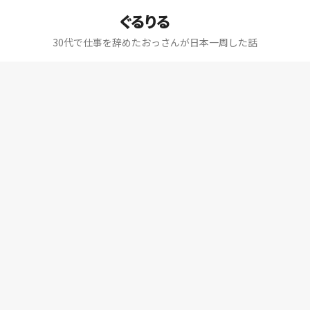
ぐるりる
30代で仕事を辞めたおっさんが日本一周した話