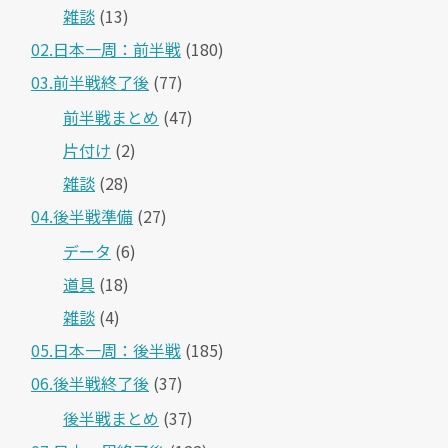
雑談
(13)
02.日本一周：前半戦
(180)
03.前半戦終了後
(77)
前半戦まとめ
(47)
片付け
(2)
雑談
(28)
04.後半戦準備
(27)
データ
(6)
道具
(18)
雑談
(4)
05.日本一周：後半戦
(185)
06.後半戦終了後
(37)
後半戦まとめ
(37)