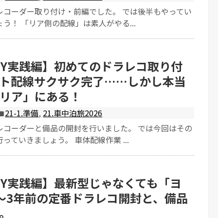
レコーダー取り付け・前編でした。 では後半もやってい
う！ 「リア側の配線」は素人がやる...
IY実践編】初めてのドラレコ取り付
ト配線サクサク完了……しかし本当
リア」にある！
21-1.準備
,
21.車中泊旅2026
レコーダーと備品の開封を行いました。 では今回はその
っていきましょう。 車体配線作業 ...
IY実践編】最新型じゃなくても「ヨ
〜3年前の定番ドラレコ開封と、備品
。