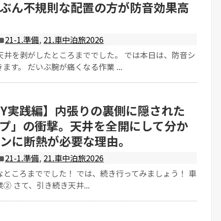
ぶん不規則な配置の方が防音効果高
21-1.準備
,
21.車中泊旅2026
天井を剥がしたところまででした。 では本日は、防音シ
ます。 だいぶ腕が痛くなる作業 ...
IY実践編】内張りの裏側に隠された
プ」の衝撃。天井を全開にして分か
ンに断熱が必要な理由。
21-1.準備
,
21.車中泊旅2026
なところまででした！ では、続き行ってみましょう！ 車
② さて、引き続き天井...