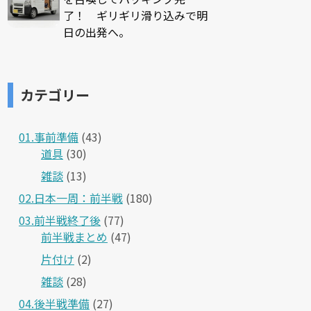
了！ ギリギリ滑り込みで明
日の出発へ。
カテゴリー
01.事前準備
(43)
道具
(30)
雑談
(13)
02.日本一周：前半戦
(180)
03.前半戦終了後
(77)
前半戦まとめ
(47)
片付け
(2)
雑談
(28)
04.後半戦準備
(27)