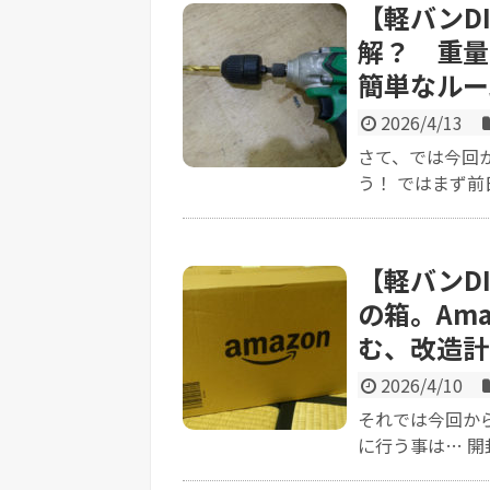
【軽バンD
解？ 重量
簡単なルー
2026/4/13
さて、では今回
う！ ではまず前
【軽バンD
の箱。Am
む、改造計
2026/4/10
それでは今回か
に行う事は… 開封