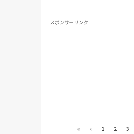
スポンサーリンク
1
2
3