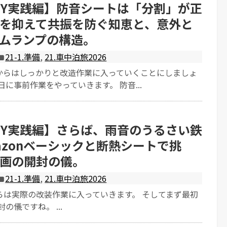
IY実践編】防音シートは「分割」が正
を抑えて共振を防ぐ知恵と、意外と
ムランプの構造。
21-1.準備
,
21.車中泊旅2026
からはしっかりと改造作業に入っていくことにしましょ
日に事前作業をやっていきます。 防音...
IY実践編】さらば、雨音のうるさい鉄
azonベーシックと断熱シートで挑
画の開封の儀。
21-1.準備
,
21.車中泊旅2026
らは実際の改装作業に入っていきます。 そしてまず最初
の儀ですね。 ...