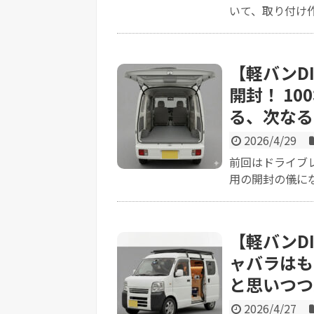
いて、取り付け作
【軽バンD
開封！ 1
る、次なる
2026/4/29
前回はドライブ
用の開封の儀にな
【軽バンD
ャバラはも
と思いつつ
2026/4/27