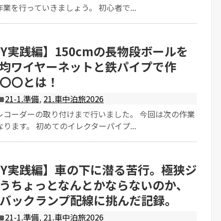
業を行っていきましょう。 初心者で...
IY実践編】150cmの長物段ボールを
00均ワイヤーネットと鉄パイプで作
〇〇とは！
21-1.準備
,
21.車中泊旅2026
レコーダーの取り付けまで行いました。 今回は次の作業
ります。 初めてのイレクターパイプ...
IY実践編】車の下に潜る苦行。極狭ジ
うちょっとなんとかならないのか、
バックランプ配線に挑んだ記録。
21-1.準備
,
21.車中泊旅2026