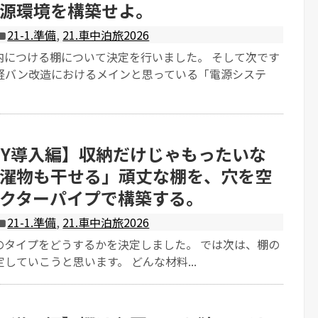
源環境を構築せよ。
21-1.準備
,
21.車中泊旅2026
内につける棚について決定を行いました。 そして次です
軽バン改造におけるメインと思っている「電源システ
IY導入編】収納だけじゃもったいな
濯物も干せる」頑丈な棚を、穴を空
クターパイプで構築する。
21-1.準備
,
21.車中泊旅2026
のタイプをどうするかを決定しました。 では次は、棚の
していこうと思います。 どんな材料...