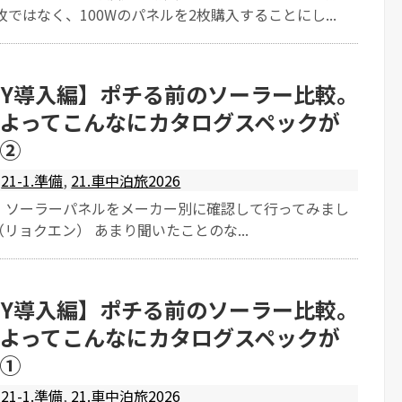
枚ではなく、100Wのパネルを2枚購入することにし...
IY導入編】ポチる前のソーラー比較。
よってこんなにカタログスペックが
②
21-1.準備
,
21.車中泊旅2026
、ソーラーパネルをメーカー別に確認して行ってみまし
N（リョクエン） あまり聞いたことのな...
IY導入編】ポチる前のソーラー比較。
よってこんなにカタログスペックが
①
21-1.準備
,
21.車中泊旅2026