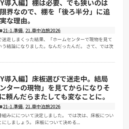
IY導入編】棚は必要、でも狭いのは
限界なので、棚を「後ろ半分」に追
実な理由。
21-1.準備
,
21.車中泊旅2026
で迷走しまくった結果、「ホームセンターで現物を見て
いう結論になりました。なんだったんだ。 さて、では次
IY導入編】床板選びで迷走中。結局
ンターの現物」を見てからになりそ
Iに頼んだらまたしても変なことに。
21-1.準備
,
21.車中泊旅2026
骨組みにについて決定しました。 では次は、床板につい
にしましょう。 床板について決める...