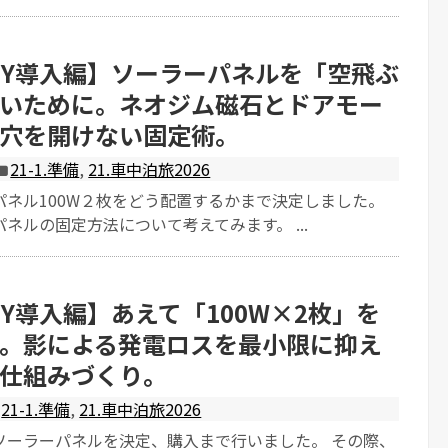
IY導入編】ソーラーパネルを「空飛ぶ
いために。ネオジム磁石とドアモー
穴を開けない固定術。
21-1.準備
,
21.車中泊旅2026
パネル100W２枚をどう配置するかまで決定しました。
ネルの固定方法について考えてみます。 ...
IY導入編】あえて「100W×2枚」を
。影による発電ロスを最小限に抑え
仕組みづくり。
21-1.準備
,
21.車中泊旅2026
ソーラーパネルを決定、購入まで行いました。 その際、