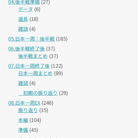
04.後半戦準備
(27)
データ
(6)
道具
(18)
雑談
(4)
05.日本一周：後半戦
(185)
06.後半戦終了後
(37)
後半戦まとめ
(37)
07.日本一周終了後
(122)
日本一周まとめ
(89)
雑談
(4)
＿初期の振り返り
(29)
08.日本一周EX
(246)
振り返り
(35)
本編
(104)
準備
(45)