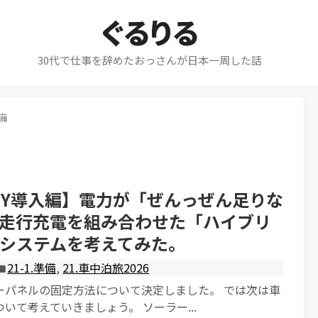
ぐるりる
30代で仕事を辞めたおっさんが日本一周した話
準備
IY導入編】電力が「ぜんっぜん足りな
走行充電を組み合わせた「ハイブリ
システムを考えてみた。
21-1.準備
,
21.車中泊旅2026
ーパネルの固定方法について決定しました。 では次は車
いて考えていきましょう。 ソーラー...