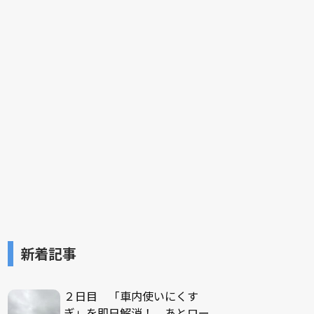
新着記事
２日目 「車内使いにくす
ぎ」を即日解消！ あとロー