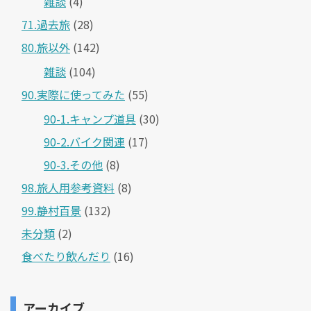
雑談
(4)
71.過去旅
(28)
80.旅以外
(142)
雑談
(104)
90.実際に使ってみた
(55)
90-1.キャンプ道具
(30)
90-2.バイク関連
(17)
90-3.その他
(8)
98.旅人用参考資料
(8)
99.静村百景
(132)
未分類
(2)
食べたり飲んだり
(16)
アーカイブ