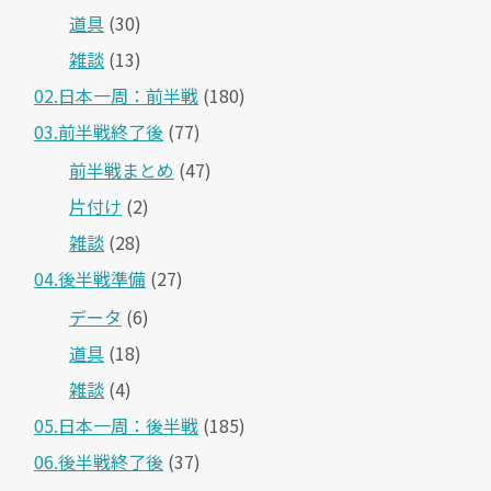
道具
(30)
雑談
(13)
02.日本一周：前半戦
(180)
03.前半戦終了後
(77)
前半戦まとめ
(47)
片付け
(2)
雑談
(28)
04.後半戦準備
(27)
データ
(6)
道具
(18)
雑談
(4)
05.日本一周：後半戦
(185)
06.後半戦終了後
(37)