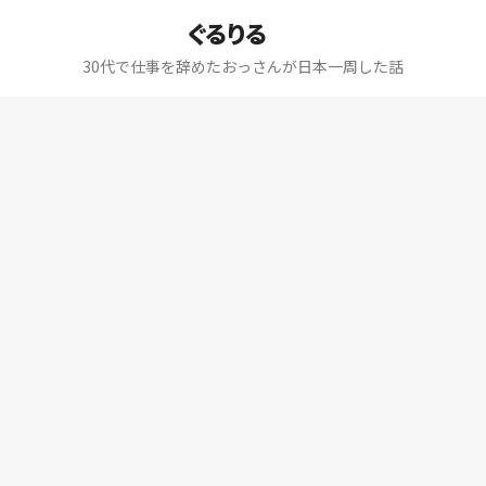
ぐるりる
30代で仕事を辞めたおっさんが日本一周した話