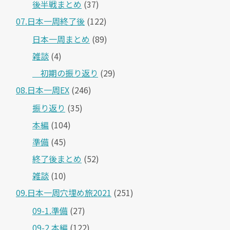
後半戦まとめ
(37)
07.日本一周終了後
(122)
日本一周まとめ
(89)
雑談
(4)
＿初期の振り返り
(29)
08.日本一周EX
(246)
振り返り
(35)
本編
(104)
準備
(45)
終了後まとめ
(52)
雑談
(10)
09.日本一周穴埋め旅2021
(251)
09-1.準備
(27)
09-2.本編
(122)