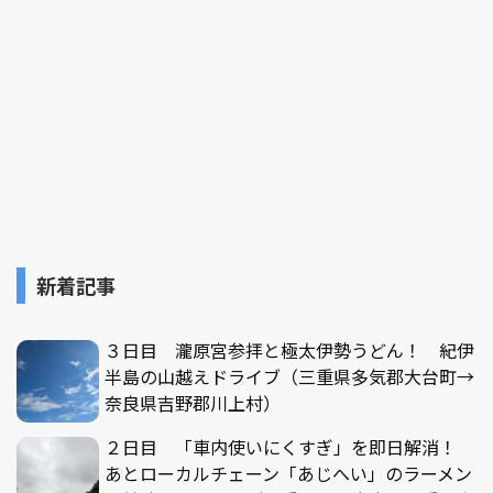
新着記事
３日目 瀧原宮参拝と極太伊勢うどん！ 紀伊
半島の山越えドライブ（三重県多気郡大台町→
奈良県吉野郡川上村）
２日目 「車内使いにくすぎ」を即日解消！
あとローカルチェーン「あじへい」のラーメン