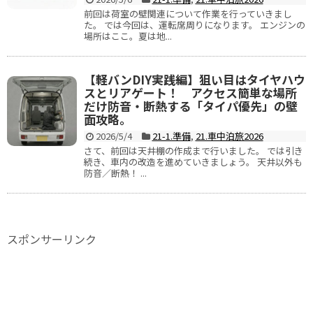
前回は荷室の壁関連について作業を行っていきまし
た。 では今回は、運転席周りになります。 エンジンの
場所はここ。夏は地...
【軽バンDIY実践編】狙い目はタイヤハウ
スとリアゲート！ アクセス簡単な場所
だけ防音・断熱する「タイパ優先」の壁
面攻略。
2026/5/4
21-1.準備
,
21.車中泊旅2026
さて、前回は天井棚の作成まで行いました。 では引き
続き、車内の改造を進めていきましょう。 天井以外も
防音／断熱！ ...
スポンサーリンク