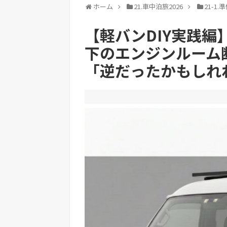
ホーム
21.車中泊旅2026
21-1.
【軽バンDIY実践
下のエンジンルーム
「逆だったかもしれ