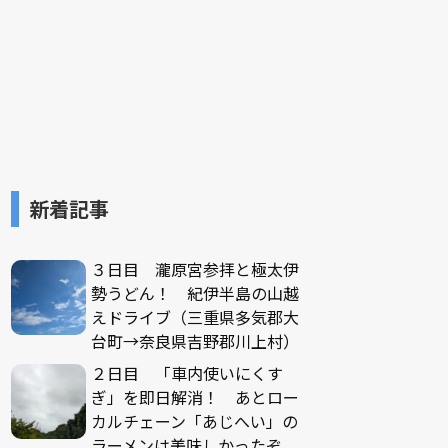
新着記事
３日目 瀧原宮参拝と極太伊
勢うどん！ 紀伊半島の山越
えドライブ（三重県多気郡大
台町→奈良県吉野郡川上村）
２日目 「車内使いにくす
ぎ」を即日解消！ あとロー
カルチェーン「あじへい」の
ラーメンは美味しかったぞ