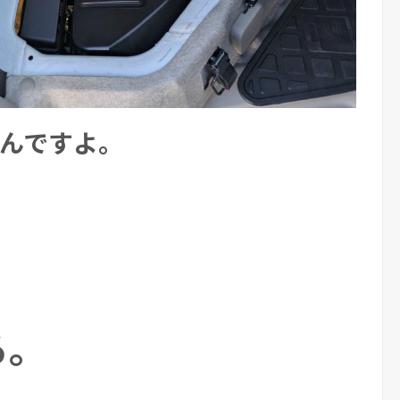
んですよ。
ろ。