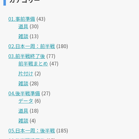
01.事前準備
(43)
道具
(30)
雑談
(13)
02.日本一周：前半戦
(180)
03.前半戦終了後
(77)
前半戦まとめ
(47)
片付け
(2)
雑談
(28)
04.後半戦準備
(27)
データ
(6)
道具
(18)
雑談
(4)
05.日本一周：後半戦
(185)