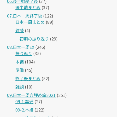
06.後半戦終了後
(37)
後半戦まとめ
(37)
07.日本一周終了後
(122)
日本一周まとめ
(89)
雑談
(4)
＿初期の振り返り
(29)
08.日本一周EX
(246)
振り返り
(35)
本編
(104)
準備
(45)
終了後まとめ
(52)
雑談
(10)
09.日本一周穴埋め旅2021
(251)
09-1.準備
(27)
09-2.本編
(122)