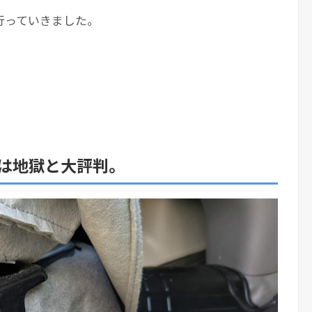
行っていきました。
。
は地獄と大評判。