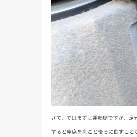
さて、ではまずは運転席ですが、足
すると座席を丸ごと後ろに倒すこと