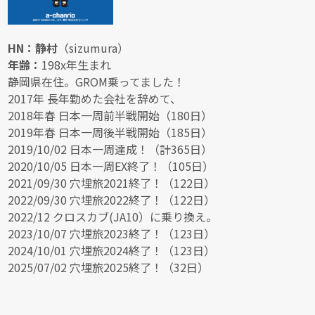
HN：静村
（sizumura）
年齢：
198x年生まれ
静岡県在住。GROM乗ってました！
2017年 長年勤めた会社を辞めて、
2018年春 日本一周前半戦開始（180日）
2019年春 日本一周後半戦開始（185日）
2019/10/02 日本一周達成！（計365日）
2020/10/05 日本一周EX終了！（105日）
2021/09/30 穴埋旅2021終了！（122日）
2022/09/30 穴埋旅2022終了！（122日）
2022/12 クロスカブ(JA10）に乗り換え。
2023/10/07 穴埋旅2023終了！（123日）
2024/10/01 穴埋旅2024終了！（123日）
2025/07/02 穴埋旅2025終了！（32日）