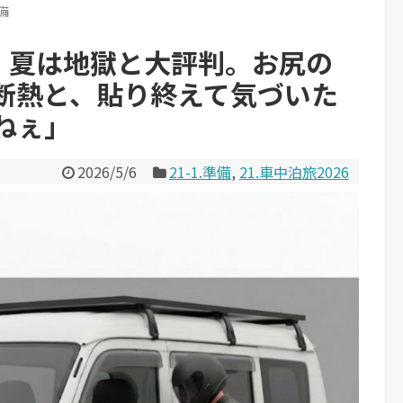
準備
編】夏は地獄と大評判。お尻の
断熱と、貼り終えて気づいた
ねぇ」
2026/5/6
21-1.準備
,
21.車中泊旅2026