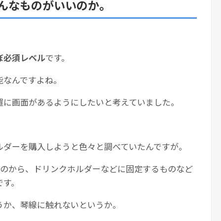
んなものがいいのか。
ぼ必須レベル
です。
能なんですよね。
置に画面があるようにしたいと考えていました。
ルダーを購入しようと色々と調べていたんですが。
ものから、ドリンクホルダーなどに固定するものなど
です。
うか、琴線に触れないというか。