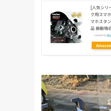
[人気シリー
ク用スマホ
マホスタン
品 振動吸
created by
Rin
Amazon