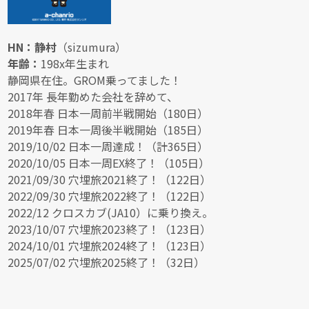
HN：静村
（sizumura）
年齢：
198x年生まれ
静岡県在住。GROM乗ってました！
2017年 長年勤めた会社を辞めて、
2018年春 日本一周前半戦開始（180日）
2019年春 日本一周後半戦開始（185日）
2019/10/02 日本一周達成！（計365日）
2020/10/05 日本一周EX終了！（105日）
2021/09/30 穴埋旅2021終了！（122日）
2022/09/30 穴埋旅2022終了！（122日）
2022/12 クロスカブ(JA10）に乗り換え。
2023/10/07 穴埋旅2023終了！（123日）
2024/10/01 穴埋旅2024終了！（123日）
2025/07/02 穴埋旅2025終了！（32日）