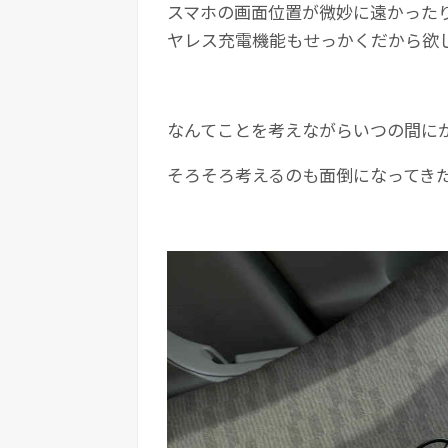
スマホの画面位置が微妙に遠かった
ヤレス充電機能もせっかくだから欲
なんてことを考えながらいつの間に
そろそろ考えるのも面倒になってき