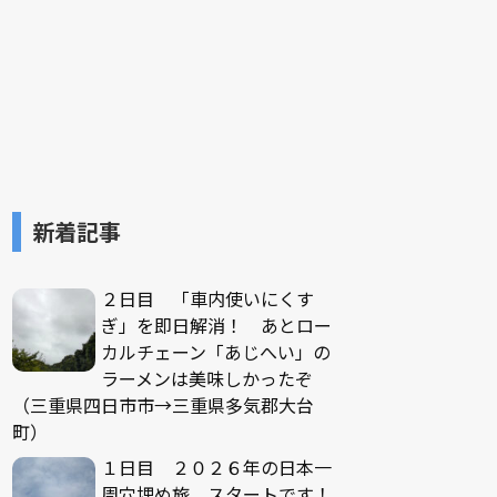
新着記事
２日目 「車内使いにくす
ぎ」を即日解消！ あとロー
カルチェーン「あじへい」の
ラーメンは美味しかったぞ
（三重県四日市市→三重県多気郡大台
町）
１日目 ２０２６年の日本一
周穴埋め旅、スタートです！