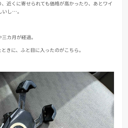
り、近くに寄せられても価格が高かったり、あとワイ
しいし…。
か三カ月が経過。
たときに、ふと目に入ったのがこちら。