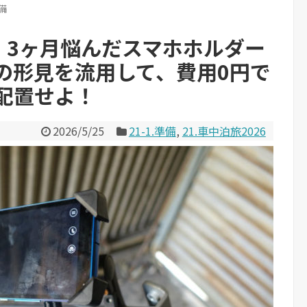
準備
】3ヶ月悩んだスマホホルダー
の形見を流用して、費用0円で
配置せよ！
2026/5/25
21-1.準備
,
21.車中泊旅2026