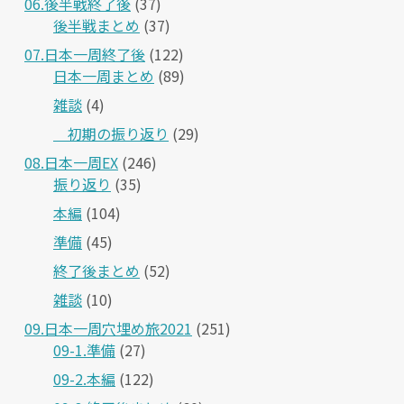
06.後半戦終了後
(37)
後半戦まとめ
(37)
07.日本一周終了後
(122)
日本一周まとめ
(89)
雑談
(4)
＿初期の振り返り
(29)
08.日本一周EX
(246)
振り返り
(35)
本編
(104)
準備
(45)
終了後まとめ
(52)
雑談
(10)
09.日本一周穴埋め旅2021
(251)
09-1.準備
(27)
09-2.本編
(122)