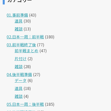
01.事前準備
(43)
道具
(30)
雑談
(13)
02.日本一周：前半戦
(180)
03.前半戦終了後
(77)
前半戦まとめ
(47)
片付け
(2)
雑談
(28)
04.後半戦準備
(27)
データ
(6)
道具
(18)
雑談
(4)
05.日本一周：後半戦
(185)