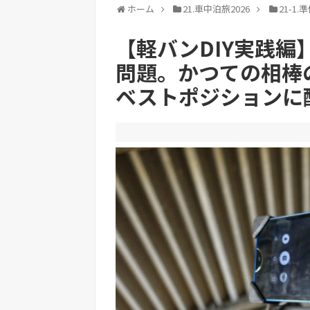
ホーム
21.車中泊旅2026
21-1.
【軽バンDIY実践編
問題。かつての相棒
ベストポジションに