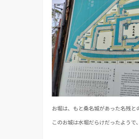
お堀は、もと桑名城があった名残と
このお城は水堀だらけだったようで