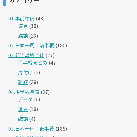
01.事前準備
(43)
道具
(30)
雑談
(13)
02.日本一周：前半戦
(180)
03.前半戦終了後
(77)
前半戦まとめ
(47)
片付け
(2)
雑談
(28)
04.後半戦準備
(27)
データ
(6)
道具
(18)
雑談
(4)
05.日本一周：後半戦
(185)