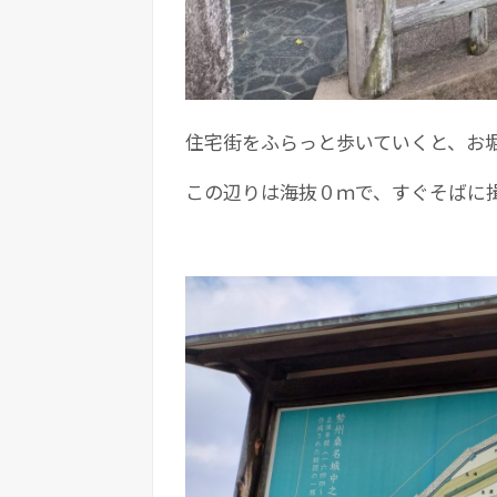
住宅街をふらっと歩いていくと、お
この辺りは海抜０ｍで、すぐそばに