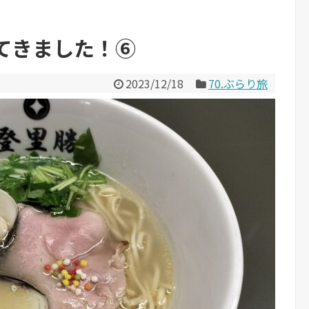
てきました！⑥
2023/12/18
70.ぶらり旅