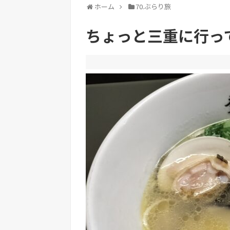
ホーム
70.ぶらり旅
ちょっと三重に行っ