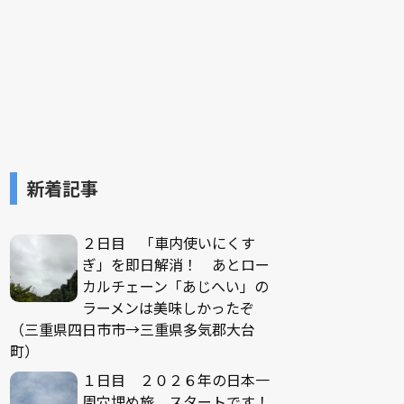
新着記事
２日目 「車内使いにくす
ぎ」を即日解消！ あとロー
カルチェーン「あじへい」の
ラーメンは美味しかったぞ
（三重県四日市市→三重県多気郡大台
町）
１日目 ２０２６年の日本一
周穴埋め旅、スタートです！