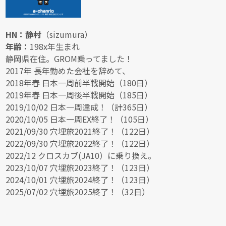
HN：静村
（sizumura）
年齢：
198x年生まれ
静岡県在住。GROM乗ってました！
2017年 長年勤めた会社を辞めて、
2018年春 日本一周前半戦開始（180日）
2019年春 日本一周後半戦開始（185日）
2019/10/02 日本一周達成！（計365日）
2020/10/05 日本一周EX終了！（105日）
2021/09/30 穴埋旅2021終了！（122日）
2022/09/30 穴埋旅2022終了！（122日）
2022/12 クロスカブ(JA10）に乗り換え。
2023/10/07 穴埋旅2023終了！（123日）
2024/10/01 穴埋旅2024終了！（123日）
2025/07/02 穴埋旅2025終了！（32日）