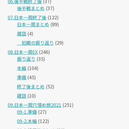
06.後半戦終了後
(37)
後半戦まとめ
(37)
07.日本一周終了後
(122)
日本一周まとめ
(89)
雑談
(4)
＿初期の振り返り
(29)
08.日本一周EX
(246)
振り返り
(35)
本編
(104)
準備
(45)
終了後まとめ
(52)
雑談
(10)
09.日本一周穴埋め旅2021
(251)
09-1.準備
(27)
09-2.本編
(122)