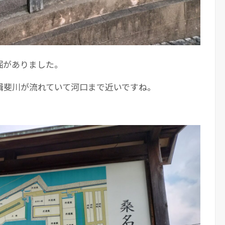
堀がありました。
揖斐川が流れていて河口まで近いですね。