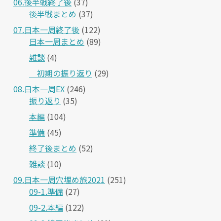
06.後半戦終了後
(37)
後半戦まとめ
(37)
07.日本一周終了後
(122)
日本一周まとめ
(89)
雑談
(4)
＿初期の振り返り
(29)
08.日本一周EX
(246)
振り返り
(35)
本編
(104)
準備
(45)
終了後まとめ
(52)
雑談
(10)
09.日本一周穴埋め旅2021
(251)
09-1.準備
(27)
09-2.本編
(122)