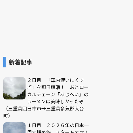
新着記事
２日目 「車内使いにくす
ぎ」を即日解消！ あとロー
カルチェーン「あじへい」の
ラーメンは美味しかったぞ
（三重県四日市市→三重県多気郡大台
町）
１日目 ２０２６年の日本一
周穴埋め旅、スタートです！