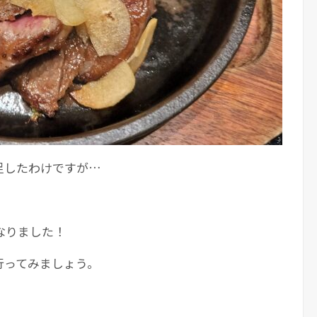
足したわけですが…
なりました！
行ってみましょう。