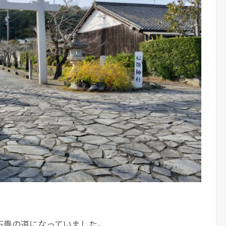
。
石畳の道になっていました。