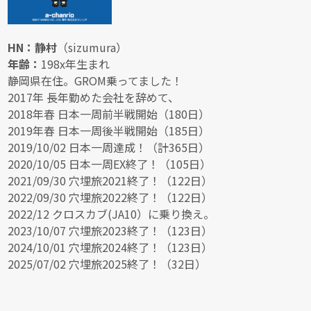
HN：静村
（sizumura）
年齢：
198x年生まれ
静岡県在住。GROM乗ってました！
2017年 長年勤めた会社を辞めて、
2018年春 日本一周前半戦開始（180日）
2019年春 日本一周後半戦開始（185日）
2019/10/02 日本一周達成！（計365日）
2020/10/05 日本一周EX終了！（105日）
2021/09/30 穴埋旅2021終了！（122日）
2022/09/30 穴埋旅2022終了！（122日）
2022/12 クロスカブ(JA10）に乗り換え。
2023/10/07 穴埋旅2023終了！（123日）
2024/10/01 穴埋旅2024終了！（123日）
2025/07/02 穴埋旅2025終了！（32日）