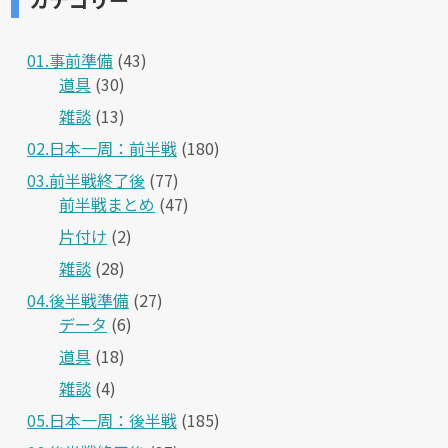
01.事前準備
(43)
道具
(30)
雑談
(13)
02.日本一周：前半戦
(180)
03.前半戦終了後
(77)
前半戦まとめ
(47)
片付け
(2)
雑談
(28)
04.後半戦準備
(27)
データ
(6)
道具
(18)
雑談
(4)
05.日本一周：後半戦
(185)