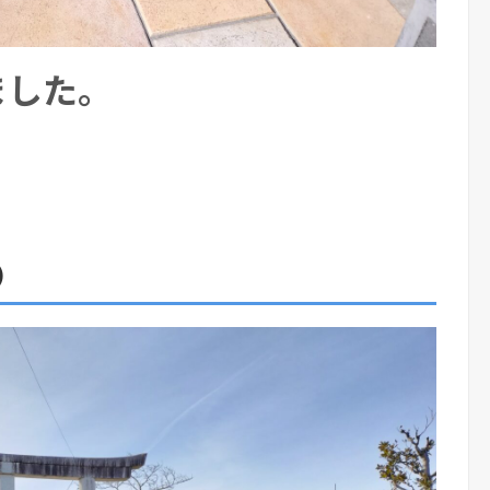
ました。
）