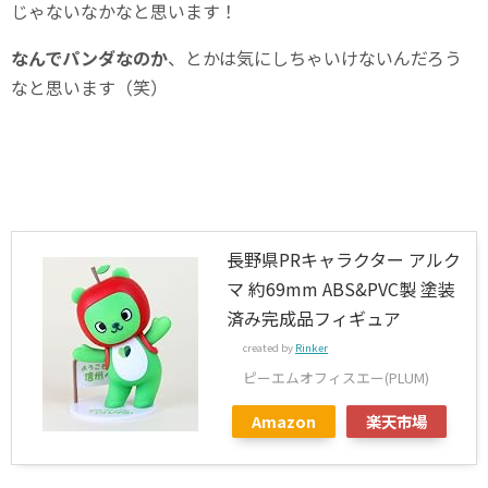
じゃないなかなと思います！
なんでパンダなのか
、とかは気にしちゃいけないんだろう
なと思います（笑）
長野県PRキャラクター アルク
マ 約69mm ABS&PVC製 塗装
済み完成品フィギュア
created by
Rinker
ピーエムオフィスエー(PLUM)
Amazon
楽天市場