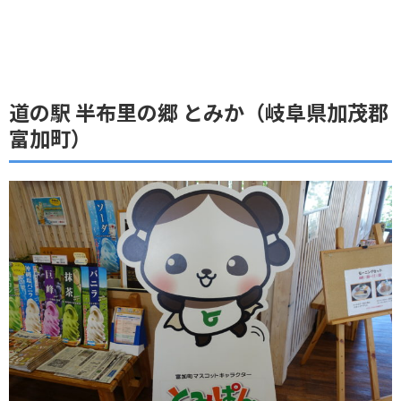
道の駅 半布里の郷 とみか（岐阜県加茂郡
富加町）