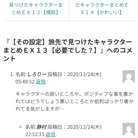
見つけたキャラクターま
たキャラクターまとめＥ
とめＥＸ１２【境目】
Ｘ１４【かわいい】
『【その設定】旅先で見つけたキャラクター
まとめＥＸ１３【必要でした？】』へのコメ
ント
名前:
しろりー
投稿日：2020/12/24(木)
05:49:52
返信
キャラクターの良いところや、ポジティブな事を書か
れてはどうでしょう悪いところとか批判ばっかり書か
れてる気がしますが…
名前:
静村
投稿日：2020/12/24(木)
22:52:35
返信