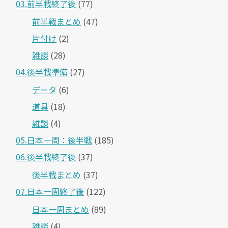
03.前半戦終了後
(77)
前半戦まとめ
(47)
片付け
(2)
雑談
(28)
04.後半戦準備
(27)
データ
(6)
道具
(18)
雑談
(4)
05.日本一周：後半戦
(185)
06.後半戦終了後
(37)
後半戦まとめ
(37)
07.日本一周終了後
(122)
日本一周まとめ
(89)
雑談
(4)