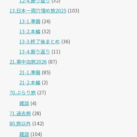
12-4.振り返り
(32)
13.日本一周穴埋め旅2025
(103)
13-1.準備
(24)
13-2.本編
(32)
13-3.終了後まとめ
(36)
13-4.振り返り
(11)
21.車中泊旅2026
(87)
21-1.準備
(85)
21-2.本編
(2)
70.ぶらり旅
(27)
雑談
(4)
71.過去旅
(28)
80.旅以外
(142)
雑談
(104)