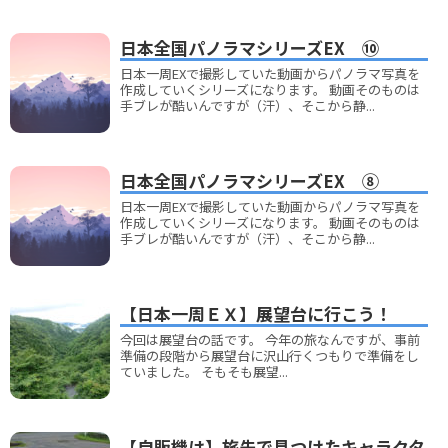
日本全国パノラマシリーズEX ⑩
日本一周EXで撮影していた動画からパノラマ写真を
作成していくシリーズになります。 動画そのものは
手ブレが酷いんですが（汗）、そこから静...
日本全国パノラマシリーズEX ⑧
日本一周EXで撮影していた動画からパノラマ写真を
作成していくシリーズになります。 動画そのものは
手ブレが酷いんですが（汗）、そこから静...
【日本一周ＥＸ】展望台に行こう！
今回は展望台の話です。 今年の旅なんですが、事前
準備の段階から展望台に沢山行くつもりで準備をし
ていました。 そもそも展望...
【自販機は】旅先で見つけたキャラクタ