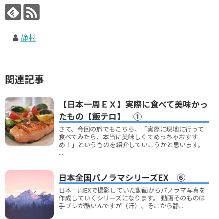
静村
関連記事
【日本一周ＥＸ】実際に食べて美味かっ
たもの【飯テロ】 ①
さて、今回の旅でもこちら、「実際に現地に行って
食べてみたら、本当に美味しくてめっちゃおすす
め！」というものを紹介していこうかと思います。
...
日本全国パノラマシリーズEX ⑥
日本一周EXで撮影していた動画からパノラマ写真を
作成していくシリーズになります。 動画そのものは
手ブレが酷いんですが（汗）、そこから静...