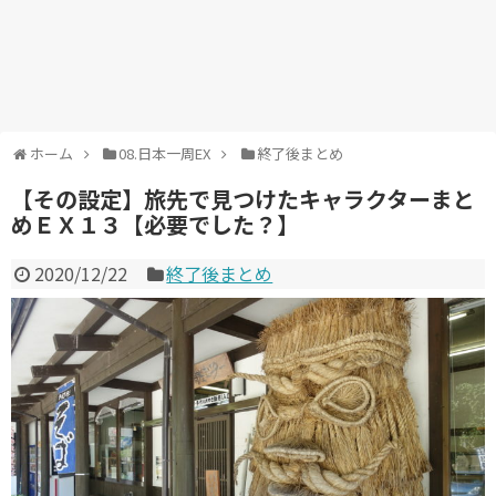
ホーム
08.日本一周EX
終了後まとめ
【その設定】旅先で見つけたキャラクターまと
めＥＸ１３【必要でした？】
2020/12/22
終了後まとめ