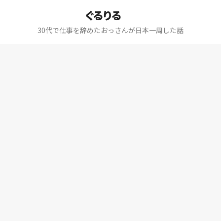
ぐるりる
30代で仕事を辞めたおっさんが日本一周した話