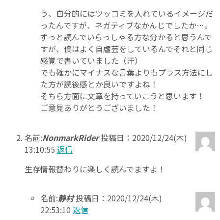
う、自分的にはツッコミを入れているイメージだ
ったんですが、ネガティブなかんじでしたか…。
ずっと読んでいらっしゃる方な分かると思うんで
すが、僕はよく自虐芸をしているんでそれと同じ
感覚で書いていました（汗）
でも確かにマイナスな言葉よりもプラス方法にし
た方が読後感とか良いですよね！
そちら方面に文章を持っていこうと思います！
ご意見ありがとうございました！
名前:
NonmarkRider
投稿日：2020/12/24(木)
13:10:55
返信
生存情報替わりに楽しく読んでますよ！
名前:
静村
投稿日：2020/12/24(木)
22:53:10
返信