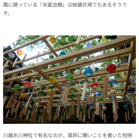
隣に建っている「氷室会館」は結婚式場でもあるそうで
す。
川越氷川神社で有名なのが、風鈴に願いことを書いた短冊