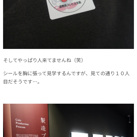
そしてやっぱり人来てませんね（笑）
シールを胸に張って見学するんですが、見ての通り１０人
目だそうです…。