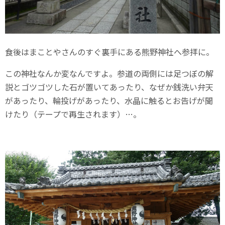
食後はまことやさんのすぐ裏手にある熊野神社へ参拝に。
この神社なんか変なんですよ。参道の両側には足つぼの解
説とゴツゴツした石が置いてあったり、なぜか銭洗い弁天
があったり、輪投げがあったり、水晶に触るとお告げが聞
けたり（テープで再生されます）…。