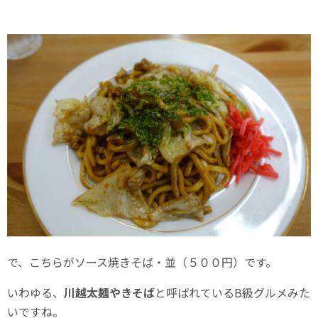
で、こちらがソース焼きそば・並（５００円）です。
いわゆる、
川越太麺やきそば
と呼ばれているB級グルメみた
いですね。