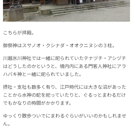
こちらが拝殿。
御祭神はスサノオ・クシナダ・オオクニヌシの３柱。
川越氷川神社では一緒に祀られていたテナヅチ・アシヅチ
はどうしたのかというと、境内内にある門客人神社にアラ
ハバキ神と一緒に祀られていました。
摂社・支社も数多く有り、江戸時代には大きな沼があった
ことから水神の蛇を祀っていたりと、ぐるっとまわるだけ
でもかなりの時間がかかります。
ゆっくり散歩ついでにまわるぐらいがいいのかもしれませ
ん。