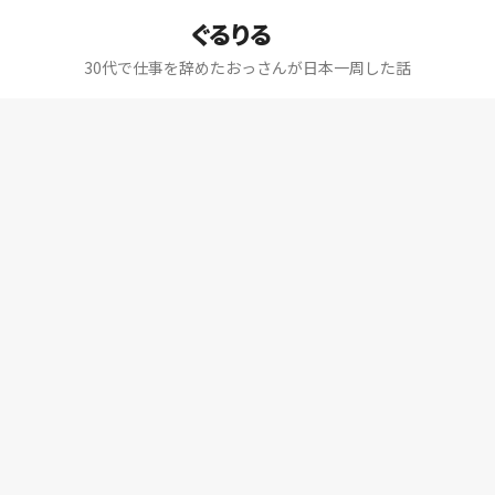
ぐるりる
30代で仕事を辞めたおっさんが日本一周した話