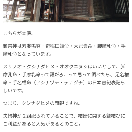
こちらが本殿。
御祭神は素戔嗚尊・奇稲田姫命・大己貴命・脚摩乳命・手
摩乳命となっています。
スサノオ・クシナダヒメ・オオクニヌシはいいとして、脚
摩乳命・手摩乳命って誰だろ、って思って調べたら、足名椎
命・手名椎命（アシナヅチ・テナヅチ）の日本書紀表記ら
しいです。
つまり、クシナダヒメの両親ですね。
夫婦神が２組祀られていることで、結婚に関する縁結びに
ご利益があると人気があるとのこと。