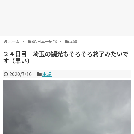
ホーム
08.日本一周EX
本編
２４日目 埼玉の観光もそろそろ終了みたいで
す（早い）
2020/7/16
本編