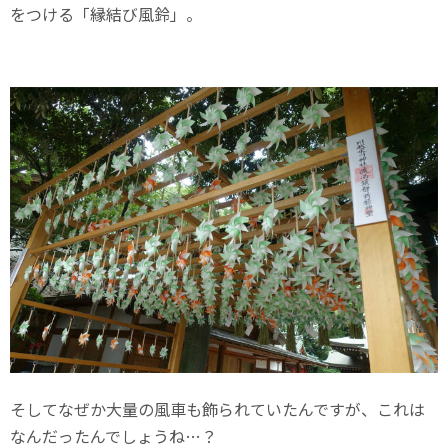
をつける「縁結び風鈴」。
そしてなぜか大量の風車も飾られていたんですが、これは
なんだったんでしょうね…？