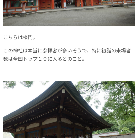
こちらは楼門。
この神社は本当に参拝客が多いそうで、特に初詣の来場者
数は全国トップ１０に入るとのこと。