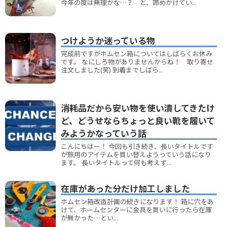
今年の度は無理かな…？ と、諦めかけてい...
つけようか迷っている物
完成前ですがホムセン箱についてはしばらくお休み
です。 なにしろ物がありませんからね！ 取り寄せ
注文しました(笑) 到着までしばら...
消耗品だから安い物を使い潰してきたけ
ど、どうせならちょっと良い靴を履いて
みようかなっていう話
こんにちはー！ 今回も引き続き、長いタイトルです
が旅用のアイテムを買い替えようっていう話になり
ます。 長いタイトルって何も考えず...
在庫があった分だけ加工しました
ホムセン箱改造計画の続きになります！ 箱に穴をあ
けて、ホームセンターに金具を買いに行ったら在庫
が無かった…とい...