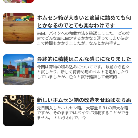
ホムセン箱が大きいと適当に詰めても何
とかなるのでとても楽なわけです
前回、バイクへの積載方法を確認しました。 どの位
置でどんな風に固定するかかなり迷ってしまい決定
まで時間もかかりましたが、なんとか納得す...
最終的に積載はこんな感じになりました
今回は荷物の積み込みについてです。 以前から色々
と試したり、新しく荷締め用のベルトを追加したり
していましたが、色々と試行錯誤して最終的...
新しいホムセン箱の改造をせねばならぬ
先日購入したホムセン箱。 大容量６９Lの巨大な箱
ですが、そのままではバイクに積載することができ
ません。 というわけで、今...