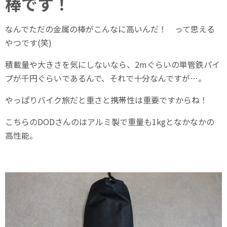
棒です！
なんでただの金属の棒がこんなに高いんだ！ って思える
やつです(笑)
積載量や大きさを気にしないなら、2mぐらいの単管鉄パイ
プが千円ぐらいであるんで、それで十分なんですが…。
やっぱりバイク旅だと重さと携帯性は重要ですからね！
こちらのDODさんのはアルミ製で重量も1kgとなかなかの
高性能。