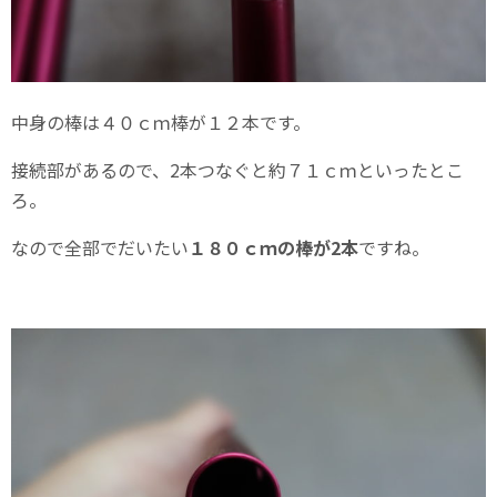
中身の棒は４０ｃｍ棒が１２本です。
接続部があるので、2本つなぐと約７１ｃｍといったとこ
ろ。
なので全部でだいたい
１８０ｃｍの棒が2本
ですね。