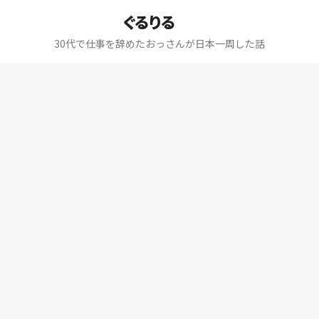
ぐるりる
30代で仕事を辞めたおっさんが日本一周した話