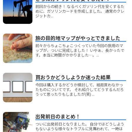
前回からの続き！ なるべくガソリン代を安くするた
めに、ガソリンカードを作成しました。 通常のクレ
ジットカ...
旅の目的地マップがやっとできました
前々からちょこちょこつくっていた今回の旅用のマ
ップが、ついに完成しました！ いやぁ、長かったで
す。本当に時間がかかりました…。...
買おうかどうしようか迷った結果
今回は購入するかどうか検討して、結局買わなかっ
たものについてです。 それ紹介してどうするんだろ
うって思ったりもしましたが(笑) ...
出発前日のまとめ！
ついに出発前日となりました。 自分ではどうしよう
もないような様々なトラブルに見舞われて、一時は