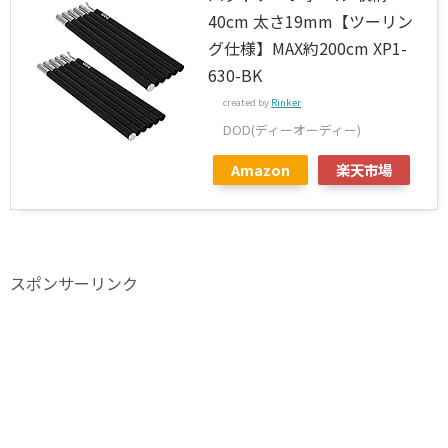
40cm 太さ19mm【ツーリン
グ仕様】MAX約200cm XP1-
630-BK
created by
Rinker
DOD(ディーオーディー)
Amazon
楽天市場
スポンサーリンク