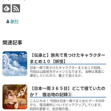
静村
関連記事
【伝承と】旅先で見つけたキャラクター
まとめ１０【妖怪】
日本一周で見かけたキャラクターまとめ１０回目。
今回は山陰地方がメインとなります。 当時は真夏に
滞在していたので、暑さで溶けるか...
【日本一周３６５日】どこで寝ていたの
か？ 宿泊地の記録②
こんにちは！ 今回は日本一周でまとめたデータの中
から、宿泊場所についてピックアップしています。
前回の更新で、全日程の宿...