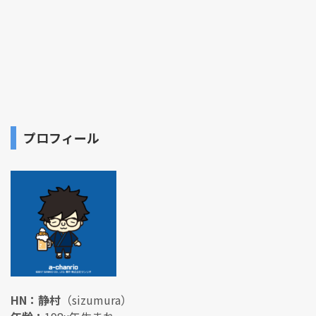
プロフィール
HN：静村
（sizumura）