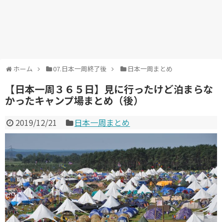
ホーム
07.日本一周終了後
日本一周まとめ
【日本一周３６５日】見に行ったけど泊まらな
かったキャンプ場まとめ（後）
2019/12/21
日本一周まとめ