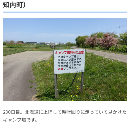
知内町）
230日目。北海道に上陸して時計回りに走っていて見かけた
キャンプ場です。