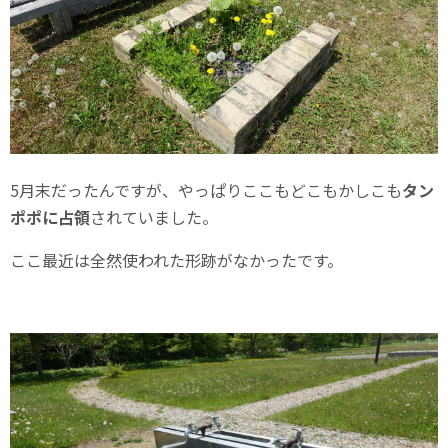
5月末だったんですが、やっぱりここもどこもかしこも
タン
ポポに占領
されていました。
ここ最近は全然使われた形跡がなかったです。