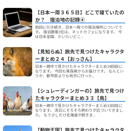
【日本一周３６５日】どこで寝ていたの
か？ 宿泊地の記録④
前回に引き続き、日本一周での宿泊場所についてで
す。 宿泊数第3位は、ネットカフェになります。 今
は日本全国、だいたいどこ...
【見知らぬ】旅先で見つけたキャラクタ
ーまとめ２４【おっさん】
日本一周中で見かけたキャラクターまとめ24回目に
なります。 今回も青森県からお届けです。 なんとい
うか、都市部よりも地方に行った...
【シュレーディンガーの】旅先で見つけ
たキャラクターまとめ３３【鳥】
日本一周中で見かけたキャラクターまとめ33回目に
なります。 流石にそろそろ終わりが近づいてきまし
た。 もう少しだけ北海道が続きま...
【動物王国】旅先で見つけたキャラクタ