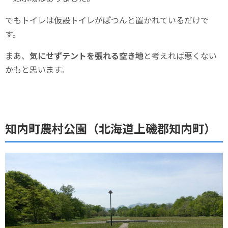
でもトイレは仮設トイレがぽつんと置かれているだけで
す。
まあ、
気にせずテントを張れる空き地
と考えれば悪くない
かもと思います。
知内町農村公園（北海道上磯郡知内町）