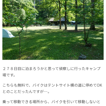
２７８日目に泊まろうかと思って偵察しに行ったキャンプ
場です。
こちらも無料で、バイクはテントサイト横の道に停めてOK
とのことだったんですが…。
乗って移動できる場所から、バイクを引いて移動しないと