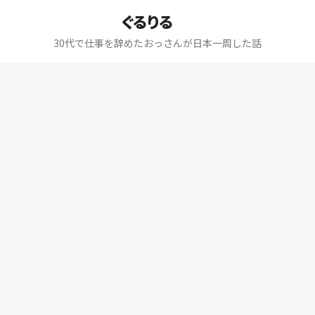
ぐるりる
30代で仕事を辞めたおっさんが日本一周した話