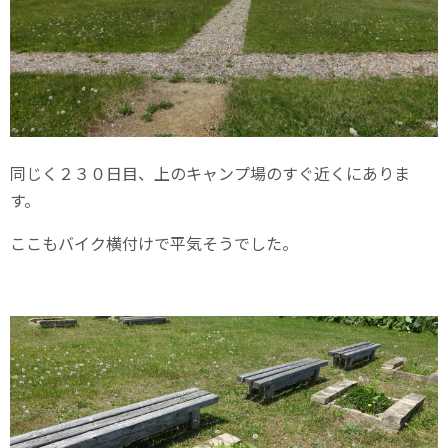
同じく２３０日目、上のキャンプ場のすぐ近くにありま
す。
ここもバイク横付けで平気そうでした。