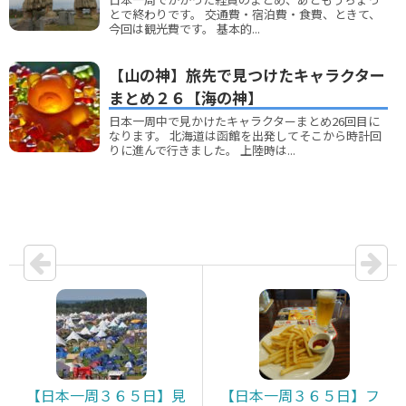
とで終わりです。 交通費・宿泊費・食費、ときて、
今回は観光費です。 基本的...
【山の神】旅先で見つけたキャラクター
まとめ２６【海の神】
日本一周中で見かけたキャラクターまとめ26回目に
なります。 北海道は函館を出発してそこから時計回
りに進んで行きました。 上陸時は...
【日本一周３６５日】見
【日本一周３６５日】フ