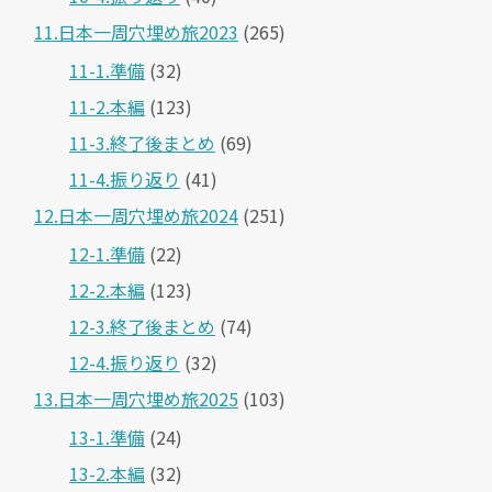
11.日本一周穴埋め旅2023
(265)
11-1.準備
(32)
11-2.本編
(123)
11-3.終了後まとめ
(69)
11-4.振り返り
(41)
12.日本一周穴埋め旅2024
(251)
12-1.準備
(22)
12-2.本編
(123)
12-3.終了後まとめ
(74)
12-4.振り返り
(32)
13.日本一周穴埋め旅2025
(103)
13-1.準備
(24)
13-2.本編
(32)