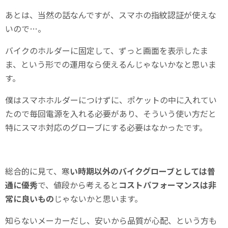
あとは、当然の話なんですが、スマホの指紋認証が使えな
いので…。
バイクのホルダーに固定して、ずっと画面を表示したま
ま、という形での運用なら使えるんじゃないかなと思いま
す。
僕はスマホホルダーにつけずに、ポケットの中に入れてい
たので毎回電源を入れる必要があり、そういう使い方だと
特にスマホ対応のグローブにする必要はなかったです。
総合的に見て、寒
い時期以外のバイクグローブとしては普
通に優秀
で、値段から考えると
コストパフォーマンスは非
常に良いもの
じゃないかと思います。
知らないメーカーだし、安いから品質が心配、という方も