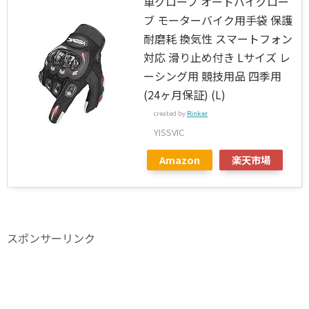
車グローブ オートバイグロー
ブ モーターバイク用手袋 保護
耐磨耗 換気性 スマートフォン
対応 滑り止め付き Lサイズ レ
ーシング用 競技用品 四季用
(24ヶ月保証) (L)
created by
Rinker
YISSVIC
Amazon
楽天市場
スポンサーリンク