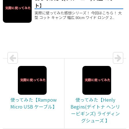
ト】
実際に使ってみた感想シリーズ！ 今回はこちら！ 大
型 コット キャンプ 幅広 80cm ワイド ロング 2...
使ってみた【Rampow
使ってみた【Henly
Micro USB ケーブル】
Begins(デイトナ ヘンリ
ービギンズ) ライディン
グシューズ 】