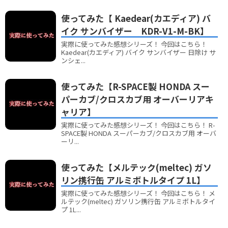
使ってみた【 Kaedear(カエディア) バ
イク サンバイザー KDR-V1-M-BK】
実際に使ってみた感想シリーズ！ 今回はこちら！
Kaedear(カエディア) バイク サンバイザー 日除け サ
ンシェ...
使ってみた【R-SPACE製 HONDA スー
パーカブ/クロスカブ用 オーバーリアキ
ャリア】
実際に使ってみた感想シリーズ！ 今回はこちら！ R-
SPACE製 HONDA スーパーカブ/クロスカブ用 オーバ
ーリ...
使ってみた【メルテック(meltec) ガソ
リン携行缶 アルミボトルタイプ 1L】
実際に使ってみた感想シリーズ！ 今回はこちら！ メ
ルテック(meltec) ガソリン携行缶 アルミボトルタイ
プ 1L...