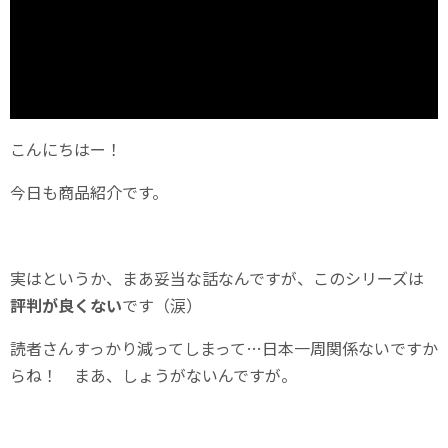
こんにちはー！
今日も商品紹介です。
実はというか、まあ妥当な話なんですが、このシリーズは
評判が良くない
です（涙）
読者さんすっかり減ってしまって…日本一周関係ないですか
らね！ まあ、しょうがないんですが。