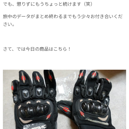
でも、懲りずにもうちょっと続けます（笑）
旅中のデータがまとめ終わるまでもう少々お付き合いくだ
さい。
さて、では今日の商品はこちら！