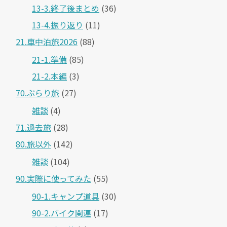
13-3.終了後まとめ
(36)
13-4.振り返り
(11)
21.車中泊旅2026
(88)
21-1.準備
(85)
21-2.本編
(3)
70.ぶらり旅
(27)
雑談
(4)
71.過去旅
(28)
80.旅以外
(142)
雑談
(104)
90.実際に使ってみた
(55)
90-1.キャンプ道具
(30)
90-2.バイク関連
(17)