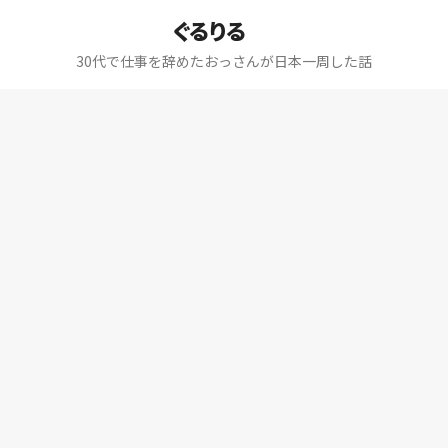
ぐるりる
30代で仕事を辞めたおっさんが日本一周した話