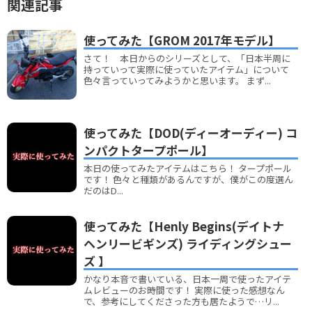
関連記事
使ってみた【GROM 2017年モデル】
さて！ 本日からのシリーズとして、「日本半周に
持っていって実際に使っていたアイテム」について
色々言っていってみようかと思います。 まず...
使ってみた【DOD(ディーオーディー) コ
ンパクトタープポール】
本日の使ってみたアイテムはこちら！ タープポール
です！ 色々と種類があるんですが、僕がこの度選ん
だのはD...
使ってみた【Henly Begins(デイトナ
ヘンリービギンズ) ライディングシュー
ズ 】
かなり本音で書いている、日本一周で使ったアイテ
ムレビューのお時間です！ 実際に使った感想なん
で、参考にしてくださった方も居たようで…リ...