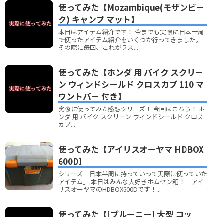
使ってみた【Mozambique(モザンビー
ク) キャンプ マット】
本日はアイテム紹介です！ 今までも実際に日本一周
で使ったアイテム紹介をいくつか行ってきました。
その際に毎回、これがラス...
使ってみた【ホンダ 用 バイク スクリー
ン ウィンドシールド クロスカブ 110 マ
ウントバー 付き】
実際に使ってみた感想シリーズ！ 今回はこちら！ ホ
ンダ 用 バイク スクリーン ウィンドシールド クロス
カブ...
使ってみた【アイリスオーヤマ HDBOX
600D】
シリーズ「日本半周に持っていって実際に使っていた
アイテム」 本日はみんな大好きホムセン箱！ アイ
リスオーヤマのHDBOX600Dです！...
使ってみた【[ブルーニー] 大型 コッ