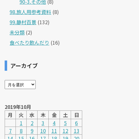
90-3.その他
(8)
98.旅人用参考資料
(8)
99.静村百景
(132)
未分類
(2)
食べたり飲んだり
(16)
アーカイブ
2019年10月
月
火
水
木
金
土
日
1
2
3
4
5
6
7
8
9
10
11
12
13
14
15
16
17
18
19
20