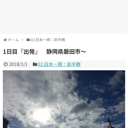
ホーム
02.日本一周：前半戦
1日目『出発』 静岡県磐田市～
2018/3/1
02.日本一周：前半戦