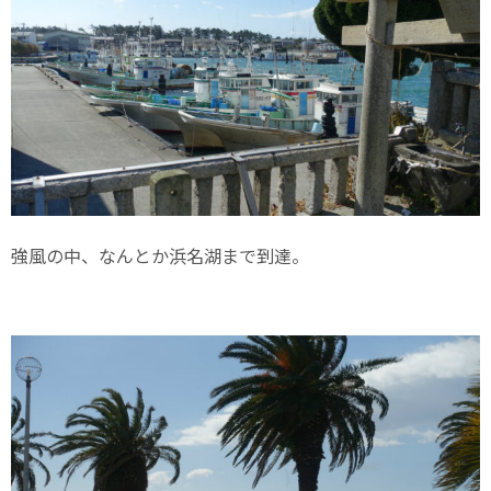
強風の中、なんとか浜名湖まで到達。