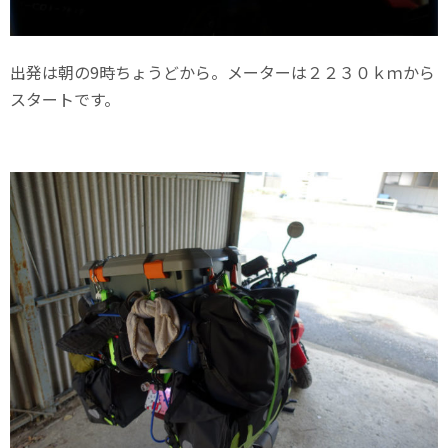
出発は朝の9時ちょうどから。メーターは２２３０ｋｍから
スタートです。