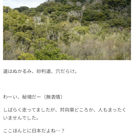
道はぬかるみ、砂利道、穴だらけ。
わーい、秘境だー（無表情）
しばらく走ってましたが、対向車どころか、人もまったく
いませんでした。
ここほんとに日本だよね…？