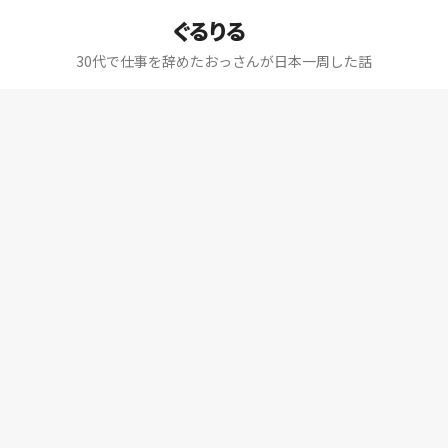
ぐるりる
30代で仕事を辞めたおっさんが日本一周した話