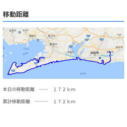
移動距離
本日の移動距離 …… １７２ｋｍ
累計移動距離 ……… １７２ｋｍ