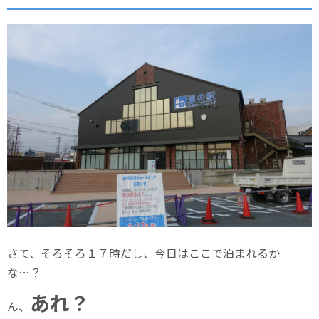
さて、そろそろ１７時だし、今日はここで泊まれるか
な…？
あれ？
ん、