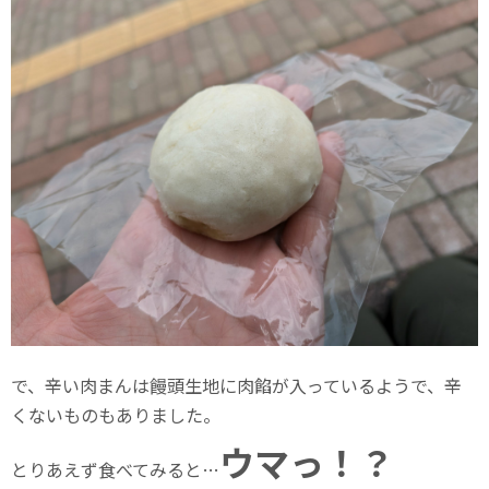
で、辛い肉まんは饅頭生地に肉餡が入っているようで、辛
くないものもありました。
ウマっ！？
とりあえず食べてみると…