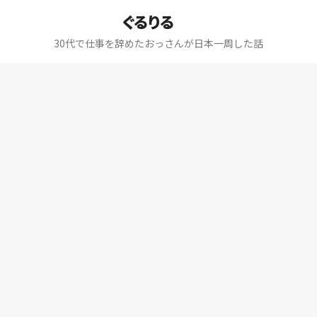
ぐるりる
30代で仕事を辞めたおっさんが日本一周した話