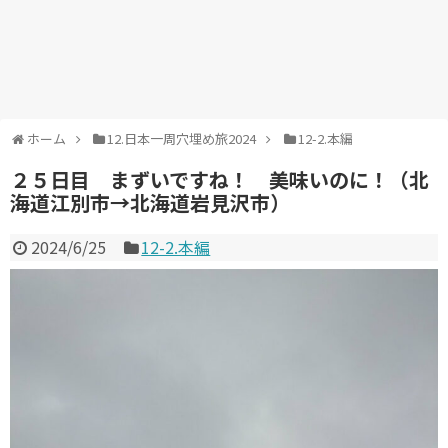
ホーム
12.日本一周穴埋め旅2024
12-2.本編
２５日目 まずいですね！ 美味いのに！（北
海道江別市→北海道岩見沢市）
2024/6/25
12-2.本編