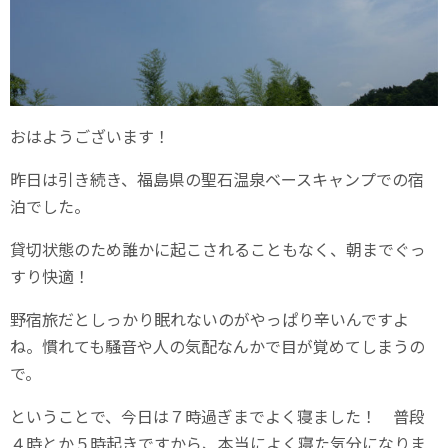
おはようございます！
昨日は引き続き、福島県の聖石温泉ベースキャンプでの宿
泊でした。
貸切状態のため誰かに起こされることもなく、朝までぐっ
すり快適！
野宿旅だとしっかり眠れないのがやっぱり辛いんですよ
ね。慣れても騒音や人の気配なんかで目が覚めてしまうの
で。
ということで、今日は７時過ぎまでよく寝ました！ 普段
４時とか５時起きですから、本当によく寝た気分になりま