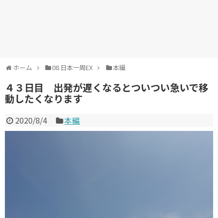
ホーム
08.日本一周EX
本編
４３日目 出発が遅くなるとついつい急いで移
動したくなります
2020/8/4
本編