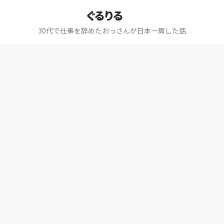
ぐるりる
30代で仕事を辞めたおっさんが日本一周した話