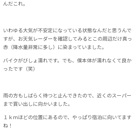
んだこれ。
いわゆる大気が不安定になっている状態なんだと思うんで
すが、お天気レーダーを確認してみるとこの周辺だけ真っ
赤（降水量非常に多し）に染まっていました。
バイクがびしょ濡れです。でも、僕本体が濡れなくて良か
ったです（笑）
雨の方もしばらく待つと止んできたので、近くのスーパー
まで買い出しに向かいました。
１ｋｍほどの位置にあるので、やっぱり宿泊に向いてます
ね！