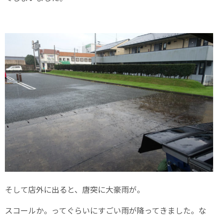
そして店外に出ると、唐突に大豪雨が。
スコールか。ってぐらいにすごい雨が降ってきました。な