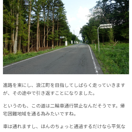
進路を東にし、浪江町を目指してしばらく走っていきます
が、その途中で引き返すことになりました。
というのも、この道は二輪車通行禁止なんだそうです。帰
宅困難地域を通る為みたいですね。
車は通れますし、ほんのちょっと通過するだけなら平気な