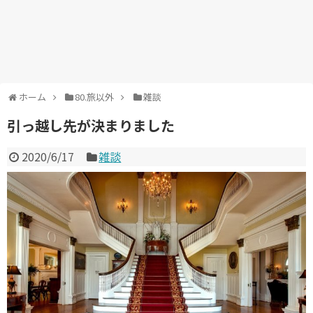
ホーム
80.旅以外
雑談
引っ越し先が決まりました
2020/6/17
雑談