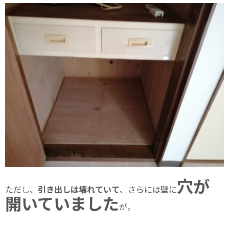
穴が
ただし、
引き出しは壊れていて
、さらには壁に
開いていました
が。