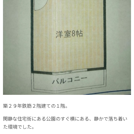
築２９年鉄筋２階建ての１階。
閑静な住宅街にある公園のすぐ横にある、静かで落ち着い
た環境でした。