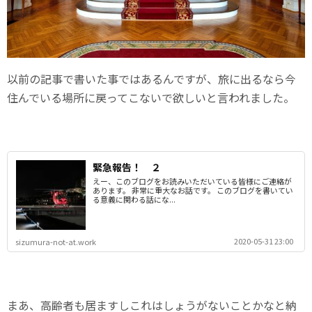
以前の記事で書いた事ではあるんですが、旅に出るなら今
住んでいる場所に戻ってこないで欲しいと言われました。
緊急報告！ ２
えー、このブログをお読みいただいている皆様にご連絡が
あります。 非常に重大なお話です。 このブログを書いてい
る意義に関わる話にな...
2020-05-31 23:00
sizumura-not-at.work
まあ、高齢者も居ますしこれはしょうがないことかなと納