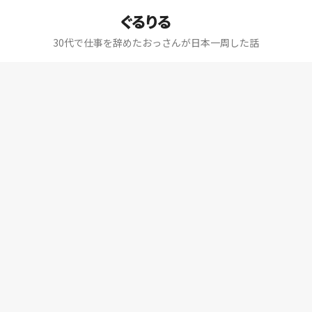
ぐるりる
30代で仕事を辞めたおっさんが日本一周した話