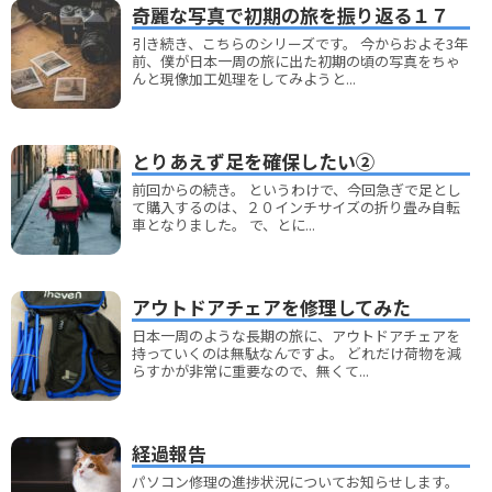
奇麗な写真で初期の旅を振り返る１７
引き続き、こちらのシリーズです。 今からおよそ3年
前、僕が日本一周の旅に出た初期の頃の写真をちゃ
んと現像加工処理をしてみようと...
とりあえず足を確保したい②
前回からの続き。 というわけで、今回急ぎで足とし
て購入するのは、２０インチサイズの折り畳み自転
車となりました。 で、とに...
アウトドアチェアを修理してみた
日本一周のような長期の旅に、アウトドアチェアを
持っていくのは無駄なんですよ。 どれだけ荷物を減
らすかが非常に重要なので、無くて...
経過報告
パソコン修理の進捗状況についてお知らせします。