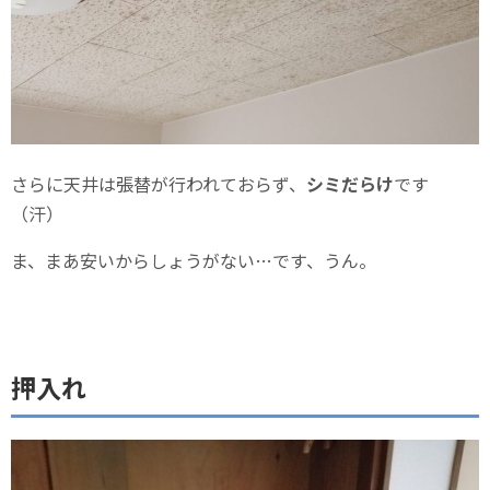
さらに天井は張替が行われておらず、
シミだらけ
です
（汗）
ま、まあ安いからしょうがない…です、うん。
押入れ