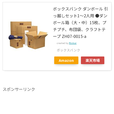
ボックスバンク ダンボール 引
っ越しセット1～2人用 ●ダン
ボール箱（大・中）15枚、プ
チプチ、布団袋、クラフトテ
ープ ZH07-0015-a
created by
Rinker
ボックスバンク
Amazon
楽天市場
スポンサーリンク