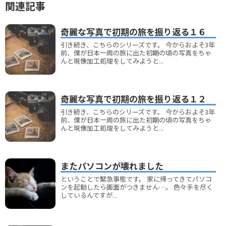
関連記事
奇麗な写真で初期の旅を振り返る１６
引き続き、こちらのシリーズです。 今からおよそ3年
前、僕が日本一周の旅に出た初期の頃の写真をちゃ
んと現像加工処理をしてみようと...
奇麗な写真で初期の旅を振り返る１２
引き続き、こちらのシリーズです。 今からおよそ3年
前、僕が日本一周の旅に出た初期の頃の写真をちゃ
んと現像加工処理をしてみようと...
またパソコンが壊れました
ということで緊急事態です。 家に帰ってきてパソコ
ンを起動したら画面がつきません…。 色々手を尽く
しているんですが...