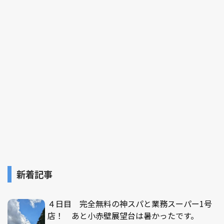
新着記事
４日目 完全無料の神スパと業務スーパー1号
店！ あと小赤壁展望台は暑かったです。