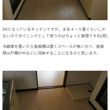
DKとなっているキッチンですが、まあ４～５畳ぐらいしか
ないのでダイニングとして使うのはちょっと無理ですね(笑)
冷蔵庫を置いたら食器棚は置くスペースが無いので、食器
類は戸棚の中などに収納することになるかと思います。