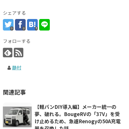
シェアする
0
0
フォローする
静村
関連記事
【軽バンDIY導入編】メーカー統一の
夢、破れる。BougeRVの「37V」を受
け止めるため、急遽Renogyの50A充電
器を召喚した話。