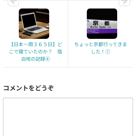
【日本一周３６５日】ど
ちょっと京都行ってきま
こで寝ていたのか？ 宿
した！①
泊地の記録④
コメントをどうぞ