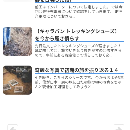
前回はインバーターについて決定しました。 では今
回は走行充電器について確認をしていきます。 走行
充電器についておさら...
【キャラバン トレッキングシューズ】
を今から履き慣らす
先日注文したトレッキングシューズが届きました！
靴に関しては、旅でいきなり履きだすのは怖すぎる
ので、事前にある程度使って慣らしておく必...
奇麗な写真で初期の旅を振り返る１４
引き続き、こちらのシリーズです。 今からおよそ3年
前、僕が日本一周の旅に出た初期の頃の写真をちゃ
んと現像加工処理をしてみようと...