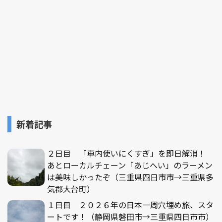
新着記事
２日目 「車内使いにくすぎ」を即日解消！
あとローカルチェーン「あじへい」のラーメン
は美味しかったぞ（三重県四日市市→三重県多
気郡大台町）
１日目 ２０２６年の日本一周穴埋め旅、スタ
ートです！（静岡県磐田市→三重県四日市市）