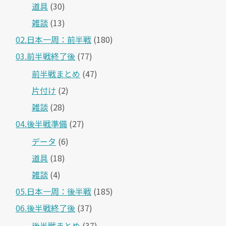
道具
(30)
雑談
(13)
02.日本一周：前半戦
(180)
03.前半戦終了後
(77)
前半戦まとめ
(47)
片付け
(2)
雑談
(28)
04.後半戦準備
(27)
データ
(6)
道具
(18)
雑談
(4)
05.日本一周：後半戦
(185)
06.後半戦終了後
(37)
後半戦まとめ
(37)