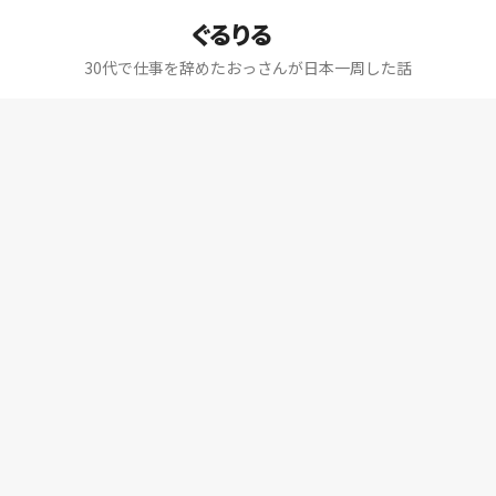
ぐるりる
30代で仕事を辞めたおっさんが日本一周した話