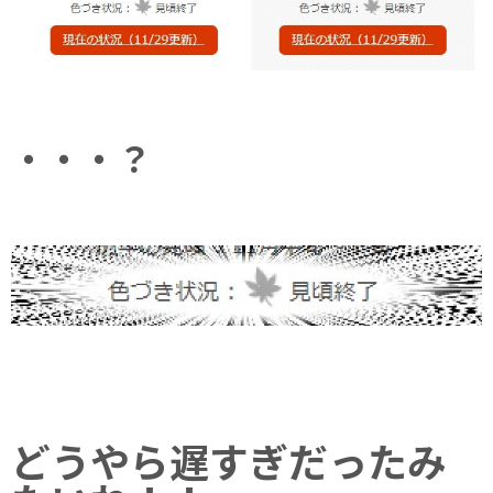
・・・？
どうやら遅すぎだったみ