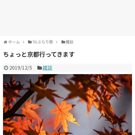
ホーム
70.ぶらり旅
雑談
ちょっと京都行ってきます
2019/12/5
雑談