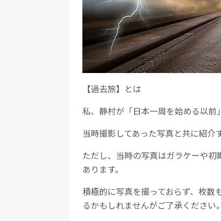
【過去旅】とは
私、静村が「日本一周を始める以前
当時撮影してあった写真と共に紹介
ただし、当時の写真はガラケーや初
あります。
積極的に写真を撮っておらず、枚数
るかもしれませんがご了承ください