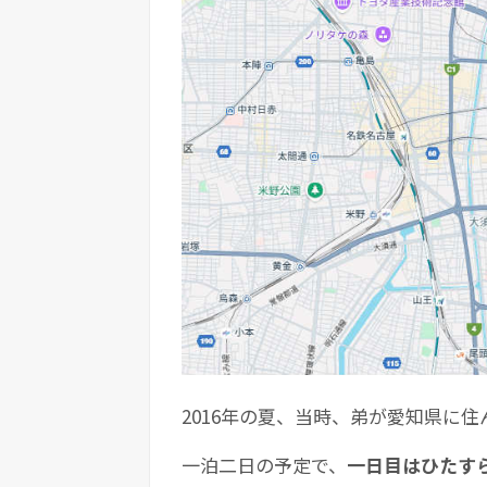
2016年の夏、当時、弟が愛知県に
一泊二日の予定で、
一日目はひたす