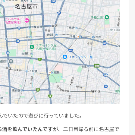
住んでいたので遊びに行っていました。
ら酒を飲んでいたんですが
、二日目帰る前に名古屋で