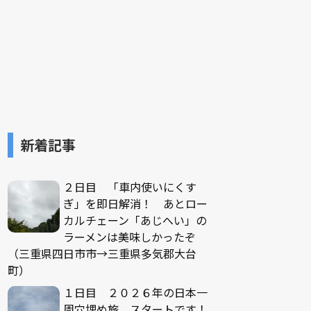
新着記事
２日目 「車内使いにくす
ぎ」を即日解消！ あとロー
カルチェーン「あじへい」の
ラーメンは美味しかったぞ
（三重県四日市市→三重県多気郡大台
町）
１日目 ２０２６年の日本一
周穴埋め旅、スタートです！