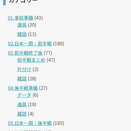
01.事前準備
(43)
道具
(30)
雑談
(13)
02.日本一周：前半戦
(180)
03.前半戦終了後
(77)
前半戦まとめ
(47)
片付け
(2)
雑談
(28)
04.後半戦準備
(27)
データ
(6)
道具
(18)
雑談
(4)
05.日本一周：後半戦
(185)