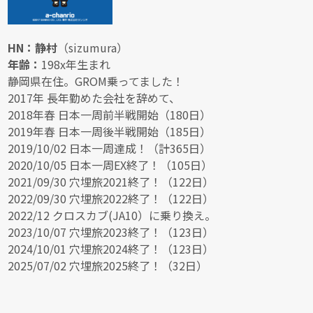
HN：静村
（sizumura）
年齢：
198x年生まれ
静岡県在住。GROM乗ってました！
2017年 長年勤めた会社を辞めて、
2018年春 日本一周前半戦開始（180日）
2019年春 日本一周後半戦開始（185日）
2019/10/02 日本一周達成！（計365日）
2020/10/05 日本一周EX終了！（105日）
2021/09/30 穴埋旅2021終了！（122日）
2022/09/30 穴埋旅2022終了！（122日）
2022/12 クロスカブ(JA10）に乗り換え。
2023/10/07 穴埋旅2023終了！（123日）
2024/10/01 穴埋旅2024終了！（123日）
2025/07/02 穴埋旅2025終了！（32日）