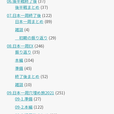
06.後半戦終了後
(37)
後半戦まとめ
(37)
07.日本一周終了後
(122)
日本一周まとめ
(89)
雑談
(4)
＿初期の振り返り
(29)
08.日本一周EX
(246)
振り返り
(35)
本編
(104)
準備
(45)
終了後まとめ
(52)
雑談
(10)
09.日本一周穴埋め旅2021
(251)
09-1.準備
(27)
09-2.本編
(122)