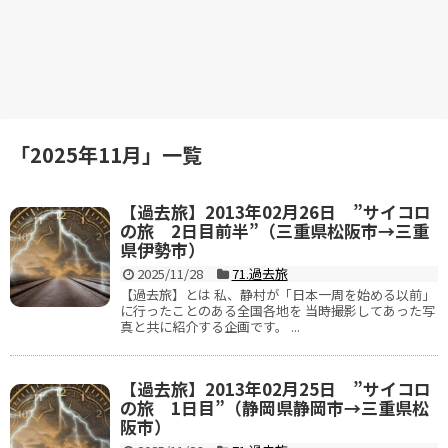
「
2025年11月
」
一覧
【過去旅】2013年02月26日 ”サイコロ
の旅 2日目前半”（三重県松阪市→三重
県伊勢市）
2025/11/28
71.過去旅
【過去旅】とは 私、静村が「日本一周を始める以前」
に行ったことのある全国各地を 当時撮影してあった写
真と共に紹介する企画です。 ...
【過去旅】2013年02月25日 ”サイコロ
の旅 1日目”（静岡県静岡市→三重県松
阪市）