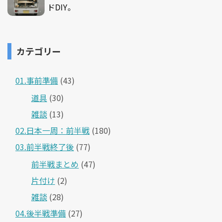
ドDIY。
カテゴリー
01.事前準備
(43)
道具
(30)
雑談
(13)
02.日本一周：前半戦
(180)
03.前半戦終了後
(77)
前半戦まとめ
(47)
片付け
(2)
雑談
(28)
04.後半戦準備
(27)