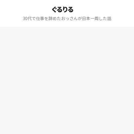
ぐるりる
30代で仕事を辞めたおっさんが日本一周した話