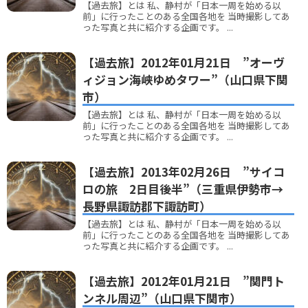
【過去旅】とは 私、静村が「日本一周を始める以
前」に行ったことのある全国各地を 当時撮影してあ
った写真と共に紹介する企画です。 ...
【過去旅】2012年01月21日 ”オーヴ
ィジョン海峡ゆめタワー”（山口県下関
市）
【過去旅】とは 私、静村が「日本一周を始める以
前」に行ったことのある全国各地を 当時撮影してあ
った写真と共に紹介する企画です。 ...
【過去旅】2013年02月26日 ”サイコ
ロの旅 2日目後半”（三重県伊勢市→
長野県諏訪郡下諏訪町）
【過去旅】とは 私、静村が「日本一周を始める以
前」に行ったことのある全国各地を 当時撮影してあ
った写真と共に紹介する企画です。 ...
【過去旅】2012年01月21日 ”関門ト
ンネル周辺”（山口県下関市）