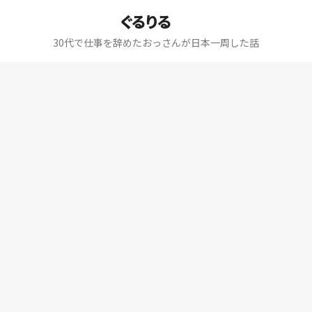
ぐるりる
30代で仕事を辞めたおっさんが日本一周した話