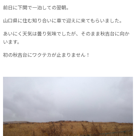
前日に下関で一泊しての翌朝。
山口県に住む知り合いに車で迎えに来てもらいました。
あいにく天気は曇り気味でしたが、そのまま秋吉台に向か
います。
初の秋吉台にワクテカが止まりません！