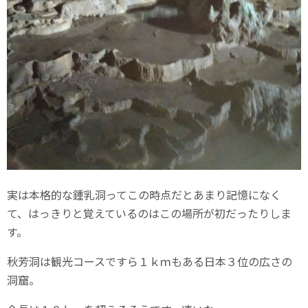
実は本格的な鍾乳洞ってこの時点だとあまり記憶になく
て、はっきりと覚えているのはこの場所が初だったりしま
す。
秋芳洞は観光コースですら１ｋｍもある日本３位の広さの
洞窟。