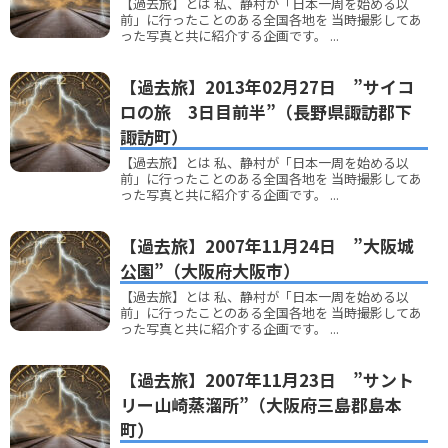
【過去旅】とは 私、静村が「日本一周を始める以
前」に行ったことのある全国各地を 当時撮影してあ
った写真と共に紹介する企画です。 ...
【過去旅】2013年02月27日 ”サイコ
ロの旅 3日目前半”（長野県諏訪郡下
諏訪町）
【過去旅】とは 私、静村が「日本一周を始める以
前」に行ったことのある全国各地を 当時撮影してあ
った写真と共に紹介する企画です。 ...
【過去旅】2007年11月24日 ”大阪城
公園”（大阪府大阪市）
【過去旅】とは 私、静村が「日本一周を始める以
前」に行ったことのある全国各地を 当時撮影してあ
った写真と共に紹介する企画です。 ...
【過去旅】2007年11月23日 ”サント
リー山崎蒸溜所”（大阪府三島郡島本
町）