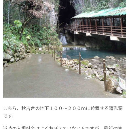
こちら、秋吉台の地下１００～２００ｍに位置する鍾乳洞
です。
当時の入場料金はよくおぼえていないんですが、最新の情