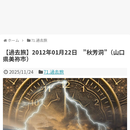
ホーム
71.過去旅
【過去旅】2012年01月22日 ”秋芳洞”（山口
県美祢市）
2025/11/24
71.過去旅