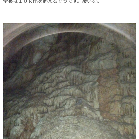
全長は１０ｋｍを超えるそうです。凄いな。