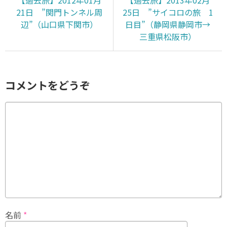
【過去旅】2012年01月
【過去旅】2013年02月
21日 ”関門トンネル周
25日 ”サイコロの旅 1
辺”（山口県下関市）
日目”（静岡県静岡市→
三重県松阪市）
コメントをどうぞ
名前
*