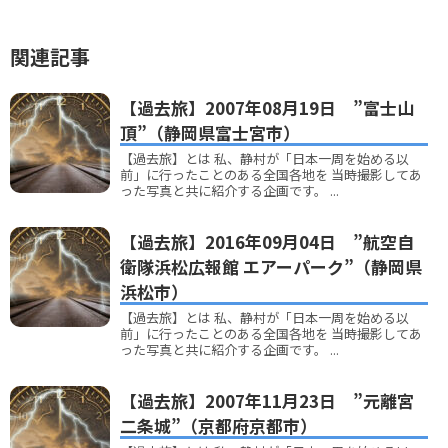
関連記事
【過去旅】2007年08月19日 ”富士山
頂”（静岡県富士宮市）
【過去旅】とは 私、静村が「日本一周を始める以
前」に行ったことのある全国各地を 当時撮影してあ
った写真と共に紹介する企画です。 ...
【過去旅】2016年09月04日 ”航空自
衛隊浜松広報館 エアーパーク”（静岡県
浜松市）
【過去旅】とは 私、静村が「日本一周を始める以
前」に行ったことのある全国各地を 当時撮影してあ
った写真と共に紹介する企画です。 ...
【過去旅】2007年11月23日 ”元離宮
二条城”（京都府京都市）