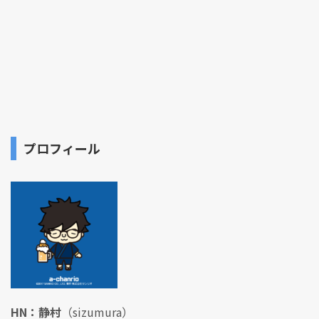
プロフィール
HN：静村
（sizumura）