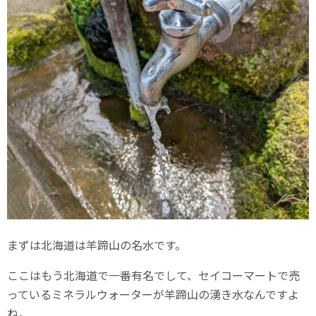
まずは北海道は羊蹄山の名水です。
ここはもう北海道で一番有名でして、セイコーマートで売
っているミネラルウォーターが羊蹄山の湧き水なんですよ
ね。