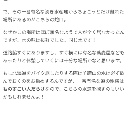
で、その一番有名な湧き水産地からちょこっとだけ離れた
場所にあるのがこちらの蛇口。
なぜかこの場所はほぼ無名なようで人が全く居なかったん
ですが、水の味は抜群でした。同じ水です！
道路脇すぐにありますし、すぐ横には有名な蕎麦屋なども
あったりと休憩していくには十分な場所かなと思います。
もし北海道をバイク旅したりする際は羊蹄山の水は必ず飲
んでおくのをお勧めするんですが、一番有名な道の駅横は
ものすごい人だらけ
なので、こちらの水道を探すのもいい
かもしれませんよ！