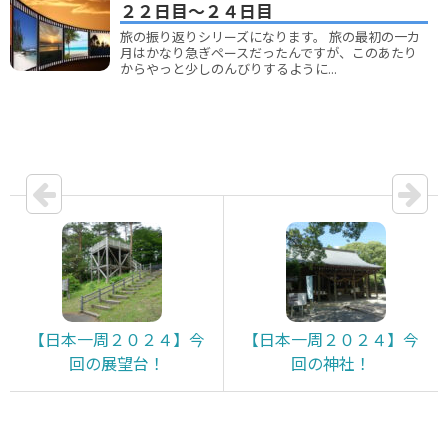
２２日目～２４日目
旅の振り返りシリーズになります。 旅の最初の一カ
月はかなり急ぎペースだったんですが、このあたり
からやっと少しのんびりするように...
【日本一周２０２４】今
【日本一周２０２４】今
回の展望台！
回の神社！