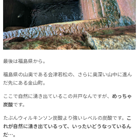
最後は福島県から。
福島県の山奥である会津若松の、さらに奥深い山中に進ん
だ先にある金山町。
ここで自然に湧き出ているこの井戸なんですが、
めっちゃ
炭酸
です。
たぶんウィルキンソン炭酸より強いレベルの炭酸です。
こ
れが自然に湧き出ているって、いったいどうなっているん
だ…。