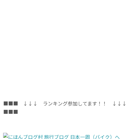
■■■ ↓↓↓ ランキング参加してます！！ ↓↓↓
■■■