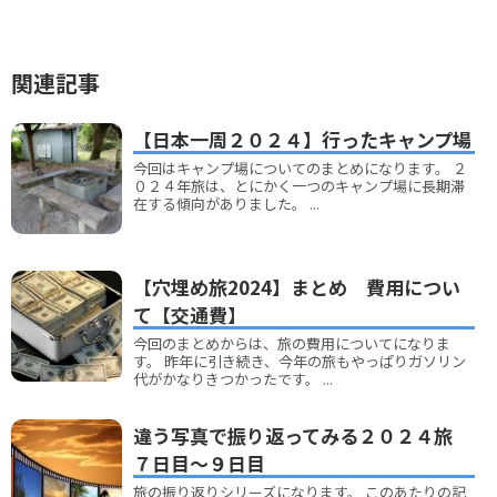
関連記事
【日本一周２０２４】行ったキャンプ場
今回はキャンプ場についてのまとめになります。 ２
０２４年旅は、とにかく一つのキャンプ場に長期滞
在する傾向がありました。 ...
【穴埋め旅2024】まとめ 費用につい
て【交通費】
今回のまとめからは、旅の費用についてになりま
す。 昨年に引き続き、今年の旅もやっぱりガソリン
代がかなりきつかったです。 ...
違う写真で振り返ってみる２０２４旅
７日目～９日目
旅の振り返りシリーズになります。 このあたりの記