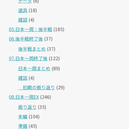
データ
(6)
道具
(18)
雑談
(4)
05.日本一周：後半戦
(185)
06.後半戦終了後
(37)
後半戦まとめ
(37)
07.日本一周終了後
(122)
日本一周まとめ
(89)
雑談
(4)
＿初期の振り返り
(29)
08.日本一周EX
(246)
振り返り
(35)
本編
(104)
準備
(45)