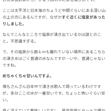
ここは太平洋と日本海のちょうど中間ぐらいにある深い山
の上の方にあるんですが、なぜか
すぐ近くに塩泉があった
りしました。
なんでこんなところで塩泉が湧き出ているかは謎とのこ
と。不思議すぎる。
で、その塩泉から数ｋｍも離れていない場所にあるこちら
の湧き水はごく普通の水なんですが…いや、普通じゃない
ですね。
めちゃくちゃ甘いんですよ。
僕もさんざん日本中で湧き水飲んで周っているわけです
が、多分ここの水が一番甘いです。ちょっと怖いぐらい甘
い。
良く冷えていて美味しいですし、是非塩泉とセットで確か