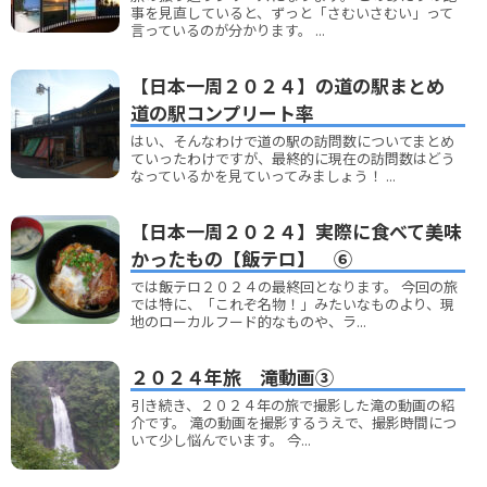
事を見直していると、ずっと「さむいさむい」って
言っているのが分かります。 ...
【日本一周２０２４】の道の駅まとめ
道の駅コンプリート率
はい、そんなわけで道の駅の訪問数についてまとめ
ていったわけですが、最終的に現在の訪問数はどう
なっているかを見ていってみましょう！ ...
【日本一周２０２４】実際に食べて美味
かったもの【飯テロ】 ⑥
では飯テロ２０２４の最終回となります。 今回の旅
では特に、「これぞ名物！」みたいなものより、現
地のローカルフード的なものや、ラ...
２０２４年旅 滝動画③
引き続き、２０２４年の旅で撮影した滝の動画の紹
介です。 滝の動画を撮影するうえで、撮影時間につ
いて少し悩んでいます。 今...