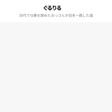
ぐるりる
30代で仕事を辞めたおっさんが日本一周した話