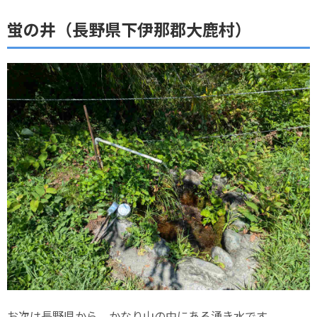
蛍の井（長野県下伊那郡大鹿村）
お次は長野県から、かなり山の中にある湧き水です。