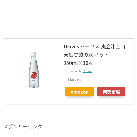
Harves ハーベス 奥会津金山
天然炭酸の水 ペット
350ml×30本
created by
Rinker
Harves
Amazon
楽天市場
スポンサーリンク