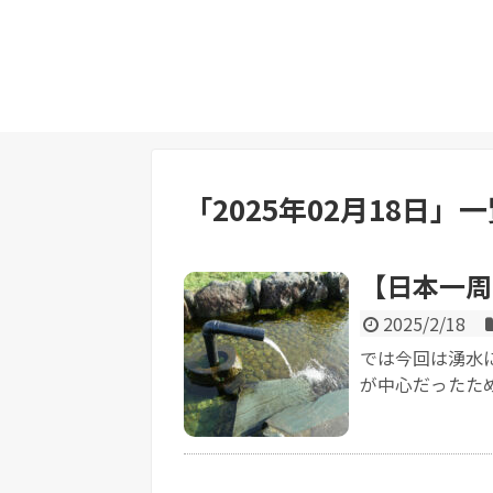
「
2025年02月18日
」
一
【日本一周
2025/2/18
では今回は湧水
が中心だったため