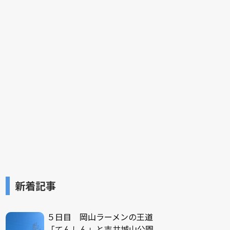
新着記事
５日目 岡山ラーメンの王道
「てんしん」と吉井城山公園