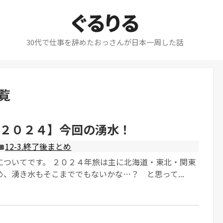
ぐるりる
30代で仕事を辞めたおっさんが日本一周した話
覧
２０２４】今回の湧水！
12-3.終了後まとめ
についてです。 ２０２４年旅は主に北海道・東北・関東
、湧き水もそこまででもないかな…？ と思って...