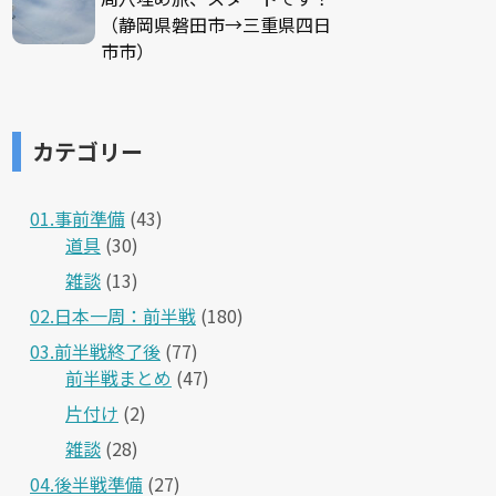
（静岡県磐田市→三重県四日
市市）
カテゴリー
01.事前準備
(43)
道具
(30)
雑談
(13)
02.日本一周：前半戦
(180)
03.前半戦終了後
(77)
前半戦まとめ
(47)
片付け
(2)
雑談
(28)
04.後半戦準備
(27)