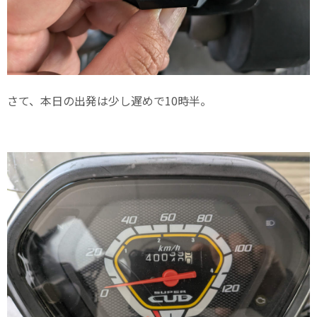
さて、本日の出発は少し遅めで10時半。