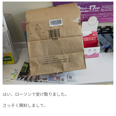
はい、ローソンで受け取りました。
さっそく開封しまして、