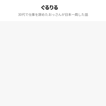
ぐるりる
30代で仕事を辞めたおっさんが日本一周した話