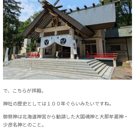
で、こちらが拝殿。
神社の歴史としては１００年ぐらいみたいですね。
御祭神は北海道神宮から勧請した大国魂神と大那牟遲神・
少彦名神とのこと。