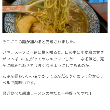
そこにこの
麺が加わると完成
されました。
いや、スープと一緒に麺を啜ると、口の中に小麦粉の甘さ
がいっぱいに広がってめちゃウマでした！ なるほど、完
全に組み合わせてうまくなるようにしてあるのか。
たぶん麺もいい小麦つかってるんだろうなぁって分かるレ
ベルで美味いです。
最近食べた醤油ラーメンの中だと一番好きですね！