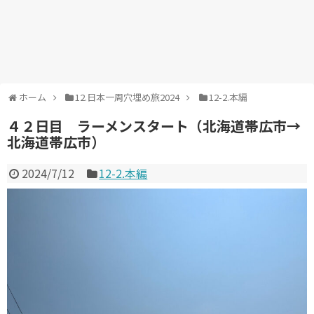
ホーム
12.日本一周穴埋め旅2024
12-2.本編
４２日目 ラーメンスタート（北海道帯広市→
北海道帯広市）
2024/7/12
12-2.本編