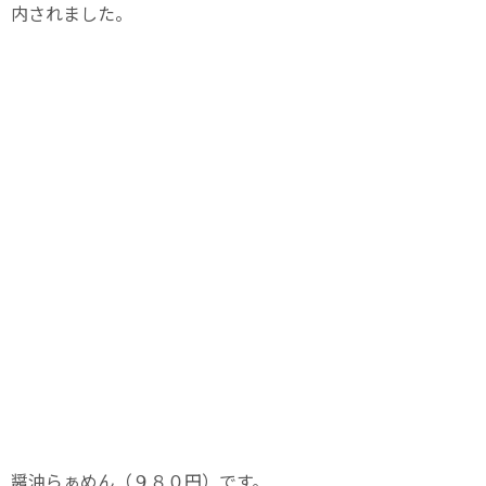
内されました。
醤油らぁめん（９８０円）です。