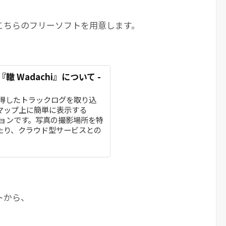
こちらのフリーソフトを用意します。
轍 Wadachi』について -
Sで取得したトラックログを取り込
マップ上に簡単に表示する
ーションです。写真の撮影場所を特
たり、クラウド型サービスとの
機能を備えています。
トから、