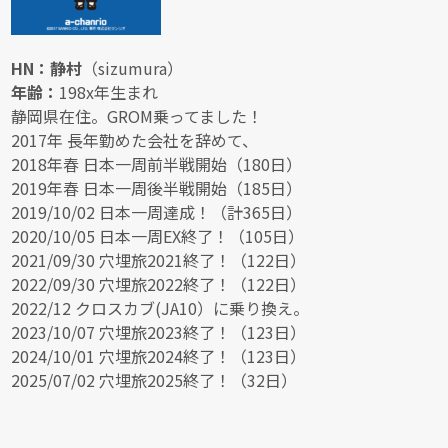
HN：静村
（sizumura）
年齢：
198x年生まれ
静岡県在住。GROM乗ってました！
2017年 長年勤めた会社を辞めて、
2018年春 日本一周前半戦開始（180日）
2019年春 日本一周後半戦開始（185日）
2019/10/02 日本一周達成！（計365日）
2020/10/05 日本一周EX終了！（105日）
2021/09/30 穴埋旅2021終了！（122日）
2022/09/30 穴埋旅2022終了！（122日）
2022/12 クロスカブ(JA10）に乗り換え。
2023/10/07 穴埋旅2023終了！（123日）
2024/10/01 穴埋旅2024終了！（123日）
2025/07/02 穴埋旅2025終了！（32日）