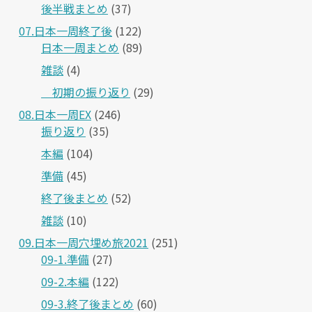
後半戦まとめ
(37)
07.日本一周終了後
(122)
日本一周まとめ
(89)
雑談
(4)
＿初期の振り返り
(29)
08.日本一周EX
(246)
振り返り
(35)
本編
(104)
準備
(45)
終了後まとめ
(52)
雑談
(10)
09.日本一周穴埋め旅2021
(251)
09-1.準備
(27)
09-2.本編
(122)
09-3.終了後まとめ
(60)