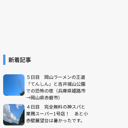
新着記事
５日目 岡山ラーメンの王道
「てんしん」と吉井城山公園
での恐怖の夜（兵庫県姫路市
→岡山県赤磐市）
４日目 完全無料の神スパと
業務スーパー1号店！ あと小
赤壁展望台は暑かったです。