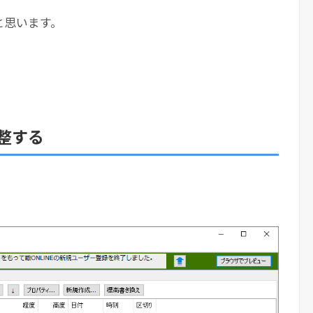
と思います。
整する