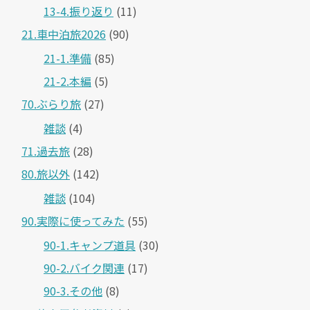
13-4.振り返り
(11)
21.車中泊旅2026
(90)
21-1.準備
(85)
21-2.本編
(5)
70.ぶらり旅
(27)
雑談
(4)
71.過去旅
(28)
80.旅以外
(142)
雑談
(104)
90.実際に使ってみた
(55)
90-1.キャンプ道具
(30)
90-2.バイク関連
(17)
90-3.その他
(8)