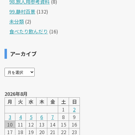
98.旅人用参考資料
(8)
99.静村百景
(132)
未分類
(2)
食べたり飲んだり
(16)
アーカイブ
2026年8月
月
火
水
木
金
土
日
1
2
3
4
5
6
7
8
9
10
11
12
13
14
15
16
17
18
19
20
21
22
23