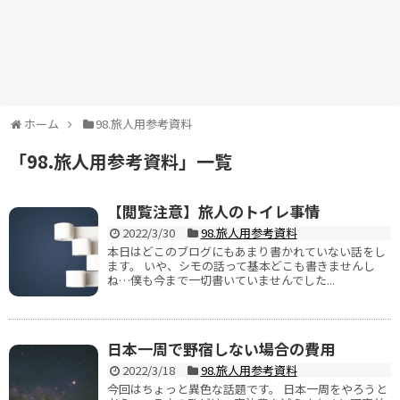
ホーム
98.旅人用参考資料
「
98.旅人用参考資料
」
一覧
【閲覧注意】旅人のトイレ事情
2022/3/30
98.旅人用参考資料
本日はどこのブログにもあまり書かれていない話をし
ます。 いや、シモの話って基本どこも書きませんし
ね…僕も今まで一切書いていませんでした...
日本一周で野宿しない場合の費用
2022/3/18
98.旅人用参考資料
今回はちょっと異色な話題です。 日本一周をやろうと