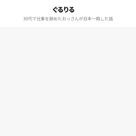
ぐるりる
30代で仕事を辞めたおっさんが日本一周した話