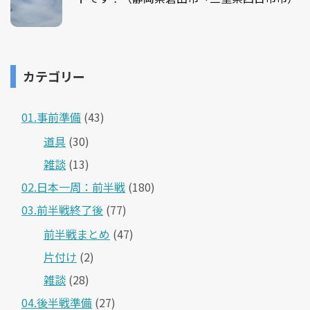
カテゴリー
01.事前準備
(43)
道具
(30)
雑談
(13)
02.日本一周：前半戦
(180)
03.前半戦終了後
(77)
前半戦まとめ
(47)
片付け
(2)
雑談
(28)
04.後半戦準備
(27)