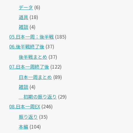
データ
(6)
道具
(18)
雑談
(4)
05.日本一周：後半戦
(185)
06.後半戦終了後
(37)
後半戦まとめ
(37)
07.日本一周終了後
(122)
日本一周まとめ
(89)
雑談
(4)
＿初期の振り返り
(29)
08.日本一周EX
(246)
振り返り
(35)
本編
(104)