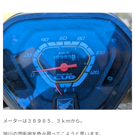
メーターは３８９８５．３ｋｍから。
旭川の市街地を色々周ってこようと思います。