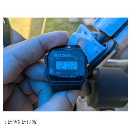
では時刻は12時。