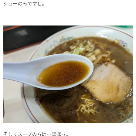
シューのみですし。
そしてスープの方は…ほほぅ。