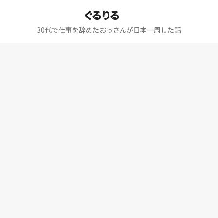
ぐるりる
30代で仕事を辞めたおっさんが日本一周した話