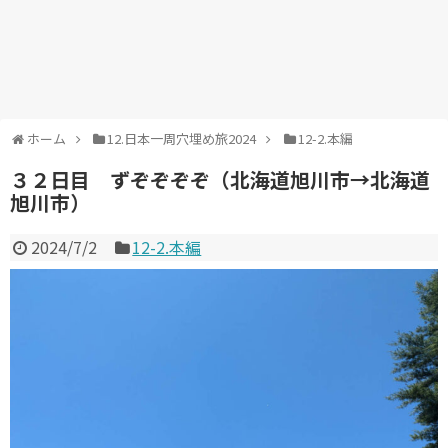
ホーム
12.日本一周穴埋め旅2024
12-2.本編
３２日目 ずぞぞぞぞ（北海道旭川市→北海道
旭川市）
2024/7/2
12-2.本編