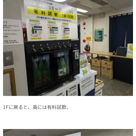
1Fに戻ると、奥には有料試飲、