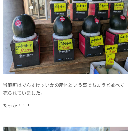
当麻町はでんすけすいかの産地という事でちょうど並べて
売られていました。
たっか！！！