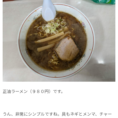
正油ラーメン（９８０円）です。
うん、非常にシンプルですね。具もネギとメンマ、チャー