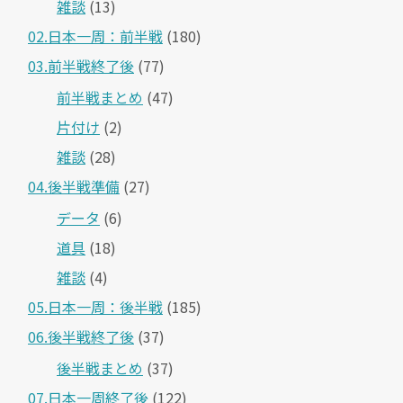
雑談
(13)
02.日本一周：前半戦
(180)
03.前半戦終了後
(77)
前半戦まとめ
(47)
片付け
(2)
雑談
(28)
04.後半戦準備
(27)
データ
(6)
道具
(18)
雑談
(4)
05.日本一周：後半戦
(185)
06.後半戦終了後
(37)
後半戦まとめ
(37)
07.日本一周終了後
(122)