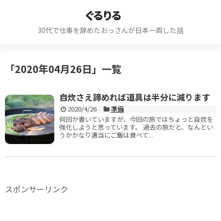
ぐるりる
30代で仕事を辞めたおっさんが日本一周した話
「
2020年04月26日
」
一覧
自炊さえ諦めれば道具は半分に減ります
2020/4/26
準備
何回か書いていますが、今回の旅ではちょっと自炊を
強化しようと思っています。 過去の旅だと、なんとい
うかかなり適当にご飯は食べて...
スポンサーリンク