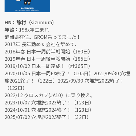
HN：静村
（sizumura）
年齢：
198x年生まれ
静岡県在住。GROM乗ってました！
2017年 長年勤めた会社を辞めて、
2018年春 日本一周前半戦開始（180日）
2019年春 日本一周後半戦開始（185日）
2019/10/02 日本一周達成！（計365日）
2020/10/05 日本一周EX終了！（105日）2021/09/30 穴埋
旅2021終了！（122日）2022/09/30 穴埋旅2022終了！
（122日）
2022/12 クロスカブ(JA10）に乗り換え。
2023/10/07 穴埋旅2023終了！（123日）
2024/10/01 穴埋旅2024終了！（123日）
2025/07/02 穴埋旅2025終了！（32日）