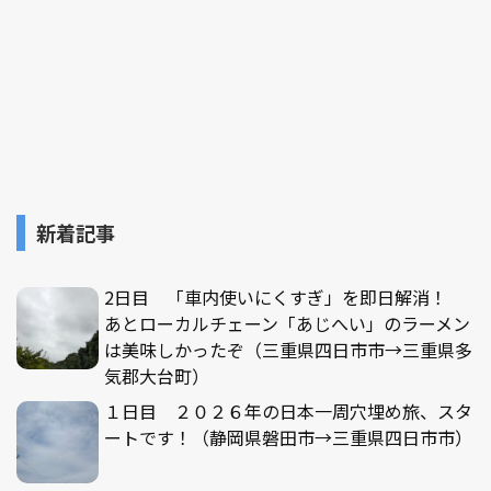
新着記事
2日目 「車内使いにくすぎ」を即日解消！
あとローカルチェーン「あじへい」のラーメン
は美味しかったぞ（三重県四日市市→三重県多
気郡大台町）
１日目 ２０２６年の日本一周穴埋め旅、スタ
ートです！（静岡県磐田市→三重県四日市市）