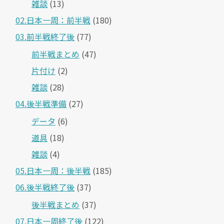
雑談
(13)
02.日本一周：前半戦
(180)
03.前半戦終了後
(77)
前半戦まとめ
(47)
片付け
(2)
雑談
(28)
04.後半戦準備
(27)
データ
(6)
道具
(18)
雑談
(4)
05.日本一周：後半戦
(185)
06.後半戦終了後
(37)
後半戦まとめ
(37)
07.日本一周終了後
(122)