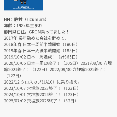
HN：静村
（sizumura）
年齢：
198x年生まれ
静岡県在住。GROM乗ってました！
2017年 長年勤めた会社を辞めて、
2018年春 日本一周前半戦開始（180日）
2019年春 日本一周後半戦開始（185日）
2019/10/02 日本一周達成！（計365日）
2020/10/05 日本一周EX終了！（105日）2021/09/30 穴埋
旅2021終了！（122日）2022/09/30 穴埋旅2022終了！
（122日）
2022/12 クロスカブ(JA10）に乗り換え。
2023/10/07 穴埋旅2023終了！（123日）
2024/10/01 穴埋旅2024終了！（123日）
2025/07/02 穴埋旅2025終了！（32日）