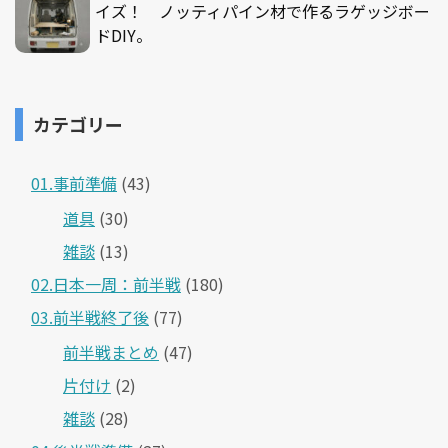
イズ！ ノッティパイン材で作るラゲッジボー
ドDIY。
カテゴリー
01.事前準備
(43)
道具
(30)
雑談
(13)
02.日本一周：前半戦
(180)
03.前半戦終了後
(77)
前半戦まとめ
(47)
片付け
(2)
雑談
(28)