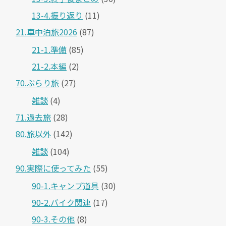
13-4.振り返り
(11)
21.車中泊旅2026
(87)
21-1.準備
(85)
21-2.本編
(2)
70.ぶらり旅
(27)
雑談
(4)
71.過去旅
(28)
80.旅以外
(142)
雑談
(104)
90.実際に使ってみた
(55)
90-1.キャンプ道具
(30)
90-2.バイク関連
(17)
90-3.その他
(8)