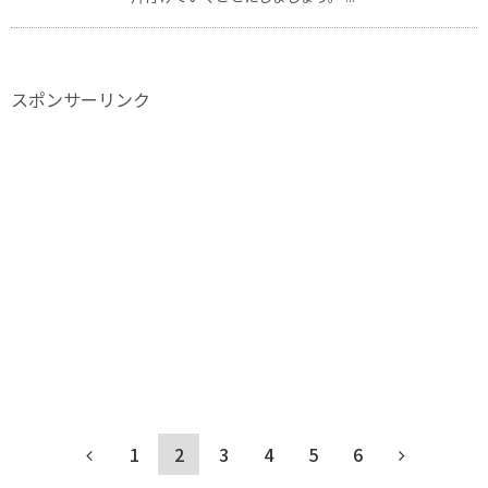
スポンサーリンク
1
2
3
4
5
6