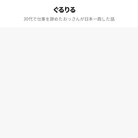
ぐるりる
30代で仕事を辞めたおっさんが日本一周した話