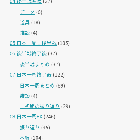
04.後半戦準備
(27)
データ
(6)
道具
(18)
雑談
(4)
05.日本一周：後半戦
(185)
06.後半戦終了後
(37)
後半戦まとめ
(37)
07.日本一周終了後
(122)
日本一周まとめ
(89)
雑談
(4)
＿初期の振り返り
(29)
08.日本一周EX
(246)
振り返り
(35)
本編
(104)