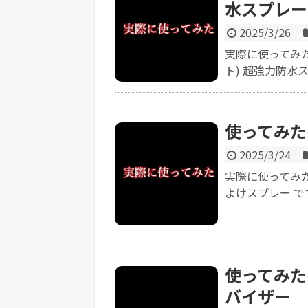
水スプレー
2025/3/26
実際に使ってみた
ト) 超強力防水スプ
使ってみた
2025/3/24
実際に使ってみ
よけスプレー です
使ってみた【
バイザー K