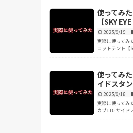
使ってみた【
【SKY EYE
2025/9/19
実際に使ってみた感
コットテント【SKY 
使ってみた【
イドスタンド
2025/9/18
実際に使ってみた感
カブ110 サイドス