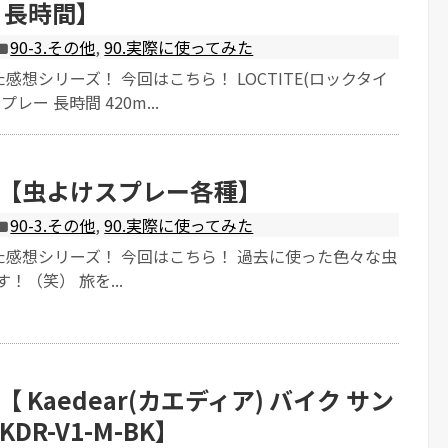
 長時間】
90-3.その他
,
90.実際に使ってみた
感想シリーズ！ 今回はこちら！ LOCTITE(ロックタイ
レー 長時間 420m...
【虫よけスプレー各種】
90-3.その他
,
90.実際に使ってみた
た感想シリーズ！ 今回はこちら！ 過去に使った色々な虫
！（笑） 旅を...
 Kaedear(カエディア) バイク サン
DR-V1-M-BK】