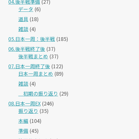
04.後半戦準備
(27)
データ
(6)
道具
(18)
雑談
(4)
05.日本一周：後半戦
(185)
06.後半戦終了後
(37)
後半戦まとめ
(37)
07.日本一周終了後
(122)
日本一周まとめ
(89)
雑談
(4)
＿初期の振り返り
(29)
08.日本一周EX
(246)
振り返り
(35)
本編
(104)
準備
(45)