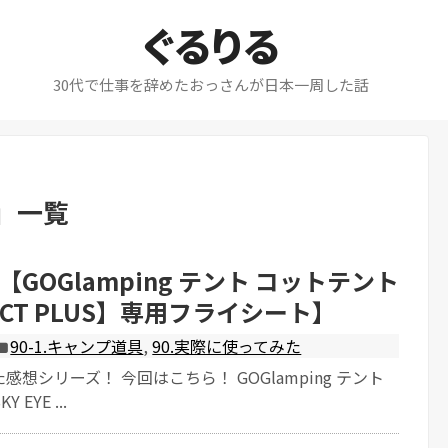
ぐるりる
30代で仕事を辞めたおっさんが日本一周した話
」
一覧
GOGlamping テント コットテント
YE CT PLUS】専用フライシート】
90-1.キャンプ道具
,
90.実際に使ってみた
想シリーズ！ 今回はこちら！ GOGlamping テント
EYE ...