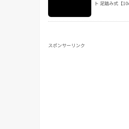
ト 足踏み式【10c
スポンサーリンク