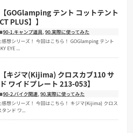
GOGlamping テント コットテント
 CT PLUS】】
90-1.キャンプ道具
,
90.実際に使ってみた
想シリーズ！ 今回はこちら！ GOGlamping テント
EYE ...
キジマ(Kijima) クロスカブ110 サ
 ワイドプレート 213-053】
90-2.バイク関連
,
90.実際に使ってみた
想シリーズ！ 今回はこちら！ キジマ(Kijima) クロス
タンド ワ...