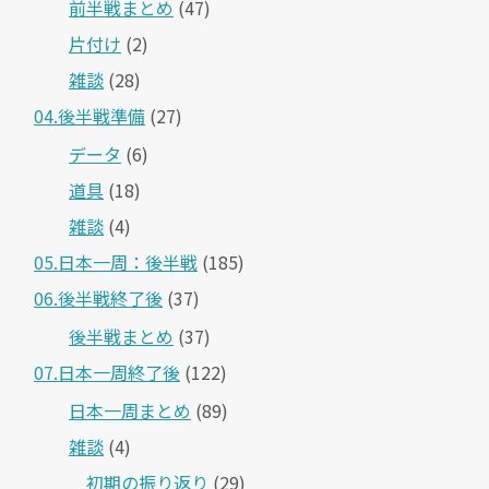
前半戦まとめ
(47)
片付け
(2)
雑談
(28)
04.後半戦準備
(27)
データ
(6)
道具
(18)
雑談
(4)
05.日本一周：後半戦
(185)
06.後半戦終了後
(37)
後半戦まとめ
(37)
07.日本一周終了後
(122)
日本一周まとめ
(89)
雑談
(4)
＿初期の振り返り
(29)