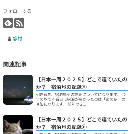
フォローする
静村
関連記事
【日本一周２０２５】どこで寝ていたの
か？ 宿泊地の記録⑤
引き続き、宿泊場所の詳細についてになります。 今
年の旅で４番目に宿泊が多かったのは「道の駅」の
４泊になります。 前年の２...
【日本一周２０２５】どこで寝ていたの
か？ 宿泊地の記録⑥