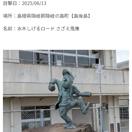
目撃日：2025/06/13
場所：島根県隠岐郡隠岐の島町【島後島】
名前：水木しげるロード さざえ鬼像