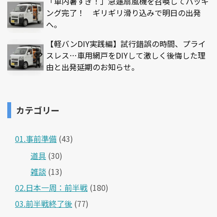
「車内暑すぎ！」急遽扇風機を召喚してパッキ
ング完了！ ギリギリ滑り込みで明日の出発
へ。
【軽バンDIY実践編】試行錯誤の時間、プライ
スレス…車用網戸をDIYして激しく後悔した理
由と出発延期のお知らせ。
カテゴリー
01.事前準備
(43)
道具
(30)
雑談
(13)
02.日本一周：前半戦
(180)
03.前半戦終了後
(77)