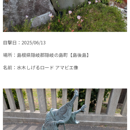
目撃日：2025/06/13
場所：島根県隠岐郡隠岐の島町【島後島】
名前：水木しげるロード アマビエ像