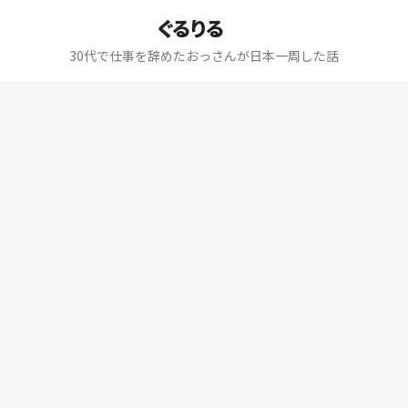
ぐるりる
30代で仕事を辞めたおっさんが日本一周した話