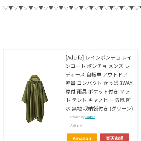
▽▼▽▼▽▼▽▼▽▼▽▼▽▼▽▼▽▼▽▼▽▼▽▼▽▼▽
[AdLife] レインポンチョ レイ
ンコート ポンチョ メンズ レ
ディース 自転車 アウトドア
軽量 コンパクト かっぱ 3WAY
原付 雨具 ポケット付き マッ
ト テント キャノピー 防風 防
水 無地 収納袋付き (グリーン)
created by
Rinker
AdLife
Amazon
楽天市場