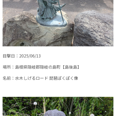
目撃日：2025/06/13
場所：島根県隠岐郡隠岐の島町【島後島】
名前：水木しげるロード 琵琶ぽくぽく像