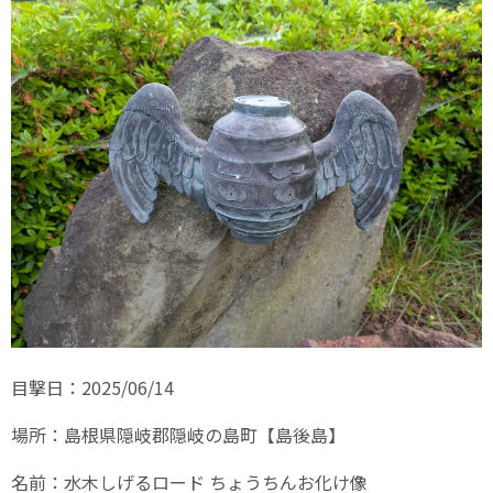
目撃日：2025/06/14
場所：島根県隠岐郡隠岐の島町【島後島】
名前：水木しげるロード ちょうちんお化け像