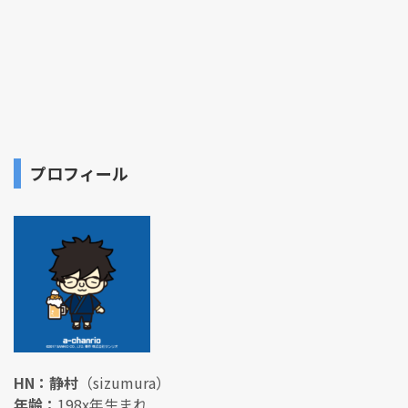
プロフィール
HN：静村
（sizumura）
年齢：
198x年生まれ