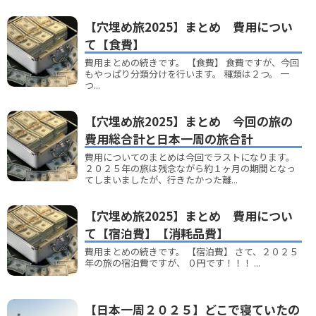
【穴埋め旅2025】まとめ 費用につい
て【食費】
費用まとめの続きです。 【食費】 食費ですが、今回
もやっぱり分類分けを行います。 種類は２つ。 一
つ...
【穴埋め旅2025】まとめ 今回の旅の
費用総合計と日本一周の旅合計
費用についてのまとめは今回でラストになります。
２０２５年の旅は残念ながら約１ヶ月の期間となっ
てしまいましたが、行きたかった離...
【穴埋め旅2025】まとめ 費用につい
て【宿泊費】【消耗品費】
費用まとめの続きです。 【宿泊費】 さて、２０２５
年の旅の宿泊費ですが、 ０円です！！！ ...
【日本一周２０２５】どこで寝ていたの