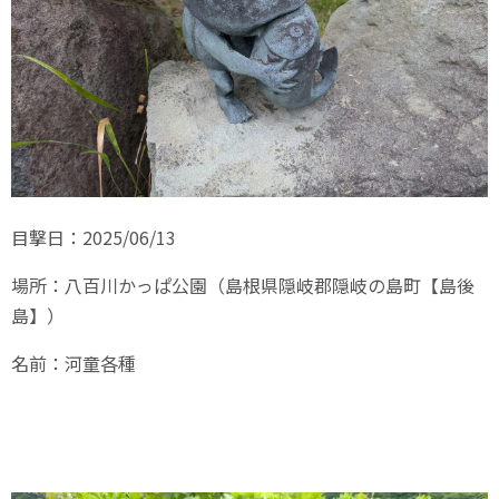
目撃日：2025/06/13
場所：八百川かっぱ公園（島根県隠岐郡隠岐の島町【島後
島】）
名前：河童各種