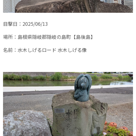
目撃日：2025/06/13
場所：島根県隠岐郡隠岐の島町【島後島】
名前：水木しげるロード 水木しげる像