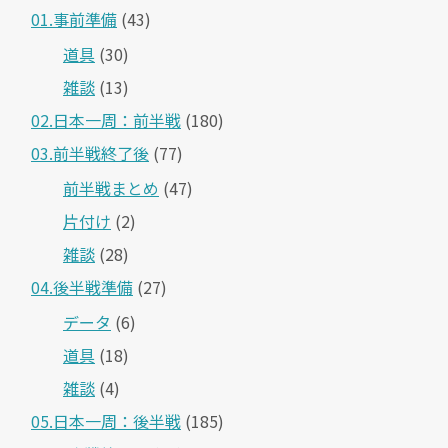
01.事前準備
(43)
道具
(30)
雑談
(13)
02.日本一周：前半戦
(180)
03.前半戦終了後
(77)
前半戦まとめ
(47)
片付け
(2)
雑談
(28)
04.後半戦準備
(27)
データ
(6)
道具
(18)
雑談
(4)
05.日本一周：後半戦
(185)