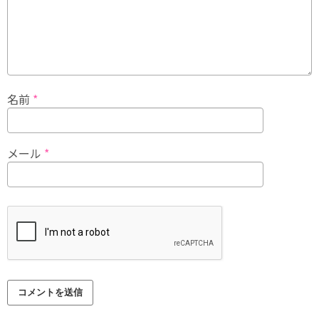
名前
*
メール
*