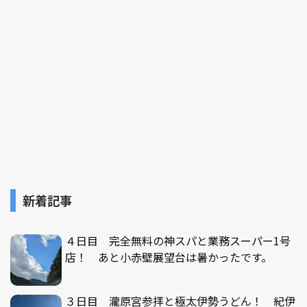
新着記事
４日目 完全無料の神スパと業務スーパー1号
店！ あと小赤壁展望台は暑かったです。
３日目 瀧原宮参拝と極太伊勢うどん！ 紀伊