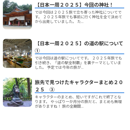
【日本一周２０２５】今回の神社！
では今回は２０２５旅で立ち寄った神社についてで
す。 ２０２５年旅でも事前に行く神社を全て決めて
から出発していました。 た...
【日本一周２０２５】の道の駅について
①
では今回は道の駅についてです。 ２０２５年旅でも
引き続き、「道の駅全制覇」を裏テーマとしていま
した。 予定では今年の旅が...
旅先で見つけたキャラクターまとめ２０
２５ ③
キャラクターのまとめ、短いですがこれで終了とな
ります。 やっぱり一か月分の旅だと、まとめも無理
がありますね！ 旅の全期間...