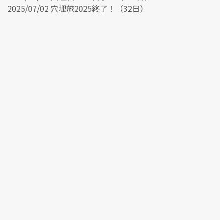
2025/07/02 穴埋旅2025終了！（32日）