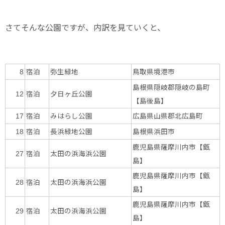
さてそんな公園ですが、内訳を見ていくと、
宿泊
弥生緑地
鳥取県境港市
8
島根県隠岐郡隠岐の島町
宿泊
夕日ヶ丘公園
12
【島後島】
宿泊
みはらし公園
広島県山県郡北広島町
17
宿泊
長浜緑地公園
島根県浜田市
18
鹿児島県薩摩川内市【甑
宿泊
太田の浜海浜公園
27
島】
鹿児島県薩摩川内市【甑
宿泊
太田の浜海浜公園
28
島】
鹿児島県薩摩川内市【甑
宿泊
太田の浜海浜公園
29
島】