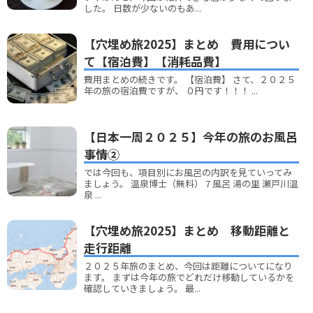
した。 日数が少ないのもあ...
【穴埋め旅2025】まとめ 費用につい
て【宿泊費】【消耗品費】
費用まとめの続きです。 【宿泊費】 さて、２０２５
年の旅の宿泊費ですが、 ０円です！！！ ...
【日本一周２０２５】今年の旅のお風呂
事情②
では今回も、項目別にお風呂の内訳を見ていってみ
ましょう。 温泉博士（無料） 7 風呂 湯の里 瀬戸川温
泉 ...
【穴埋め旅2025】まとめ 移動距離と
走行距離
２０２５年旅のまとめ、今回は距離についてになり
ます。 まずは今年の旅でどれだけ移動しているかを
確認していきましょう。 最...