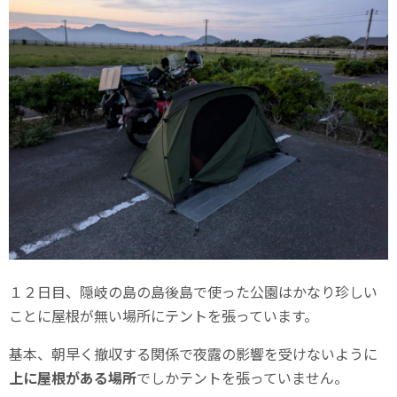
１２日目、隠岐の島の島後島で使った公園はかなり珍しい
ことに屋根が無い場所にテントを張っています。
基本、朝早く撤収する関係で夜露の影響を受けないように
上に屋根がある場所
でしかテントを張っていません。