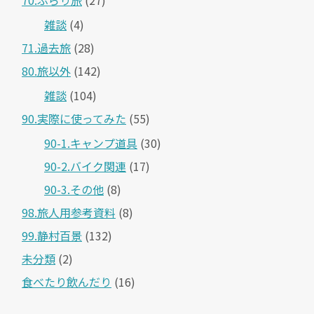
70.ぶらり旅
(27)
雑談
(4)
71.過去旅
(28)
80.旅以外
(142)
雑談
(104)
90.実際に使ってみた
(55)
90-1.キャンプ道具
(30)
90-2.バイク関連
(17)
90-3.その他
(8)
98.旅人用参考資料
(8)
99.静村百景
(132)
未分類
(2)
食べたり飲んだり
(16)