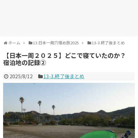
ホーム
13.日本一周穴埋め旅2025
13-3.終了後まとめ
【日本一周２０２５】どこで寝ていたのか？
宿泊地の記録②
2025/8/12
13-3.終了後まとめ