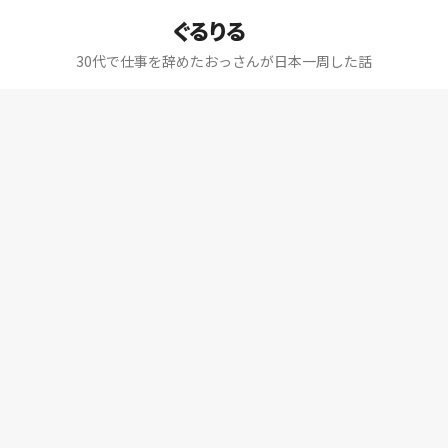
ぐるりる
30代で仕事を辞めたおっさんが日本一周した話